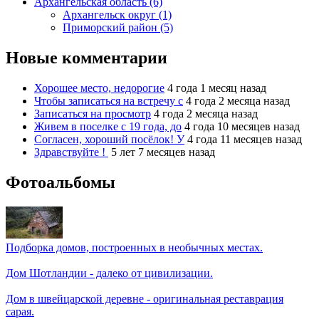
Архангельская область (6)
Архангельск округ (1)
Приморский район (5)
Новые комментарии
Хорошее место, недорогие
4 года 1 месяц назад
Чтобы записаться на встречу с
4 года 2 месяца назад
Записаться на просмотр
4 года 2 месяца назад
Живем в поселке с 19 года, до
4 года 10 месяцев назад
Согласен, хороший посёлок! У
4 года 11 месяцев назад
Здравствуйте !
5 лет 7 месяцев назад
Фотоальбомы
Подборка домов, построенных в необычных местах.
Дом Шотландии - далеко от цивилизации.
Дом в швейцарской деревне - оригинальная реставрация
сарая.