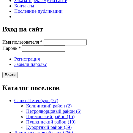
Заказать рекламу на сайте
Контакты
Последние публикации
Вход на сайт
Имя пользователя
*
Пароль
*
Регистрация
Забыли пароль?
Каталог поселков
Санкт-Петербург (77)
Колпинский район (2)
Петродворцовый район (6)
Приморский район (15)
Пушкинский район (10)
Курортный район (39)
Ленинградская область (766)