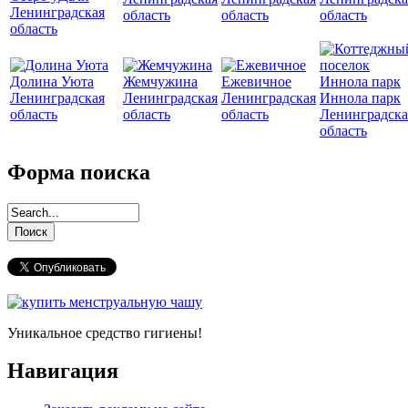
Ленинградская
область
область
область
область
Долина Уюта
Жемчужина
Ежевичное
Ленинградская
Ленинградская
Ленинградская
Иннола парк
область
область
область
Ленинградска
область
Форма поиска
Уникальное средство гигиены!
Навигация