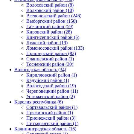
Волосовский район (8)
Волховский район (10)
Всеволожский район (246)
Выборгский район (150)
Гатчинский район (59)
Кировский район (28)
Кингисеппский район (5)
Лужский район (19)
Ломоносовский район (133)
Приозерский район (82)
Сланцевский район (1)
Тосненский район (30)
Вологодская область (34)
Кирилловский район (1)
Кадуйский район (1)
Вологодский район (19)
Череповецкий район (11)
Устюженский район (2)
Карелия республика (6)
Сортавальский район (1)
Пряжинский район (1)
Прионежский район (3)
Питкярантский район (1)
Калининградская область (16)