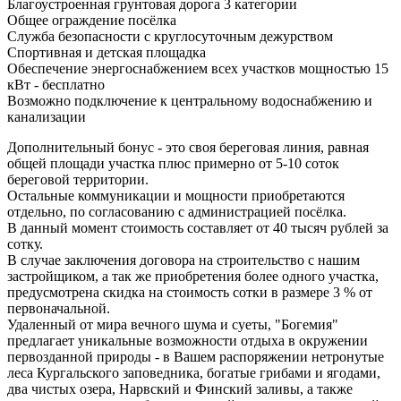
Благоустроенная грунтовая дорога 3 категории
Общее ограждение посёлка
Служба безопасности с круглосуточным дежурством
Спортивная и детская площадка
Обеспечение энергоснабжением всех участков мощностью 15
кВт - бесплатно
Возможно подключение к центральному водоснабжению и
канализации
Дополнительный бонус - это своя береговая линия, равная
общей площади участка плюс примерно от 5-10 соток
береговой территории.
Остальные коммуникации и мощности приобретаются
отдельно, по согласованию с администрацией посёлка.
В данный момент стоимость составляет от 40 тысяч рублей за
сотку.
В случае заключения договора на строительство с нашим
застройщиком, а так же приобретения более одного участка,
предусмотрена скидка на стоимость сотки в размере 3 % от
первоначальной.
Удаленный от мира вечного шума и суеты, "Богемия"
предлагает уникальные возможности отдыха в окружении
первозданной природы - в Вашем распоряжении нетронутые
леса Кургальского заповедника, богатые грибами и ягодами,
два чистых озера, Нарвский и Финский заливы, а также