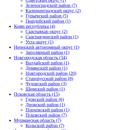
Советский округ (1)
Зеленоградский район (7)
Калининградский округ (2)
Гурьевский район (5)
Гвардейский район (1)
Коми республика (4)
Сыктывкар округ (2)
Сыктывдинский район (1)
Ухта округ (1)
Ненецкий автономный округ (1)
Заполярный район (1)
Новгородская область (34)
Валдайский район (1)
Демянский район (1)
Новгородский район (20)
Старорусский район (8)
Чудовский район (3)
Шимский район (1)
Псковская область (15)
Гдовский район (6)
Дновский район (1)
Порховский район (1)
Псковский район (7)
Мурманская область (7)
Кольский район (7)