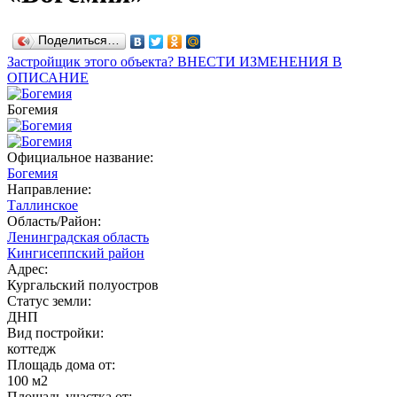
Поделиться…
Застройщик этого объекта? ВНЕСТИ ИЗМЕНЕНИЯ В
ОПИСАНИЕ
Богемия
Официальное название:
Богемия
Направление:
Таллинское
Область/Район:
Ленинградская область
Кингисеппский район
Адрес:
Кургальский полуостров
Статус земли:
ДНП
Вид постройки:
коттедж
Площадь дома от:
100 м2
Площадь участка от: