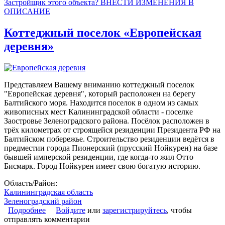
Застройщик этого объекта? ВНЕСТИ ИЗМЕНЕНИЯ В
ОПИСАНИЕ
Коттеджный поселок «Европейская
деревня»
Представляем Вашему вниманию коттеджный поселок
"Европейская деревня", который расположен на берегу
Балтийского моря. Находится поселок в одном из самых
живописных мест Калининградской области - поселке
Заостровье Зеленоградского района. Посёлок расположен в
трёх километрах от строящейся резиденции Президента РФ на
Балтийском побережье. Строительство резиденции ведётся в
предместии города Пионерский (прусский Нойкурен) на базе
бывшей имперской резиденции, где когда-то жил Отто
Бисмарк. Город Нойкурен имеет свою богатую историю.
Область/Район:
Калининградская область
Зеленоградский район
Подробнее
о Коттеджный поселок «Европейская деревня»
Войдите
или
зарегистрируйтесь
, чтобы
отправлять комментарии