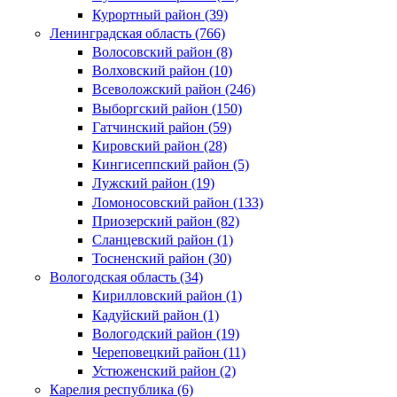
Курортный район (39)
Ленинградская область (766)
Волосовский район (8)
Волховский район (10)
Всеволожский район (246)
Выборгский район (150)
Гатчинский район (59)
Кировский район (28)
Кингисеппский район (5)
Лужский район (19)
Ломоносовский район (133)
Приозерский район (82)
Сланцевский район (1)
Тосненский район (30)
Вологодская область (34)
Кирилловский район (1)
Кадуйский район (1)
Вологодский район (19)
Череповецкий район (11)
Устюженский район (2)
Карелия республика (6)