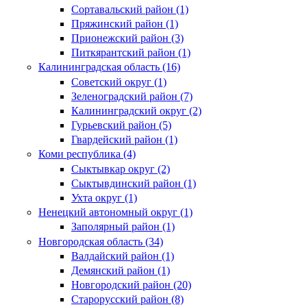
Сортавальский район (1)
Пряжинский район (1)
Прионежский район (3)
Питкярантский район (1)
Калининградская область (16)
Советский округ (1)
Зеленоградский район (7)
Калининградский округ (2)
Гурьевский район (5)
Гвардейский район (1)
Коми республика (4)
Сыктывкар округ (2)
Сыктывдинский район (1)
Ухта округ (1)
Ненецкий автономный округ (1)
Заполярный район (1)
Новгородская область (34)
Валдайский район (1)
Демянский район (1)
Новгородский район (20)
Старорусский район (8)