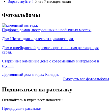
Здравствуйте !
5 лет 7 месяцев назад
Фотоальбомы
Подборка домов, построенных в необычных местах.
Дом Шотландии - далеко от цивилизации.
Дом в швейцарской деревне - оригинальная реставрация
сарая.
Старинные каменные дома с современным интерьером в
глуши.
Деревянный дом в горах Канады.
Смотреть все фотоальбомы
Подписаться на рассылку
Оставайтесь в курсе всех новостей!
Предыдущие рассылки