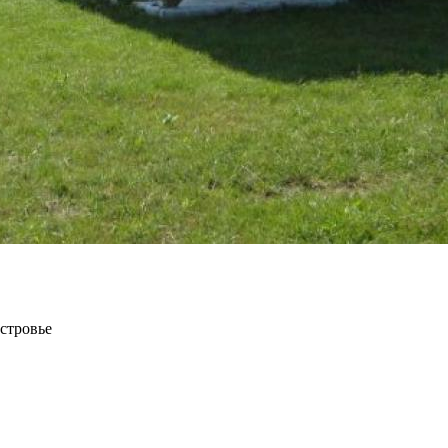
островье