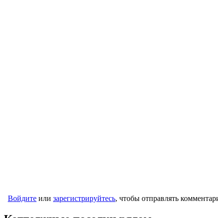
Войдите
или
зарегистрируйтесь
, чтобы отправлять комментар