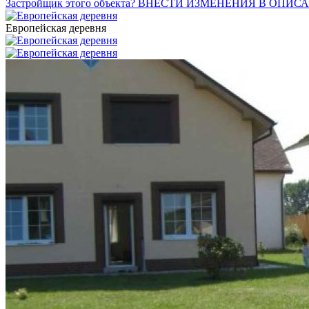
Застройщик этого объекта? ВНЕСТИ ИЗМЕНЕНИЯ В ОПИС
Европейская деревня