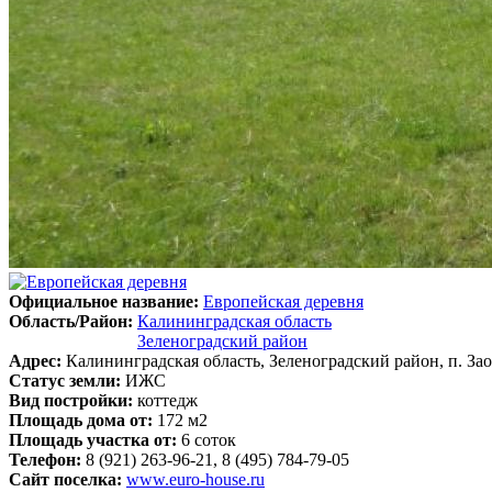
Официальное название:
Европейская деревня
Область/Район:
Калининградская область
Зеленоградский район
Адрес:
Калининградская область, Зеленоградский район, п. За
Статус земли:
ИЖС
Вид постройки:
коттедж
Площадь дома от:
172 м2
Площадь участка от:
6 соток
Телефон:
8 (921) 263-96-21, 8 (495) 784-79-05
Сайт поселка:
www.euro-house.ru