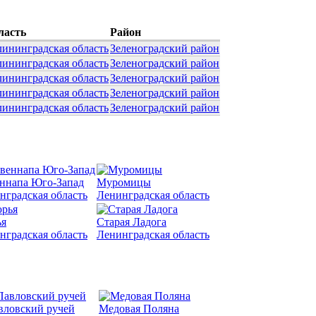
ласть
Район
лининградская область
Зеленоградский район
лининградская область
Зеленоградский район
лининградская область
Зеленоградский район
лининградская область
Зеленоградский район
лининградская область
Зеленоградский район
ннапа Юго-Запад
Муромицы
нградская область
Ленинградская область
я
Старая Ладога
нградская область
Ленинградская область
вловский ручей
Медовая Поляна