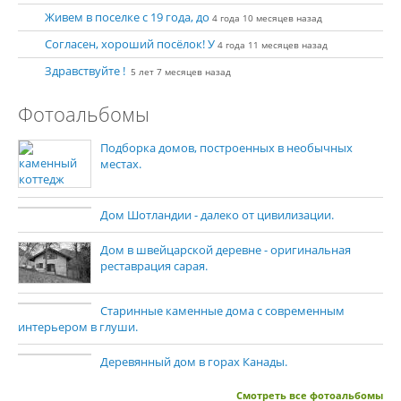
Живем в поселке с 19 года, до
4 года 10 месяцев назад
Согласен, хороший посёлок! У
4 года 11 месяцев назад
Здравствуйте !
5 лет 7 месяцев назад
Фотоальбомы
Подборка домов, построенных в необычных
местах.
Дом Шотландии - далеко от цивилизации.
Дом в швейцарской деревне - оригинальная
реставрация сарая.
Старинные каменные дома с современным
интерьером в глуши.
Деревянный дом в горах Канады.
Смотреть все фотоальбомы