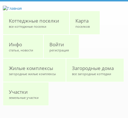
Перейти к основному содержанию
Коттеджные поселки
Карта
все коттеджные поселки
поселков
Инфо
Войти
статьи, новости
регистрация
Жилые комплексы
Загородные дома
загородные жилые комплексы
все загородные коттеджи
Участки
земельные участки