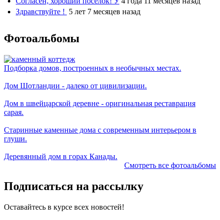
Согласен, хороший посёлок! У
4 года 11 месяцев назад
Здравствуйте !
5 лет 7 месяцев назад
Фотоальбомы
Подборка домов, построенных в необычных местах.
Дом Шотландии - далеко от цивилизации.
Дом в швейцарской деревне - оригинальная реставрация
сарая.
Старинные каменные дома с современным интерьером в
глуши.
Деревянный дом в горах Канады.
Смотреть все фотоальбомы
Подписаться на рассылку
Оставайтесь в курсе всех новостей!