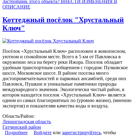
Застройщик этого объекта? ВНЕСТИ ИЗМЕНЕНИЯ В
ОПИСАНИЕ
Коттеджный посёлок "Хрустальный
Ключ"
Посёлок «Хрустальный Ключ» расположен в живописном,
уютном и спокойном месте. Всего в 5 км от Павловска в
окружении леса на берегу реки Ижора. Поселок обладает
удобным транспортным сообщением с городом: Пулковское
шоссе, Московское шоссе. В районе поселка много
достопримечательностей и парковых ансамблей, среди них
Павловск, Пушкин и уникальные памятники природы
международного значения. Экологически чистый район, в
котором находится поселок «Хрустальный Ключ» является
одним из самых благоприятных по (уровню жизни), (мнению
экспертов) и показателям качества воды и воздуха.
Область/Район:
Ленинградская область
Гатчинский район
Подробнее
о Коттеджный посёлок "Хрустальный Ключ"
Войдите
или
зарегистрируйтесь
, чтобы