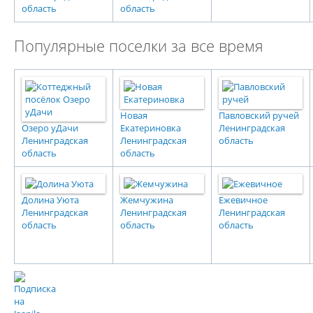
область
область
Популярные поселки за все время
Новая
Павловский ручей
Озеро уДачи
Екатериновка
Ленинградская
Ленинградская
Ленинградская
область
область
область
Долина Уюта
Жемчужина
Ежевичное
Ленинградская
Ленинградская
Ленинградская
область
область
область