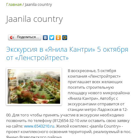
Главная
/
Jaanila country
Jaanila country
Поделиться…
Экскурсия в «Янила Кантри» 5 октября
от «Ленстройтрест»
В воскресенье, 5 октября
компания «Ленстройтрест»
приглашает всех желающих
посетить строительную
площадку нового микрорайона
«Янила Кантри». Автобус с
экскурсантами отправится от
станции метро Ладожская в 12-
00. Для того чтобы принять участие в экскурсии необходимо
позвонить по телефону (812)654-32-10 или оставить свою заявку
на сайте:
www.6543210.ru
. Жилой комплекс «Jaanila Country» -
проект комплексного освоения территорий, реализуемый в пос.
Янино Всеволжского района.