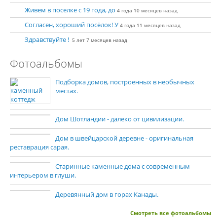
Живем в поселке с 19 года, до
4 года 10 месяцев назад
Согласен, хороший посёлок! У
4 года 11 месяцев назад
Здравствуйте !
5 лет 7 месяцев назад
Фотоальбомы
Подборка домов, построенных в необычных
местах.
Дом Шотландии - далеко от цивилизации.
Дом в швейцарской деревне - оригинальная
реставрация сарая.
Старинные каменные дома с современным
интерьером в глуши.
Деревянный дом в горах Канады.
Смотреть все фотоальбомы