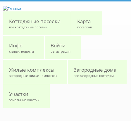
Перейти к основному содержанию
Коттеджные поселки
Карта
все коттеджные поселки
поселков
Инфо
Войти
статьи, новости
регистрация
Жилые комплексы
Загородные дома
загородные жилые комплексы
все загородные коттеджи
Участки
земельные участки