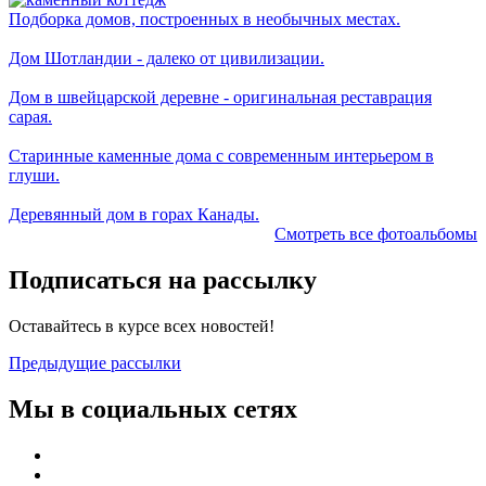
Подборка домов, построенных в необычных местах.
Дом Шотландии - далеко от цивилизации.
Дом в швейцарской деревне - оригинальная реставрация
сарая.
Старинные каменные дома с современным интерьером в
глуши.
Деревянный дом в горах Канады.
Смотреть все фотоальбомы
Подписаться на рассылку
Оставайтесь в курсе всех новостей!
Предыдущие рассылки
Мы в социальных сетях