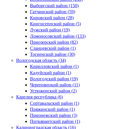
Выборгский район (150)
Гатчинский район (59)
Кировский район (28)
Кингисеппский район (5)
Лужский район (19)
Ломоносовский район (133)
Приозерский район (82)
Сланцевский район (1)
Тосненский район (30)
Вологодская область (34)
Кирилловский район (1)
Кадуйский район (1)
Вологодский район (19)
Череповецкий район (11)
Устюженский район (2)
Карелия республика (6)
Сортавальский район (1)
Пряжинский район (1)
Прионежский район (3)
Питкярантский район (1)
Калининградская область (16)