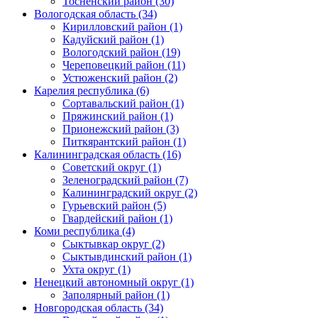
Тосненский район (30)
Вологодская область (34)
Кирилловский район (1)
Кадуйский район (1)
Вологодский район (19)
Череповецкий район (11)
Устюженский район (2)
Карелия республика (6)
Сортавальский район (1)
Пряжинский район (1)
Прионежский район (3)
Питкярантский район (1)
Калининградская область (16)
Советский округ (1)
Зеленоградский район (7)
Калининградский округ (2)
Гурьевский район (5)
Гвардейский район (1)
Коми республика (4)
Сыктывкар округ (2)
Сыктывдинский район (1)
Ухта округ (1)
Ненецкий автономный округ (1)
Заполярный район (1)
Новгородская область (34)