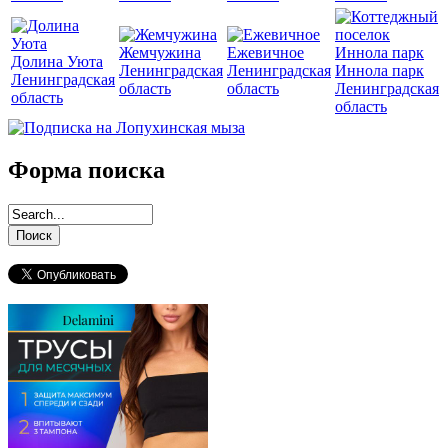
Жемчужина
Ежевичное
Долина Уюта
Ленинградская
Ленинградская
Иннола парк
Ленинградская
область
область
Ленинградская
область
область
Форма поиска