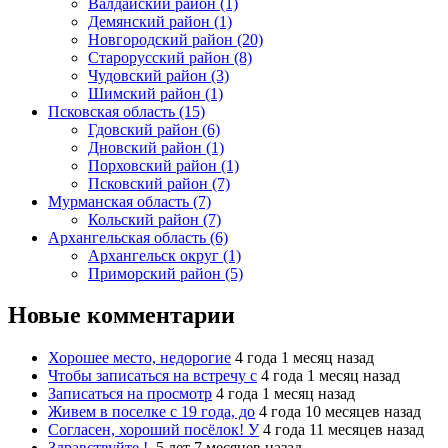
Валдайский район (1)
Демянский район (1)
Новгородский район (20)
Старорусский район (8)
Чудовский район (3)
Шимский район (1)
Псковская область (15)
Гдовский район (6)
Дновский район (1)
Порховский район (1)
Псковский район (7)
Мурманская область (7)
Кольский район (7)
Архангельская область (6)
Архангельск округ (1)
Приморский район (5)
Новые комментарии
Хорошее место, недорогие
4 года 1 месяц назад
Чтобы записаться на встречу с
4 года 1 месяц назад
Записаться на просмотр
4 года 1 месяц назад
Живем в поселке с 19 года, до
4 года 10 месяцев назад
Согласен, хороший посёлок! У
4 года 11 месяцев назад
Здравствуйте !
5 лет 7 месяцев назад