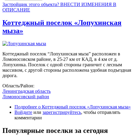
Застройщик этого объекта? ВНЕСТИ ИЗМЕНЕНИЯ В
ОПИСАНИЕ
Коттеджный поселок «Лопухинская
мыза»
Коттеджный поселок “Лопухинская мыза” расположен в
Ломоносовском районе, в 25-27 км от КАД, в 4 км от д.
Лопухинка. Поселок с одной стороны граничит с лесным
массивом, с другой стороны расположена удобная подъездная
дорога.
Область/Район:
Ленинградская область
Ломоносовский район
Подробнее
о Коттеджный поселок «Лопухинская мыза»
Войдите
или
зарегистрируйтесь
, чтобы отправлять
комментарии
Популярные поселки за сегодня