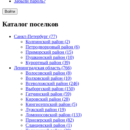
Забыли пароль?
Каталог поселков
Санкт-Петербург (77)
Колпинский район (2)
Петродворцовый район (6)
Приморский район (15)
Пушкинский район (10)
Курортный район (39)
Ленинградская область (766)
Волосовский район (8)
Волховский район (10)
Всеволожский район (246)
Выборгский район (150)
Гатчинский район (59)
Кировский район (28)
Кингисеппский район (5)
Лужский район (19)
Ломоносовский район (133)
Приозерский район (82)
Сланцевский район (1)