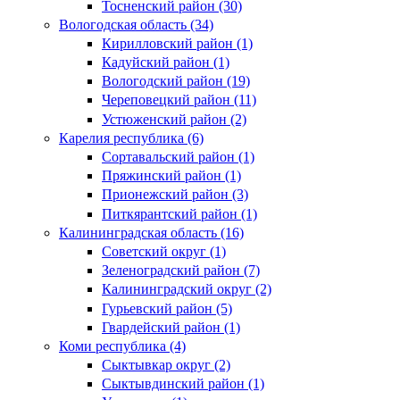
Тосненский район (30)
Вологодская область (34)
Кирилловский район (1)
Кадуйский район (1)
Вологодский район (19)
Череповецкий район (11)
Устюженский район (2)
Карелия республика (6)
Сортавальский район (1)
Пряжинский район (1)
Прионежский район (3)
Питкярантский район (1)
Калининградская область (16)
Советский округ (1)
Зеленоградский район (7)
Калининградский округ (2)
Гурьевский район (5)
Гвардейский район (1)
Коми республика (4)
Сыктывкар округ (2)
Сыктывдинский район (1)