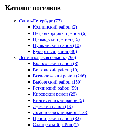
Каталог поселков
Санкт-Петербург (77)
Колпинский район (2)
Петродворцовый район (6)
Приморский район (15)
Пушкинский район (10)
Курортный район (39)
Ленинградская область (766)
Волосовский район (8)
Волховский район (10)
Всеволожский район (246)
Выборгский район (150)
Гатчинский район (59)
Кировский район (28)
Кингисеппский район (5)
Лужский район (19)
Ломоносовский район (133)
Приозерский район (82)
Сланцевский район (1)