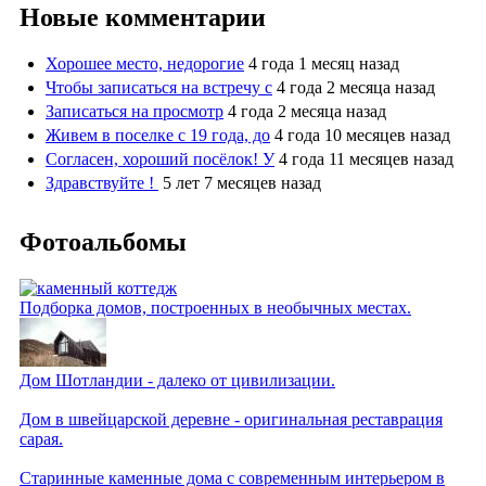
Новые комментарии
Хорошее место, недорогие
4 года 1 месяц назад
Чтобы записаться на встречу с
4 года 2 месяца назад
Записаться на просмотр
4 года 2 месяца назад
Живем в поселке с 19 года, до
4 года 10 месяцев назад
Согласен, хороший посёлок! У
4 года 11 месяцев назад
Здравствуйте !
5 лет 7 месяцев назад
Фотоальбомы
Подборка домов, построенных в необычных местах.
Дом Шотландии - далеко от цивилизации.
Дом в швейцарской деревне - оригинальная реставрация
сарая.
Старинные каменные дома с современным интерьером в