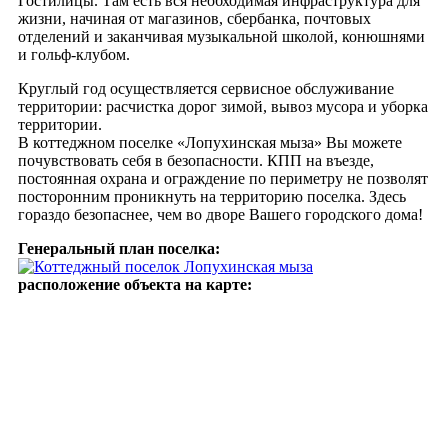
Гостилицы. Там есть вся необходимая инфраструктура для
жизни, начиная от магазинов, сбербанка, почтовых
отделений и заканчивая музыкальной школой, конюшнями
и гольф-клубом.
Круглый год осуществляется сервисное обслуживание
территории: расчистка дорог зимой, вывоз мусора и уборка
территории.
В коттеджном поселке «Лопухинская мыза» Вы можете
почувствовать себя в безопасности. КПП на въезде,
постоянная охрана и ограждение по периметру не позволят
посторонним проникнуть на территорию поселка. Здесь
гораздо безопаснее, чем во дворе Вашего городского дома!
Генеральный план поселка:
расположение объекта на карте: