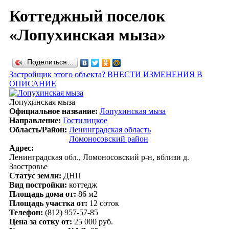
Коттеджный поселок
«Лопухинская мыза»
Поделиться…
Застройщик этого объекта? ВНЕСТИ ИЗМЕНЕНИЯ В
ОПИСАНИЕ
Лопухинская мыза
Официальное название:
Лопухинская мыза
Направление:
Гостилицкое
Область/Район:
Ленинградская область
Ломоносовский район
Адрес:
Ленинградская обл., Ломоносовский р-н, вблизи д.
Заостровье
Статус земли:
ДНП
Вид постройки:
коттедж
Площадь дома от:
86 м2
Площадь участка от:
12 соток
Телефон:
(812) 957-57-85
Цена за сотку от:
25 000 руб.