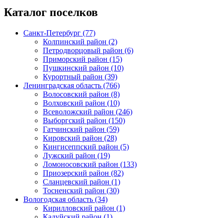
Каталог поселков
Санкт-Петербург (77)
Колпинский район (2)
Петродворцовый район (6)
Приморский район (15)
Пушкинский район (10)
Курортный район (39)
Ленинградская область (766)
Волосовский район (8)
Волховский район (10)
Всеволожский район (246)
Выборгский район (150)
Гатчинский район (59)
Кировский район (28)
Кингисеппский район (5)
Лужский район (19)
Ломоносовский район (133)
Приозерский район (82)
Сланцевский район (1)
Тосненский район (30)
Вологодская область (34)
Кирилловский район (1)
Кадуйский район (1)