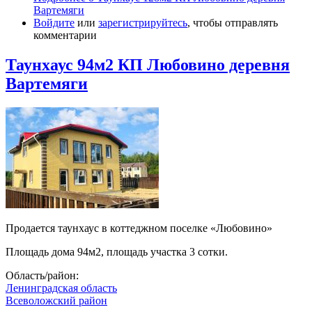
Вартемяги
Войдите
или
зарегистрируйтесь
, чтобы отправлять
комментарии
Таунхаус 94м2 КП Любовино деревня
Вартемяги
Продается таунхаус в коттеджном поселке «Любовино»
Площадь дома 94м2, площадь участка 3 сотки.
Область/район:
Ленинградская область
Всеволожский район