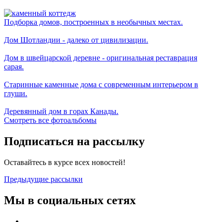
Подборка домов, построенных в необычных местах.
Дом Шотландии - далеко от цивилизации.
Дом в швейцарской деревне - оригинальная реставрация
сарая.
Старинные каменные дома с современным интерьером в
глуши.
Деревянный дом в горах Канады.
Смотреть все фотоальбомы
Подписаться на рассылку
Оставайтесь в курсе всех новостей!
Предыдущие рассылки
Мы в социальных сетях