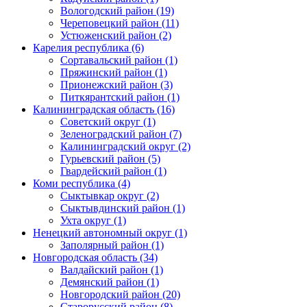
Вологодский район (19)
Череповецкий район (11)
Устюженский район (2)
Карелия республика (6)
Сортавальский район (1)
Пряжинский район (1)
Прионежский район (3)
Питкярантский район (1)
Калининградская область (16)
Советский округ (1)
Зеленоградский район (7)
Калининградский округ (2)
Гурьевский район (5)
Гвардейский район (1)
Коми республика (4)
Сыктывкар округ (2)
Сыктывдинский район (1)
Ухта округ (1)
Ненецкий автономный округ (1)
Заполярный район (1)
Новгородская область (34)
Валдайский район (1)
Демянский район (1)
Новгородский район (20)
Старорусский район (8)