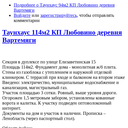
Подробнее
о Таунхаус 94м2 КП Любовино деревня
Вартемяги
Войдите
или
зарегистрируйтесь
, чтобы отправлять
комментарии
Таунхаус 114м2 КП Любовино деревня
Вартемяги
Секция в дуплексе по улице Елизаветинская 15
Площадь 114м2. Фундамент дома - монолитная ж/б плита.
Стены из газоблока с утеплением и наружной отделкой
клинкером. С террасой при входе и балконом на втором этаже
Введено: электричество, муниципальные водоснабжение и
канализация, магистральный газ.
Участок площадью 3 сотки. Ровный, выше уровня дороги.
Огорожен 1,5 метровым забором, установлены кованные
ворота и калитка. К участку подведен оптоволоконный
интернет.
Документы на дом и участок в наличии. Прописка –
Ленобласть (через паспортный стол).