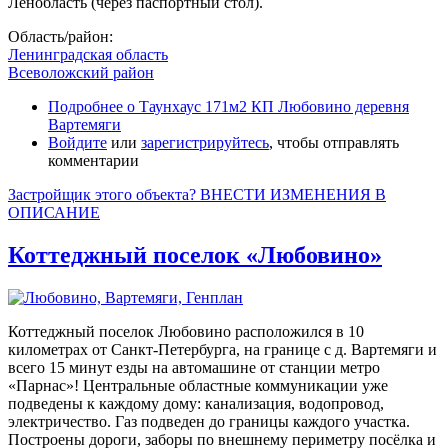
Ленобласть (через паспортный стол).
Область/район:
Ленинградская область
Всеволожский район
Подробнее
о Таунхаус 171м2 КП Любовино деревня
Вартемяги
Войдите
или
зарегистрируйтесь
, чтобы отправлять
комментарии
Застройщик этого объекта? ВНЕСТИ ИЗМЕНЕНИЯ В
ОПИСАНИЕ
Коттеджный поселок «Любовино»
Коттеджный поселок Любовино расположился в 10
километрах от Санкт-Петербурга, на границе с д. Вартемяги и
всего 15 минут езды на автомашине от станции метро
«Парнас»! Центральные областные коммуникации уже
подведены к каждому дому: канализация, водопровод,
электричество. Газ подведен до границы каждого участка.
Построены дороги, заборы по внешнему периметру посёлка и