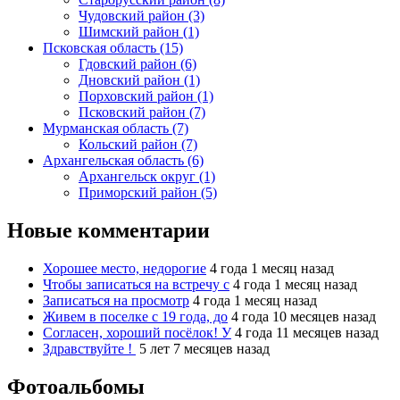
Чудовский район (3)
Шимский район (1)
Псковская область (15)
Гдовский район (6)
Дновский район (1)
Порховский район (1)
Псковский район (7)
Мурманская область (7)
Кольский район (7)
Архангельская область (6)
Архангельск округ (1)
Приморский район (5)
Новые комментарии
Хорошее место, недорогие
4 года 1 месяц назад
Чтобы записаться на встречу с
4 года 1 месяц назад
Записаться на просмотр
4 года 1 месяц назад
Живем в поселке с 19 года, до
4 года 10 месяцев назад
Согласен, хороший посёлок! У
4 года 11 месяцев назад
Здравствуйте !
5 лет 7 месяцев назад
Фотоальбомы