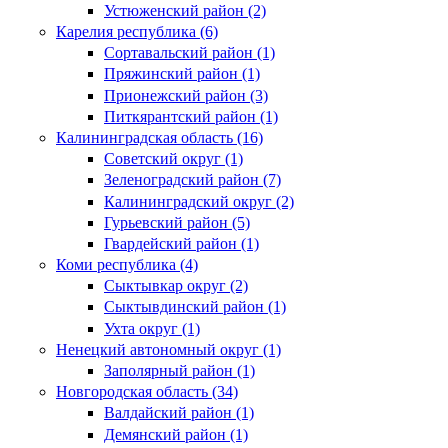
Устюженский район (2)
Карелия республика (6)
Сортавальский район (1)
Пряжинский район (1)
Прионежский район (3)
Питкярантский район (1)
Калининградская область (16)
Советский округ (1)
Зеленоградский район (7)
Калининградский округ (2)
Гурьевский район (5)
Гвардейский район (1)
Коми республика (4)
Сыктывкар округ (2)
Сыктывдинский район (1)
Ухта округ (1)
Ненецкий автономный округ (1)
Заполярный район (1)
Новгородская область (34)
Валдайский район (1)
Демянский район (1)