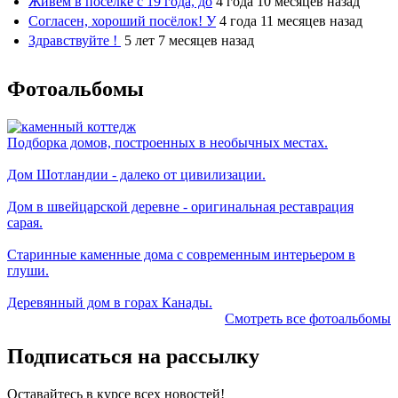
Живем в поселке с 19 года, до
4 года 10 месяцев назад
Согласен, хороший посёлок! У
4 года 11 месяцев назад
Здравствуйте !
5 лет 7 месяцев назад
Фотоальбомы
Подборка домов, построенных в необычных местах.
Дом Шотландии - далеко от цивилизации.
Дом в швейцарской деревне - оригинальная реставрация
сарая.
Старинные каменные дома с современным интерьером в
глуши.
Деревянный дом в горах Канады.
Смотреть все фотоальбомы
Подписаться на рассылку
Оставайтесь в курсе всех новостей!