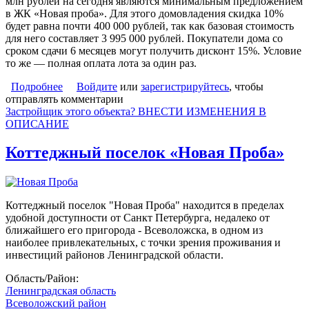
млн рублей на сегодня являются минимальным предложением
в ЖК «Новая проба». Для этого домовладения скидка 10%
будет равна почти 400 000 рублей, так как базовая стоимость
для него составляет 3 995 000 рублей. Покупатели дома со
сроком сдачи 6 месяцев могут получить дисконт 15%. Условие
то же — полная оплата лота за один раз.
Подробнее
о До 15% скидки при единовременной оплате в КП
Войдите
или
зарегистрируйтесь
, чтобы
отправлять комментарии
«Новая проба»
Застройщик этого объекта? ВНЕСТИ ИЗМЕНЕНИЯ В
ОПИСАНИЕ
Коттеджный поселок «Новая Проба»
Коттеджный поселок "Новая Проба" находится в пределах
удобной доступности от Санкт Петербурга, недалеко от
ближайшего его пригорода - Всеволожска, в одном из
наиболее привлекательных, с точки зрения проживания и
инвестиций районов Ленинградской области.
Область/Район:
Ленинградская область
Всеволожский район