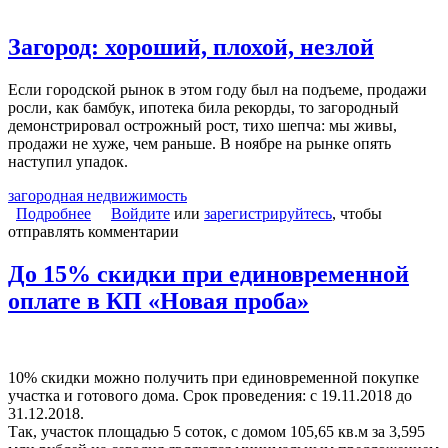
Загород: хороший, плохой, незлой
Если городской рынок в этом году был на подъеме, продажи
росли, как бамбук, ипотека била рекорды, то загородный
демонстрировал острожный рост, тихо шепча: мы живы,
продажи не хуже, чем раньше. В ноябре на рынке опять
наступил упадок.
загородная недвижимость
Подробнее
о Загород: хороший, плохой, незлой
Войдите
или
зарегистрируйтесь
, чтобы
отправлять комментарии
До 15% скидки при единовременной
оплате в КП «Новая проба»
10% скидки можно получить при единовременной покупке
участка и готового дома. Срок проведения: с 19.11.2018 до
31.12.2018.
Так, участок площадью 5 соток, с домом 105,65 кв.м за 3,595