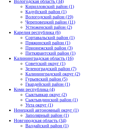
Вологодская область (34)
Кирилловский район (1)
Кадуйский район (1)
Вологодский район (19)
Череповецкий район (11)
Устюженский район (2)
Карелия республика (6)
Сортавальский район (1)
Пряжинский район (1)
Прионежский район (3)
Питкярантский район (1)
Калининградская область (16)
Советский округ (1)
Зеленоградский район (7)
Калининградский округ (2)
Гурьевский район (5)
Гвардейский район (1)
Коми республика (4)
Сыктывкар округ (2)
Сыктывдинский район (1)
Ухта округ (1)
Ненецкий автономный округ (1)
Заполярный район (1)
Новгородская область (34)
Валдайский район (1)