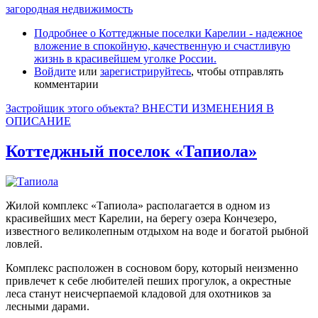
загородная недвижимость
Подробнее
о Коттеджные поселки Карелии - надежное
вложение в спокойную, качественную и счастливую
жизнь в красивейшем уголке России.
Войдите
или
зарегистрируйтесь
, чтобы отправлять
комментарии
Застройщик этого объекта? ВНЕСТИ ИЗМЕНЕНИЯ В
ОПИСАНИЕ
Коттеджный поселок «Тапиола»
Жилой комплекс «Тапиола» располагается в одном из
красивейших мест Карелии, на берегу озера Кончезеро,
известного великолепным отдыхом на воде и богатой рыбной
ловлей.
Комплекс расположен в сосновом бору, который неизменно
привлечет к себе любителей пеших прогулок, а окрестные
леса станут неисчерпаемой кладовой для охотников за
лесными дарами.