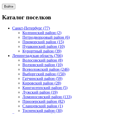
Каталог поселков
Санкт-Петербург (77)
Колпинский район (2)
Петродворцовый район (6)
Приморский район (15)
Пушкинский район (10)
Курортный район (39)
Ленинградская область (766)
Волосовский район (8)
Волховский район (10)
Всеволожский район (246)
Выборгский район (150)
Гатчинский район (59)
Кировский район (28)
Кингисеппский район (5)
Лужский район (19)
Ломоносовский район (133)
Приозерский район (82)
Сланцевский район (1)
Тосненский район (30)