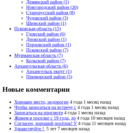
Демянский район (1)
Новгородский район (20)
Старорусский район (8)
Чудовский район (3)
Шимский район (1)
Псковская область (15)
Гдовский район (6)
Дновский район (1)
Порховский район (1)
Псковский район (7)
Мурманская область (7)
Кольский район (7)
Архангельская область (6)
Архангельск округ (1)
Приморский район (5)
Новые комментарии
Хорошее место, недорогие
4 года 1 месяц назад
Чтобы записаться на встречу с
4 года 1 месяц назад
Записаться на просмотр
4 года 1 месяц назад
Живем в поселке с 19 года, до
4 года 10 месяцев назад
Согласен, хороший посёлок! У
4 года 11 месяцев назад
Здравствуйте !
5 лет 7 месяцев назад