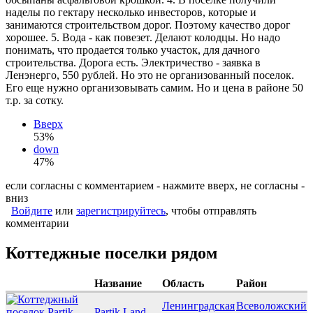
наделы по гектару несколько инвесторов, которые и
занимаются строительством дорог. Поэтому качество дорог
хорошее. 5. Вода - как повезет. Делают колодцы. Но надо
понимать, что продается только участок, для дачного
строительства. Дорога есть. Электричество - заявка в
Ленэнерго, 550 рублей. Но это не организованный поселок.
Его еще нужно организовывать самим. Но и цена в районе 50
т.р. за сотку.
Вверх
53%
down
47%
если согласны с комментарием - нажмите вверх, не согласны -
вниз
Войдите
или
зарегистрируйтесь
, чтобы отправлять
комментарии
Коттеджные поселки рядом
Название
Область
Район
Ленинградская
Всеволожский
Partik Land