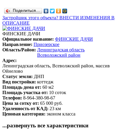
Поделиться…
Застройщик этого объекта? ВНЕСТИ ИЗМЕНЕНИЯ В
ОПИСАНИЕ
ФИНСКИЕ ДАЧИ
Официальное название:
ФИНСКИЕ ДАЧИ
Направление:
Приозерское
Область/Район:
Ленинградская область
Всеволожский район
Адрес:
Ленинградская область, Всеволжский район, массив
Ойнелово
Статус земли:
ДНП
Вид постройки:
коттедж
Площадь дома от:
60 м2
Площадь участка от:
10 соток
Телефон:
8-964-380-98-67
Цена за сотку от:
65 000 руб.
Удаленность от КАД:
23 км
Ценовая категория:
эконом класса
...развернуть все характеристики