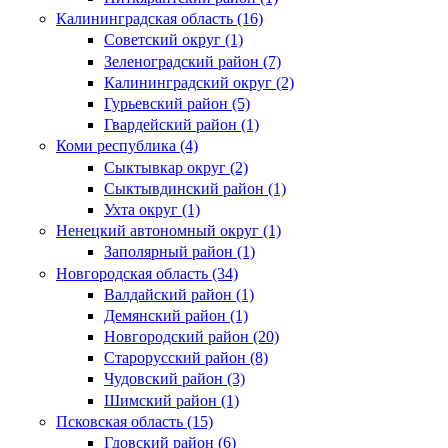
Калининградская область (16)
Советский округ (1)
Зеленоградский район (7)
Калининградский округ (2)
Гурьевский район (5)
Гвардейский район (1)
Коми республика (4)
Сыктывкар округ (2)
Сыктывдинский район (1)
Ухта округ (1)
Ненецкий автономный округ (1)
Заполярный район (1)
Новгородская область (34)
Валдайский район (1)
Демянский район (1)
Новгородский район (20)
Старорусский район (8)
Чудовский район (3)
Шимский район (1)
Псковская область (15)
Гдовский район (6)