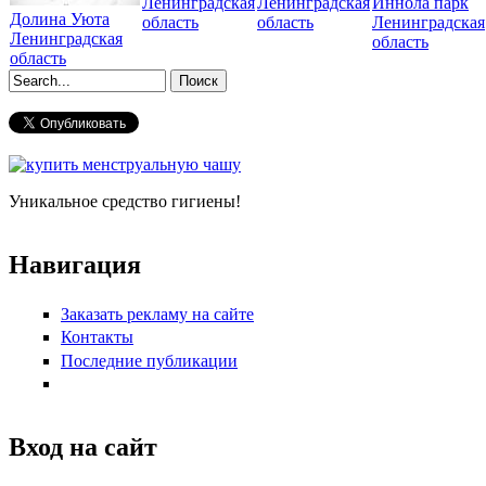
Ленинградская
Ленинградская
Иннола парк
Долина Уюта
область
область
Ленинградская
Ленинградская
область
область
Форма поиска
Уникальное средство гигиены!
Навигация
Заказать рекламу на сайте
Контакты
Последние публикации
Вход на сайт