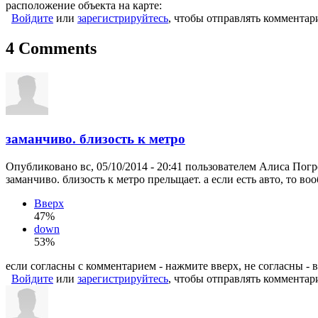
расположение объекта на карте:
Войдите
или
зарегистрируйтесь
, чтобы отправлять комментар
4 Comments
заманчиво. близость к метро
Опубликовано вс, 05/10/2014 - 20:41 пользователем
Алиса Погр
заманчиво. близость к метро прельщает. а если есть авто, то в
Вверх
47%
down
53%
если согласны с комментарием - нажмите вверх, не согласны - 
Войдите
или
зарегистрируйтесь
, чтобы отправлять комментар