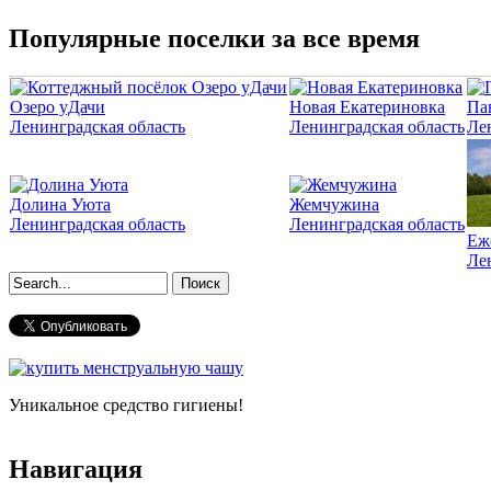
Популярные поселки за все время
Озеро уДачи
Новая Екатериновка
Па
Ленинградская область
Ленинградская область
Ле
Долина Уюта
Жемчужина
Ленинградская область
Ленинградская область
Еж
Ле
Форма поиска
Уникальное средство гигиены!
Навигация