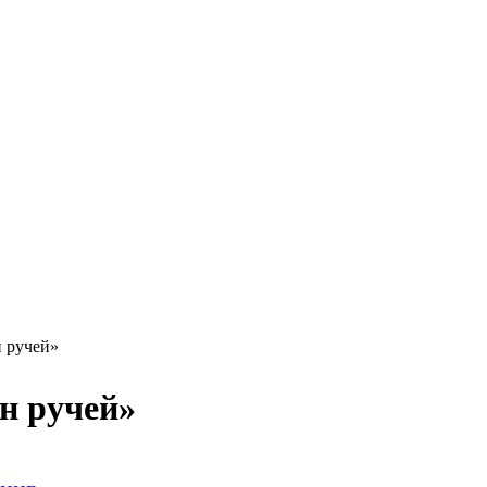
 ручей»
н ручей»