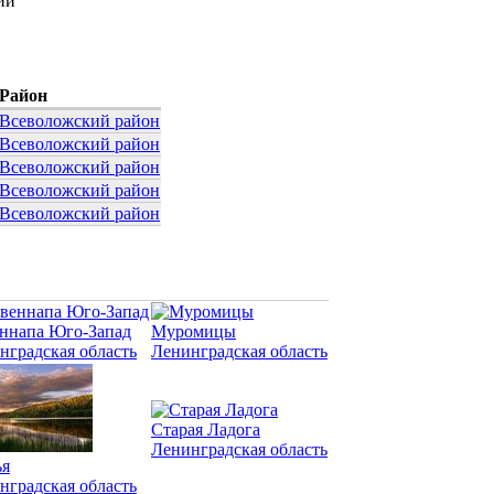
ии
Район
Всеволожский район
Всеволожский район
Всеволожский район
Всеволожский район
Всеволожский район
ннапа Юго-Запад
Муромицы
нградская область
Ленинградская область
Старая Ладога
Ленинградская область
я
нградская область