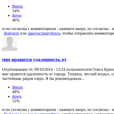
Вверх
54%
down
46%
если согласны с комментарием - нажмите вверх, не согласны - 
Войдите
или
зарегистрируйтесь
, чтобы отправлять комментар
мне нравится удаленность от
Опубликовано чт, 09/10/2014 - 13:24 пользователем
Ольга Кринк
мне нравится удаленность от города. Тишина, чистый воздух, 
чистейшая, рядом озеро. Я бы рекомендовала...
Вверх
48%
down
52%
если согласны с комментарием - нажмите вверх, не согласны - 