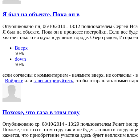
Я был на объекте. Пока он в
Опубликовано пн, 06/10/2014 - 13:12 пользователем
Сергей Иса
Я был на объекте. Пока он в процессе постройки. Если все буде
хватает такого воздуха в душном городе. Озеро рядом, Игора ещ
Вверх
50%
down
50%
если согласны с комментарием - нажмите вверх, не согласны - 
Войдите
или
зарегистрируйтесь
, чтобы отправлять комментар
Похоже, что газа в этом году
Опубликовано ср, 08/10/2014 - 13:29 пользователем
Ренат (не п
Похоже, что газа в этом году так и не будет - только в следую
кажется, что приобретение участвка здесь будет неплохим вло