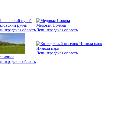
вловский ручей
Медовая Поляна
нинградская область
Ленинградская область
Иннола парк
Ленинградская область
евичное
нинградская область