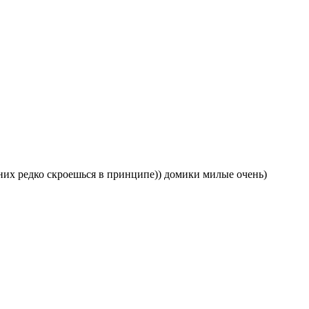
т них редко скроешься в принципе)) домики милые очень)