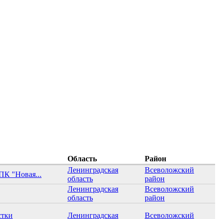
Область
Район
Ленинградская
Всеволожский
ПК "Новая...
область
район
Ленинградская
Всеволожский
область
район
стки
Ленинградская
Всеволожский