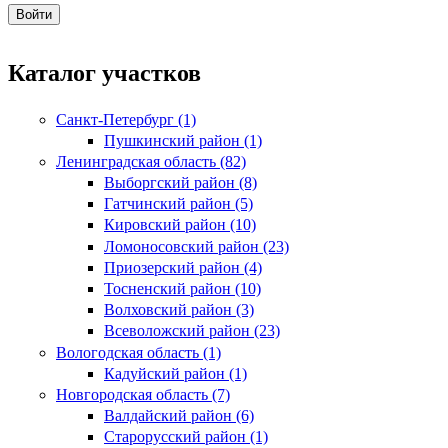
Каталог участков
Санкт-Петербург (1)
Пушкинский район (1)
Ленинградская область (82)
Выборгский район (8)
Гатчинский район (5)
Кировский район (10)
Ломоносовский район (23)
Приозерский район (4)
Тосненский район (10)
Волховский район (3)
Всеволожский район (23)
Вологодская область (1)
Кадуйский район (1)
Новгородская область (7)
Валдайский район (6)
Старорусский район (1)