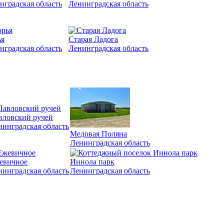
нградская область
Ленинградская область
я
Старая Ладога
нградская область
Ленинградская область
вловский ручей
нинградская область
Медовая Поляна
Ленинградская область
евичное
Иннола парк
нинградская область
Ленинградская область