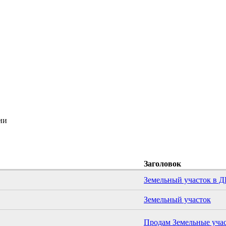
ии
Заголовок
Земельный участок в Д
Земельный участок
Продам Земельные уча