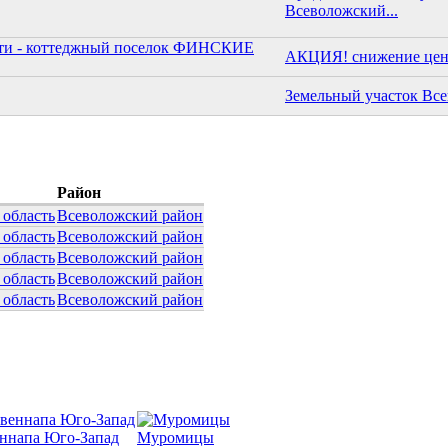
Всеволожский...
АКЦИЯ! снижение цены
Земельный участок Всев
Район
 область
Всеволожский район
 область
Всеволожский район
 область
Всеволожский район
 область
Всеволожский район
 область
Всеволожский район
ннапа Юго-Запад
Муромицы