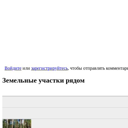
Войдите
или
зарегистрируйтесь
, чтобы отправлять комментар
Земельные участки рядом