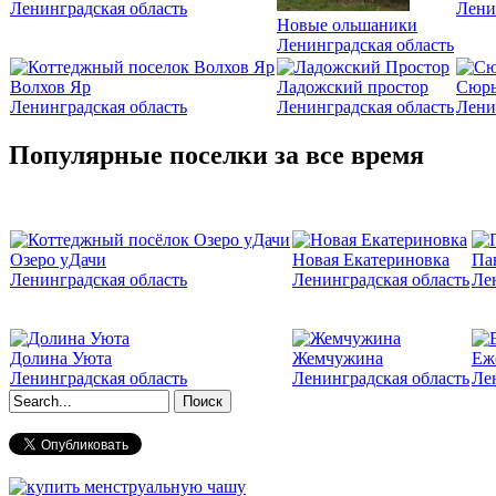
Ленинградская область
Лени
Новые ольшаники
Ленинградская область
Волхов Яр
Ладожский простор
Сюрь
Ленинградская область
Ленинградская область
Лени
Популярные поселки за все время
Озеро уДачи
Новая Екатериновка
Па
Ленинградская область
Ленинградская область
Ле
Долина Уюта
Жемчужина
Еж
Ленинградская область
Ленинградская область
Ле
Форма поиска