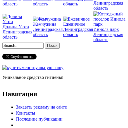
Ленинградская
область
область
область
область
Жемчужина
Ежевичное
Долина Уюта
Ленинградская
Ленинградская
Иннола парк
Ленинградская
область
область
Ленинградская
область
область
Форма поиска
Уникальное средство гигиены!
Навигация
Заказать рекламу на сайте
Контакты
Последние публикации