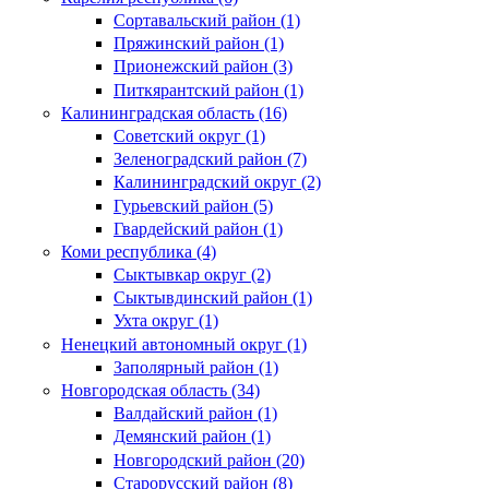
Сортавальский район (1)
Пряжинский район (1)
Прионежский район (3)
Питкярантский район (1)
Калининградская область (16)
Советский округ (1)
Зеленоградский район (7)
Калининградский округ (2)
Гурьевский район (5)
Гвардейский район (1)
Коми республика (4)
Сыктывкар округ (2)
Сыктывдинский район (1)
Ухта округ (1)
Ненецкий автономный округ (1)
Заполярный район (1)
Новгородская область (34)
Валдайский район (1)
Демянский район (1)
Новгородский район (20)
Старорусский район (8)