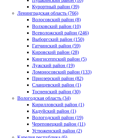
Пушкинский район (10)
Курортный район (39)
Ленинградская область (766)
Волосовский район (8)
Волховский район (10)
Всеволожский район (246)
Выборгский район (150)
Гатчинский район (59)
Кировский район (28)
Кингисеппский район (5)
Лужский район (19)
Ломоносовский район (133)
Приозерский район (82)
Сланцевский район (1)
Тосненский район (30)
Вологодская область (34)
Кирилловский район (1)
Кадуйский район (1)
Вологодский район (19)
Череповецкий район (11)
Устюженский район (2)
Карелия республика (6)