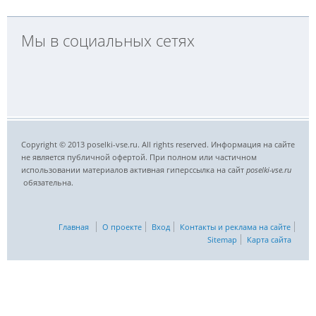
Мы в социальных сетях
Copyright © 2013 poselki-vse.ru. All rights reserved. Информация на сайте
не является публичной офертой. При полном или частичном
использовании материалов активная гиперссылка на сайт
poselki-vse.ru​
обязательна.
Главная
О проекте
Вход
Контакты и реклама на сайте
Sitemap
Карта сайта