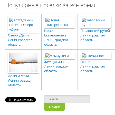
Популярные поселки за все время
Новая
Павловский ручей
Озеро уДачи
Екатериновка
Ленинградская
Ленинградская
Ленинградская
область
область
область
Жемчужина
Ежевичное
Ленинградская
Ленинградская
область
область
Долина Уюта
Ленинградская
область
Форма поиска