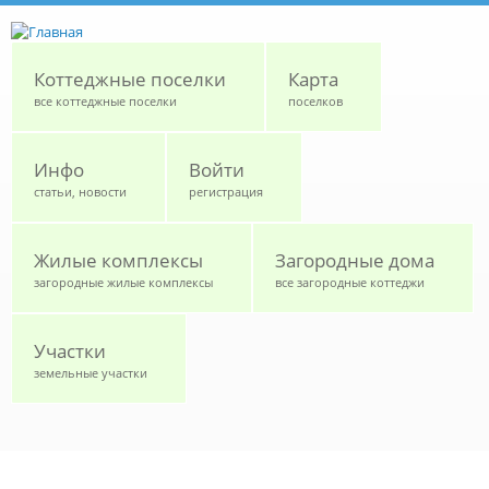
Перейти к основному содержанию
Коттеджные поселки
Карта
все коттеджные поселки
поселков
Инфо
Войти
статьи, новости
регистрация
Жилые комплексы
Загородные дома
загородные жилые комплексы
все загородные коттеджи
Участки
земельные участки