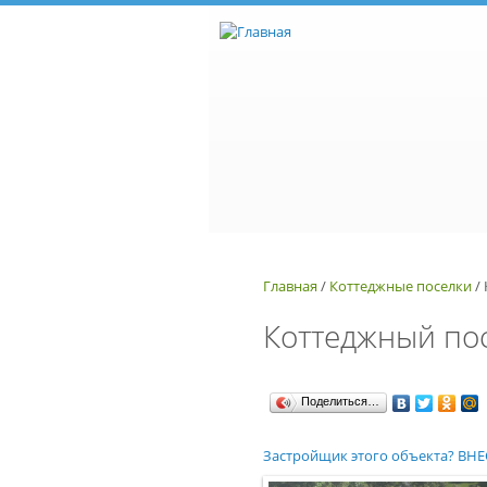
Перейти к основному содержанию
Главная
/
Коттеджные поселки
/
Коттеджный по
Поделиться…
Застройщик этого объекта? В