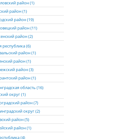
ловский район (1)
ский район (1)
одский район (19)
овецкий район (11)
енский район (2)
 республика (6)
вальский район (1)
нский район (1)
ежский район (3)
рантский район (1)
градская область (16)
кий округ (1)
оградский район (7)
инградский округ (2)
вский район (5)
ейский район (1)
еспублика (4)