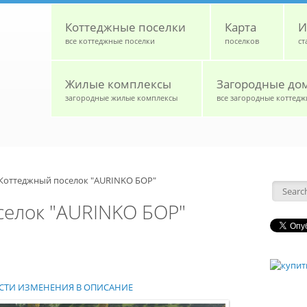
Коттеджные поселки
Карта
И
все коттеджные поселки
поселков
ст
Жилые комплексы
Загородные до
загородные жилые комплексы
все загородные коттедж
Коттеджный поселок "AURINKO БОР"
Форм
селок "AURINKO БОР"
НЕСТИ ИЗМЕНЕНИЯ В ОПИСАНИЕ