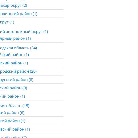
вкар округ (2)
вдинский район (1)
круг (1)
ий автономный округ (1)
ярный район (1)
дская область (34)
йский район (1)
ский район (1)
родский район (20)
русский район (8)
ский район (3)
ий район (1)
ая область (15)
кий район (6)
кий район (1)
вский район (1)
ский район (7)