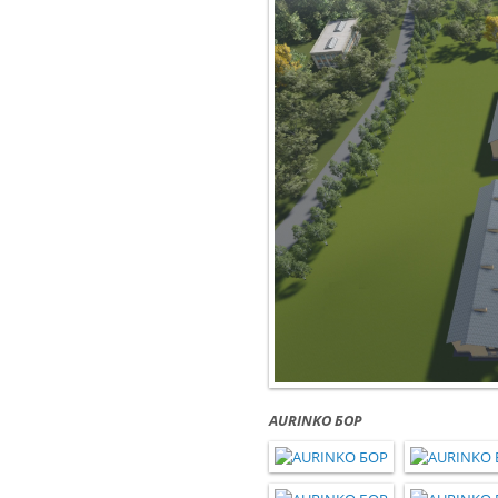
AURINKO БОР