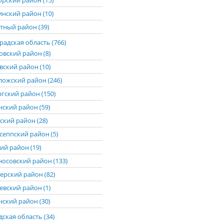
рский район (15)
нский район (10)
тный район (39)
адская область (766)
овский район (8)
вский район (10)
ложский район (246)
гский район (150)
нский район (59)
ский район (28)
сеппский район (5)
ий район (19)
осовский район (133)
ерский район (82)
евский район (1)
нский район (30)
ская область (34)