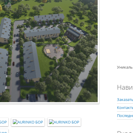
Уникаль
Нави
Заказать
Контакт
Последн