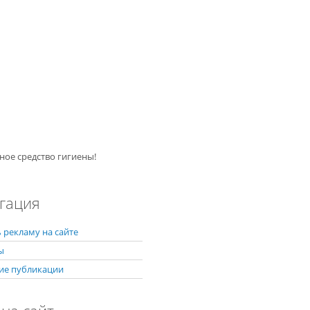
ное средство гигиены!
гация
 рекламу на сайте
ы
ие публикации