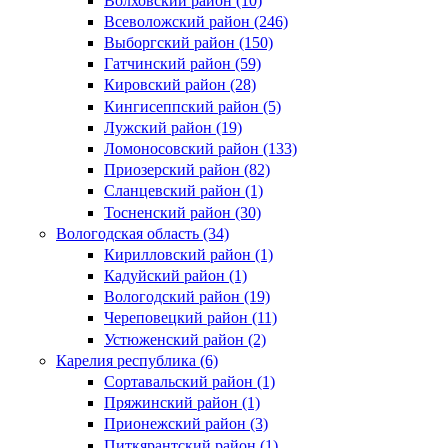
Волховский район (10)
Всеволожский район (246)
Выборгский район (150)
Гатчинский район (59)
Кировский район (28)
Кингисеппский район (5)
Лужский район (19)
Ломоносовский район (133)
Приозерский район (82)
Сланцевский район (1)
Тосненский район (30)
Вологодская область (34)
Кирилловский район (1)
Кадуйский район (1)
Вологодский район (19)
Череповецкий район (11)
Устюженский район (2)
Карелия республика (6)
Сортавальский район (1)
Пряжинский район (1)
Прионежский район (3)
Питкярантский район (1)