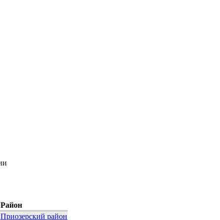
ии
Район
Приозерский район