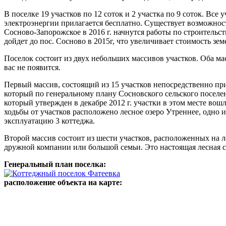
В поселке 19 участков по 12 соток и 2 участка по 9 соток. Вс
электроэнергии прилагается бесплатно. Существует возможнос
Сосново-Запорожское в 2016 г. начнутся работы по строительс
дойдет до пос. Сосново в 2015г, что увеличивает стоимость зе
Поселок состоит из двух небольших массивов участков. Оба ма
вас не появится.
Первый массив, состоящий из 15 участков непосредственно пр
который по генеральному плану Сосновского сельского поселе
который утвержден в декабре 2012 г. участки в этом месте во
ходьбы от участков расположено лесное озеро Утреннее, одно и
эксплуатацию 3 коттеджа.
Второй массив состоит из шести участков, расположенных на л
дружной компании или большой семьи. Это настоящая лесная ска
Генеральный план поселка:
расположение объекта на карте: