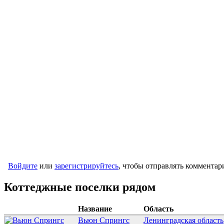
Войдите
или
зарегистрируйтесь
, чтобы отправлять комментар
Коттеджные поселки рядом
Название
Область
Вьюн Спрингс
Ленинградская область