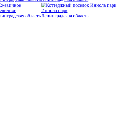
евичное
Иннола парк
нинградская область
Ленинградская область