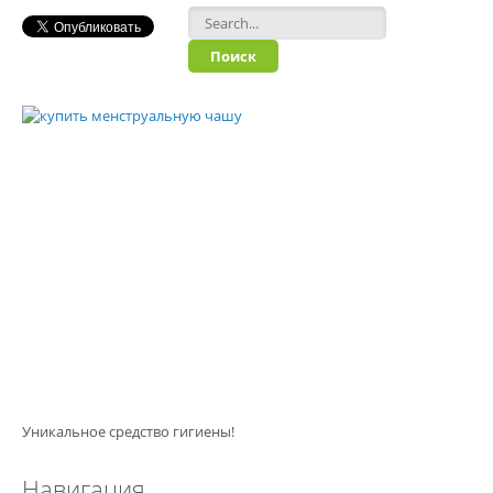
Форма поиска
Уникальное средство гигиены!
Навигация