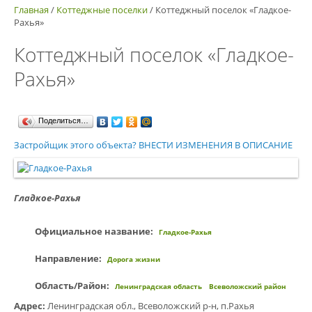
Главная
/
Коттеджные поселки
/
Коттеджный поселок «Гладкое-
Рахья»
Коттеджный поселок «Гладкое-
Рахья»
Поделиться…
Застройщик этого объекта? ВНЕСТИ ИЗМЕНЕНИЯ В ОПИСАНИЕ
Гладкое-Рахья
Официальное название:
Гладкое-Рахья
Направление:
Дорога жизни
Область/Район:
Ленинградская область
Всеволожский район
Адрес:
Ленинградская обл., Всеволожский р-н, п.Рахья