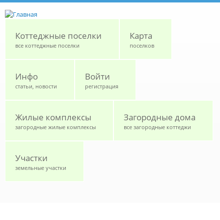
Перейти к основному содержанию
Коттеджные поселки
Карта
все коттеджные поселки
поселков
Инфо
Войти
статьи, новости
регистрация
Жилые комплексы
Загородные дома
загородные жилые комплексы
все загородные коттеджи
Участки
земельные участки