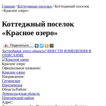
Главная
/
Коттеджные поселки
/
Коттеджный поселок
«Красное озеро»
Коттеджный поселок
«Красное озеро»
Поделиться…
Застройщик этого объекта? ВНЕСТИ ИЗМЕНЕНИЯ В
ОПИСАНИЕ
Красное озеро
Официальное название:
Красное озеро
Направление:
Гатчинское
Приозерское
Область/Район:
Ленинградская область
Приозерский район
Адрес: