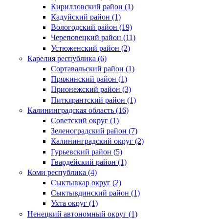
Кирилловский район (1)
Кадуйский район (1)
Вологодский район (19)
Череповецкий район (11)
Устюженский район (2)
Карелия республика (6)
Сортавальский район (1)
Пряжинский район (1)
Прионежский район (3)
Питкярантский район (1)
Калининградская область (16)
Советский округ (1)
Зеленоградский район (7)
Калининградский округ (2)
Гурьевский район (5)
Гвардейский район (1)
Коми республика (4)
Сыктывкар округ (2)
Сыктывдинский район (1)
Ухта округ (1)
Ненецкий автономный округ (1)