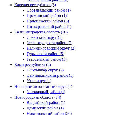
Карелия республика (6)
Сортавальский район (1)
Пряжинский район (1)
Прионежский район (3)
Питкярантский район (1)
Калининградская область (16)
Советский округ (1)
Зеленоградский район (7)
Калининградский округ (2)
Гурьевский район (5)
Гвардейский район (1)
Коми республика (4)
Сыктывкар округ (2)
Сыктывдинский район (1)
Ухта округ (1)
Ненецкий автономный округ (1)
Заполярный район (1)
Новгородская область (34)
Валдайский район (1)
Демянский район (1)
Новгородский район (20)