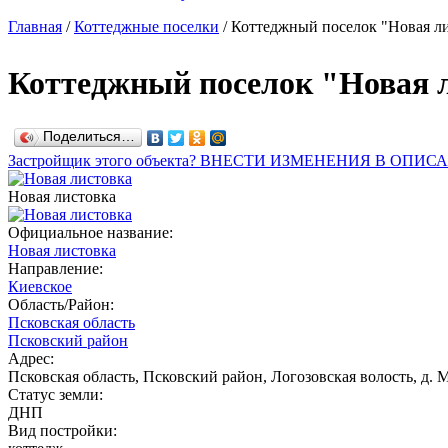
Главная
/
Коттеджные поселки
/
Коттеджный поселок "Новая ли
Коттеджный поселок "Новая 
Поделиться…
Застройщик этого объекта? ВНЕСТИ ИЗМЕНЕНИЯ В ОПИС
Новая листовка
Официальное название:
Новая листовка
Направление:
Киевское
Область/Район:
Псковская область
Псковский район
Адрес:
Псковская область, Псковский район, Логозовская волость, д. 
Статус земли:
ДНП
Вид постройки: