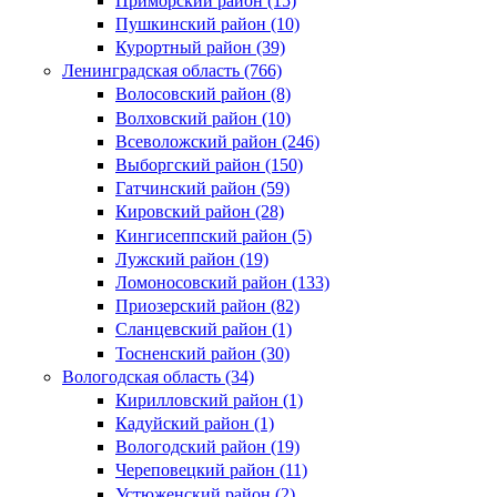
Приморский район (15)
Пушкинский район (10)
Курортный район (39)
Ленинградская область (766)
Волосовский район (8)
Волховский район (10)
Всеволожский район (246)
Выборгский район (150)
Гатчинский район (59)
Кировский район (28)
Кингисеппский район (5)
Лужский район (19)
Ломоносовский район (133)
Приозерский район (82)
Сланцевский район (1)
Тосненский район (30)
Вологодская область (34)
Кирилловский район (1)
Кадуйский район (1)
Вологодский район (19)
Череповецкий район (11)
Устюженский район (2)