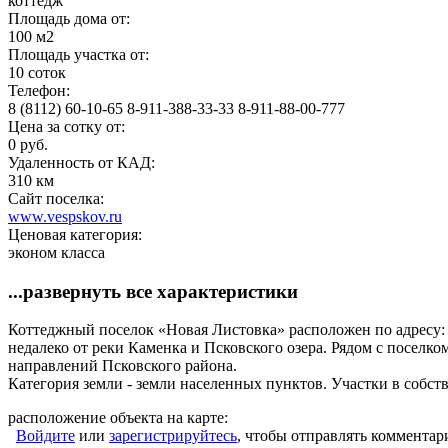
коттедж
Площадь дома от:
100 м2
Площадь участка от:
10 соток
Телефон:
8 (8112) 60-10-65 8-911-388-33-33 8-911-88-00-777
Цена за сотку от:
0 руб.
Удаленность от КАД:
310 км
Сайт поселка:
www.vespskov.ru
Ценовая категория:
эконом класса
...развернуть все характеристики
Коттеджный поселок «Новая Листовка» расположен по адресу: П
недалеко от реки Каменка и Псков­ского озера. Рядом с посел
направлений Псковского района.
Категория земли - земли населенных пунктов. Участки в собств
расположение объекта на карте:
Войдите
или
зарегистрируйтесь
, чтобы отправлять комментар