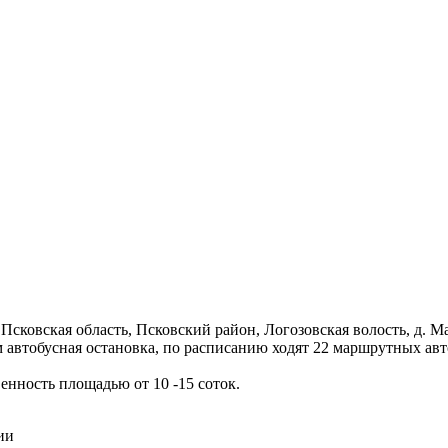
сковская область, Псковский район, Логозовская волость, д. М
ком автобусная остановка, по расписанию ходят 22 маршрутных а
енность площадью от 10 -15 соток.
ии