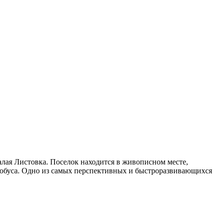
алая Листовка. Поселок находится в живописном месте,
втобуса. Одно из самых перспективных и быстроразвиваю­щихся