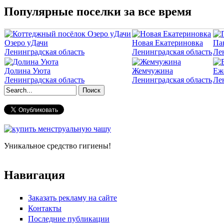
Популярные поселки за все время
Озеро уДачи
Новая Екатериновка
Па
Ленинградская область
Ленинградская область
Ле
Долина Уюта
Жемчужина
Еж
Ленинградская область
Ленинградская область
Ле
Форма поиска
Уникальное средство гигиены!
Навигация
Заказать рекламу на сайте
Контакты
Последние публикации