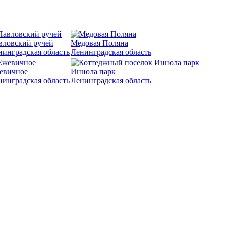
вловский ручей
Медовая Поляна
нинградская область
Ленинградская область
евичное
Иннола парк
нинградская область
Ленинградская область