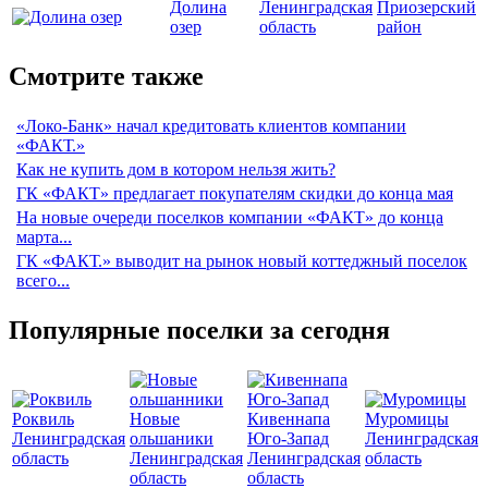
Долина
Ленинградская
Приозерский
озер
область
район
Смотрите также
«Локо-Банк» начал кредитовать клиентов компании
«ФАКТ.»
Как не купить дом в котором нельзя жить?
ГК «ФАКТ» предлагает покупателям скидки до конца мая
На новые очереди поселков компании «ФАКТ» до конца
марта...
ГК «ФАКТ.» выводит на рынок новый коттеджный поселок
всего...
Популярные поселки за сегодня
Роквиль
Новые
Кивеннапа
Муромицы
Ленинградская
ольшаники
Юго-Запад
Ленинградская
область
Ленинградская
Ленинградская
область
область
область