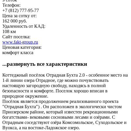
Телефон:
+7 (812) 777-95-77
Цена за сотку от:
162 000 руб.
Удаленность от КАД:
108 км
Сайт поселка:
www.fakt-group.ru
Ценовая категория:
комфорт класса
...развернуть все характеристики
Коттеджный посёлок Отрадная Бухта 2.0 - особенное место на
1-й линии озера Отрадное, где можно почувствовать
настоящую загородную свободу, находясь в полной
безопасности и комфорте. Поселок хорошо вписан в
природное окружение.
Посёлок является продолжением реализованного проекта
"Отрадная Бухта") . Он расположен в экологически чистом
Приозерском районе, который известен рекреационными
богатствами- вековыми сосновыми лесами и озёрами. С
Отрадным соседствуют озёра Комсомольское, Суходольское и
Вуокса, а на востоке-Ладожское озеро.