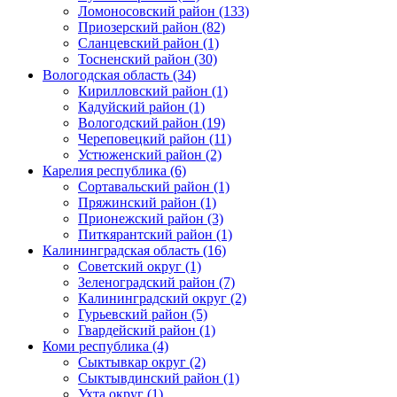
Ломоносовский район (133)
Приозерский район (82)
Сланцевский район (1)
Тосненский район (30)
Вологодская область (34)
Кирилловский район (1)
Кадуйский район (1)
Вологодский район (19)
Череповецкий район (11)
Устюженский район (2)
Карелия республика (6)
Сортавальский район (1)
Пряжинский район (1)
Прионежский район (3)
Питкярантский район (1)
Калининградская область (16)
Советский округ (1)
Зеленоградский район (7)
Калининградский округ (2)
Гурьевский район (5)
Гвардейский район (1)
Коми республика (4)
Сыктывкар округ (2)
Сыктывдинский район (1)
Ухта округ (1)