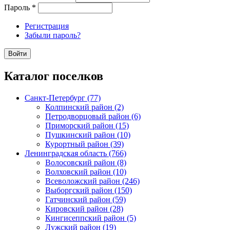
Пароль
*
Регистрация
Забыли пароль?
Каталог поселков
Санкт-Петербург (77)
Колпинский район (2)
Петродворцовый район (6)
Приморский район (15)
Пушкинский район (10)
Курортный район (39)
Ленинградская область (766)
Волосовский район (8)
Волховский район (10)
Всеволожский район (246)
Выборгский район (150)
Гатчинский район (59)
Кировский район (28)
Кингисеппский район (5)
Лужский район (19)