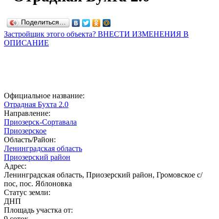
Поделиться…
Застройщик этого объекта? ВНЕСТИ ИЗМЕНЕНИЯ В
ОПИСАНИЕ
Официальное название:
Отрадная Бухта 2.0
Направление:
Приозерск-Сортавала
Приозерское
Область/Район:
Ленинградская область
Приозерский район
Адрес:
Ленинградская область, Приозерский район, Громовское с/
пос, пос. Яблоновка
Статус земли:
ДНП
Площадь участка от:
9 соток