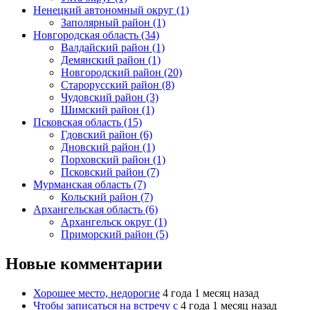
Ненецкий автономный округ (1)
Заполярный район (1)
Новгородская область (34)
Валдайский район (1)
Демянский район (1)
Новгородский район (20)
Старорусский район (8)
Чудовский район (3)
Шимский район (1)
Псковская область (15)
Гдовский район (6)
Дновский район (1)
Порховский район (1)
Псковский район (7)
Мурманская область (7)
Кольский район (7)
Архангельская область (6)
Архангельск округ (1)
Приморский район (5)
Новые комментарии
Хорошее место, недорогие
4 года 1 месяц назад
Чтобы записаться на встречу с
4 года 1 месяц назад