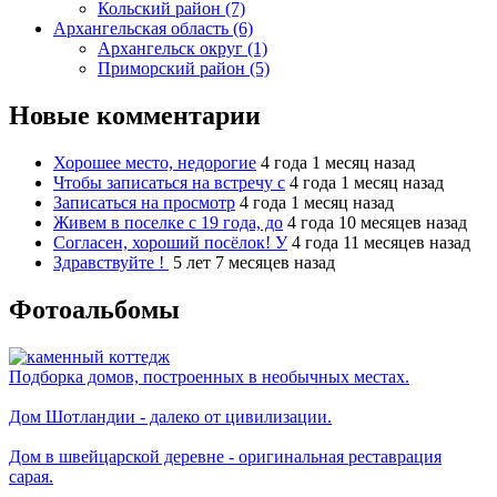
Кольский район (7)
Архангельская область (6)
Архангельск округ (1)
Приморский район (5)
Новые комментарии
Хорошее место, недорогие
4 года 1 месяц назад
Чтобы записаться на встречу с
4 года 1 месяц назад
Записаться на просмотр
4 года 1 месяц назад
Живем в поселке с 19 года, до
4 года 10 месяцев назад
Согласен, хороший посёлок! У
4 года 11 месяцев назад
Здравствуйте !
5 лет 7 месяцев назад
Фотоальбомы
Подборка домов, построенных в необычных местах.
Дом Шотландии - далеко от цивилизации.
Дом в швейцарской деревне - оригинальная реставрация
сарая.