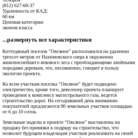
(812) 627-60-37
Удаленность от КАД:
60 км
Ценовая категория:
эконом класса
...развернуть все характеристики
Коттеджный поселок "Овсяное" расположился на удалении
трехсот метров от Нахимовского озера в окружении
живописнейшего векового леса с преобладающими хвойными
породами деревьев, что, несомненно, говорит в пользу
экологии проекта.
Ко всем участкам поселка "Овсяное" будет подведено
электричество, кроме того, девелопер проекта планирует
проведение к комплексу магистрального газа, ведется
строительство дорог. На сегодняшний день вниманию
покупателей предлагаются 90 земельных участков площадью
от 6 до 10 соток.
Земельные наделы в проекте "Овсяное" выставлены на
продажу без привязки к подряду на строительство, что
позволит будущим владельцам участков реализовать на своей