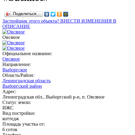
Поделиться…
Застройщик этого объекта? ВНЕСТИ ИЗМЕНЕНИЯ В
ОПИСАНИЕ
Овсяное
Официальное название:
Овсяное
Направление:
Выборгское
Область/Район:
Ленинградская область
Выборгский район
Адрес:
Ленинградская обл., Выборгский р-н, п. Овсяное
Статус земли:
ИЖС
Вид постройки:
коттедж
Площадь участка от:
6 соток
Телефон: