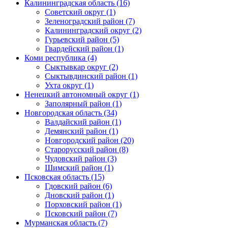
Калининградская область (16)
Советский округ (1)
Зеленоградский район (7)
Калининградский округ (2)
Гурьевский район (5)
Гвардейский район (1)
Коми республика (4)
Сыктывкар округ (2)
Сыктывдинский район (1)
Ухта округ (1)
Ненецкий автономный округ (1)
Заполярный район (1)
Новгородская область (34)
Валдайский район (1)
Демянский район (1)
Новгородский район (20)
Старорусский район (8)
Чудовский район (3)
Шимский район (1)
Псковская область (15)
Гдовский район (6)
Дновский район (1)
Порховский район (1)
Псковский район (7)
Мурманская область (7)