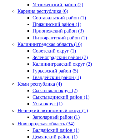
Устюженский район (2)
Карелия республика (6)
Сортавальский район (1)
Пряжинский район (1)
Прионежский район (3)
Питкярантский район (1)
Калининградская область (16)
Советский округ (1)
Зеленоградский район (7)
Калининградский округ (2)
Гурьевский район (5)
Гвардейский район (1)
Коми республика (4)
Сыктывкар округ (2)
Сыктывдинский район (1)
Ухта округ (1)
Ненецкий автономный округ (1)
Заполярный район (1)
Новгородская область (34)
Валдайский район (1)
Демянский район (1)