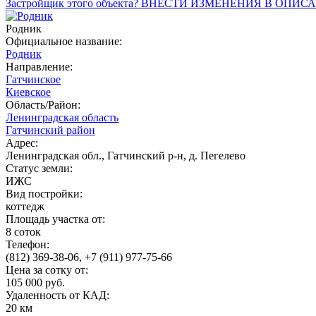
Застройщик этого объекта? ВНЕСТИ ИЗМЕНЕНИЯ В ОПИС
Родник
Официальное название:
Родник
Направление:
Гатчинское
Киевское
Область/Район:
Ленинградская область
Гатчинский район
Адрес:
Ленинградская обл., Гатчинский р-н, д. Пегелево
Статус земли:
ИЖС
Вид постройки:
коттедж
Площадь участка от:
8 соток
Телефон:
(812) 369-38-06, +7 (911) 977-75-66
Цена за сотку от:
105 000 руб.
Удаленность от КАД:
20 км