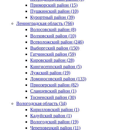
Приморский район (15)
Пушкинский район (10)
Курортный район (39)
Ленинградская область (766)
Волосовский район (8)
Волховский район (10)
Всеволожский район (246)
Выборгский район (150)
Гатчинский район (59)
Кировский район (28)
Кингисеппский район (5)
Лужский район (19)
Ломоносовский район (133)
Приозерский район (82)
Сланцевский район (1)
Тосненский район (30)
Вологодская область (34)
Кирилловский район (1)
Кадуйский район (1)
Вологодский район (19)
Череповецкий район (11)