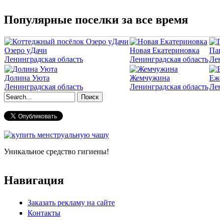
Популярные поселки за все время
Озеро уДачи
Новая Екатериновка
Па
Ленинградская область
Ленинградская область
Ле
Долина Уюта
Жемчужина
Еж
Ленинградская область
Ленинградская область
Ле
Форма поиска
Уникальное средство гигиены!
Навигация
Заказать рекламу на сайте
Контакты