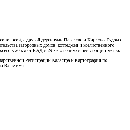
ополосой, с другой деревнями Пегелево и Кирлово. Рядом с
тельства загородных домов, коттеджей и хозяйственного
всего в 20 км от КАД и 29 км от ближайшей станции метро.
дарственной Регистрации Кадастра и Картографии по
на Ваше имя.