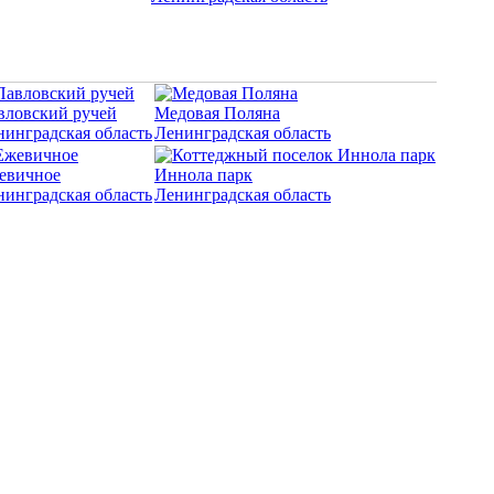
вловский ручей
Медовая Поляна
нинградская область
Ленинградская область
евичное
Иннола парк
нинградская область
Ленинградская область