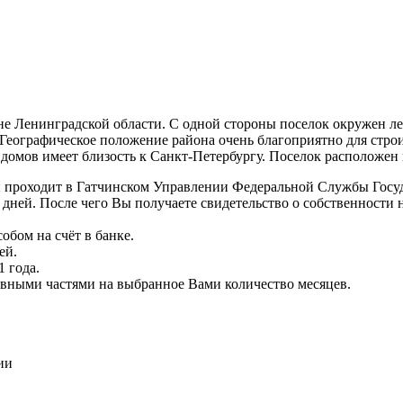
 Ленинградской области. С одной стороны поселок окружен лес
Географическое положение района очень благоприятно для строи
домов имеет близость к Санкт-Петербургу. Поселок расположен 
и проходит в Гатчинском Управлении Федеральной Службы Госу
 дней. После чего Вы получаете свидетельство о собственности 
обом на счёт в банке.
ей.
 года.
вными частями на выбранное Вами количество месяцев.
ии