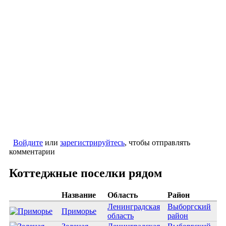
Войдите
или
зарегистрируйтесь
, чтобы отправлять
комментарии
Коттеджные поселки рядом
Название
Область
Район
Ленинградская
Выборгский
Приморье
область
район