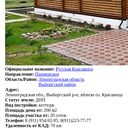
Официальное название:
Русская Красавица
Направление:
Приморское
Область/Район:
Ленинградская область
Выборгский район
Адрес:
Ленинградская обл., Выборгский р-н, вблизи оз. Красавица
Статус земли:
ДНП
Вид постройки:
коттедж
Площадь дома от:
200 м2
Площадь участка от:
20 соток
Телефон:
8 (911) 954-92-95, 8(911)223-77-77
Удаленность от КАД:
70 км