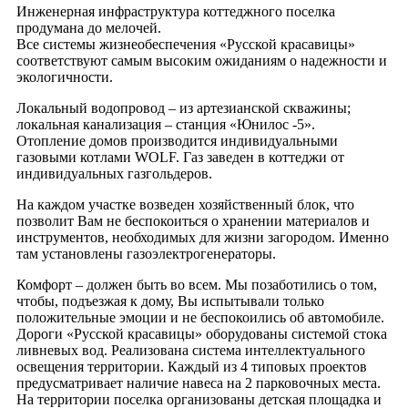
Инженерная инфраструктура коттеджного поселка
продумана до мелочей.
Все системы жизнеобеспечения «Русской красавицы»
соответствуют самым высоким ожиданиям о надежности и
экологичности.
Локальный водопровод – из артезианской скважины;
локальная канализация – станция «Юнилос -5».
Отопление домов производится индивидуальными
газовыми котлами WOLF. Газ заведен в коттеджи от
индивидуальных газгольдеров.
На каждом участке возведен хозяйственный блок, что
позволит Вам не беспокоиться о хранении материалов и
инструментов, необходимых для жизни загородом. Именно
там установлены газоэлектрогенераторы.
Комфорт – должен быть во всем. Мы позаботились о том,
чтобы, подъезжая к дому, Вы испытывали только
положительные эмоции и не беспокоились об автомобиле.
Дороги «Русской красавицы» оборудованы системой стока
ливневых вод. Реализована система интеллектуального
освещения территории. Каждый из 4 типовых проектов
предусматривает наличие навеса на 2 парковочных места.
На территории поселка организованы детская площадка и