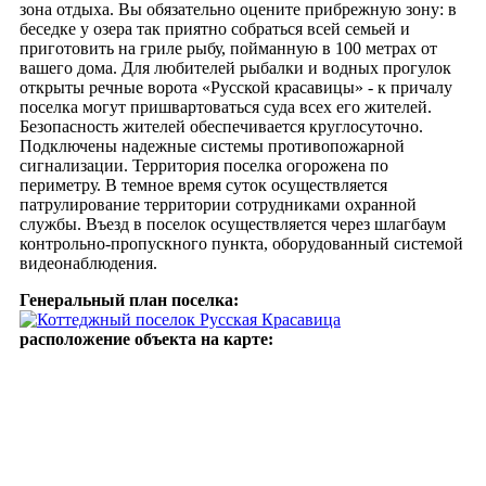
зона отдыха. Вы обязательно оцените прибрежную зону: в
беседке у озера так приятно собраться всей семьей и
приготовить на гриле рыбу, пойманную в 100 метрах от
вашего дома. Для любителей рыбалки и водных прогулок
открыты речные ворота «Русской красавицы» - к причалу
поселка могут пришвартоваться суда всех его жителей.
Безопасность жителей обеспечивается круглосуточно.
Подключены надежные системы противопожарной
сигнализации. Территория поселка огорожена по
периметру. В темное время суток осуществляется
патрулирование территории сотрудниками охранной
службы. Въезд в поселок осуществляется через шлагбаум
контрольно-пропускного пункта, оборудованный системой
видеонаблюдения.
Генеральный план поселка:
расположение объекта на карте: