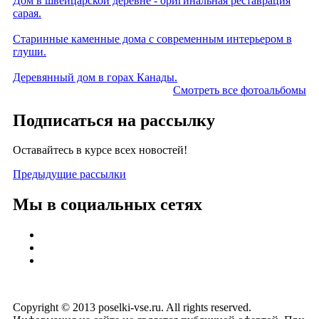
Дом в швейцарской деревне - оригинальная реставрация
сарая.
Старинные каменные дома с современным интерьером в
глуши.
Деревянный дом в горах Канады.
Смотреть все фотоальбомы
Подписаться на рассылку
Оставайтесь в курсе всех новостей!
Предыдущие рассылки
Мы в социальных сетях
Copyright © 2013 poselki-vse.ru. All rights reserved.