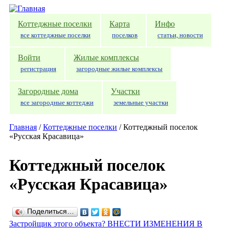
Перейти к основному содержанию
Коттеджные поселки
Карта
Инфо
все коттеджные поселки
поселков
статьи, новости
Войти
Жилые комплексы
регистрация
загородные жилые комплексы
Загородные дома
Участки
все загородные коттеджи
земельные участки
Главная
/
Коттеджные поселки
/
Коттеджный поселок
«Русская Красавица»
Коттеджный поселок
«Русская Красавица»
Поделиться…
Застройщик этого объекта? ВНЕСТИ ИЗМЕНЕНИЯ В