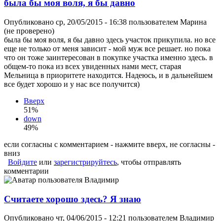
была бы моя воля, я бы давно
Опубликовано ср, 20/05/2015 - 16:38 пользователем
Марина
(не проверено)
была бы моя воля, я бы давно здесь участок прикупила. но все
еще не только от меня зависит - мой муж все решает. но пока
что он тоже заинтересован в покупке участка именно здесь. в
общем-то пока из всех увиденных нами мест, старая
Мельница в приоритете находится. Надеюсь, и в дальнейшем
все будет хорошо и у нас все получится)
Вверх
51%
down
49%
если согласны с комментарием - нажмите вверх, не согласны -
вниз
Войдите
или
зарегистрируйтесь
, чтобы отправлять
комментарии
Считаете хорошо здесь? Я знаю
Опубликовано чт, 04/06/2015 - 12:21 пользователем
Владимир