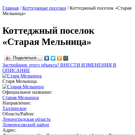
Главная
/
Коттеджные поселки
/
Коттеджный поселок «Старая
Мельница»
Коттеджный поселок
«Старая Мельница»
Поделиться…
Застройщик этого объекта? ВНЕСТИ ИЗМЕНЕНИЯ В
ОПИСАНИЕ
Старя Мельница
Официальное название:
Старая Мельница
Направление:
Таллинское
Область/Район:
Ленинградская область
Ломоносовский район
Адрес: