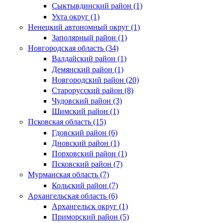
Сыктывдинский район (1)
Ухта округ (1)
Ненецкий автономный округ (1)
Заполярный район (1)
Новгородская область (34)
Валдайский район (1)
Демянский район (1)
Новгородский район (20)
Старорусский район (8)
Чудовский район (3)
Шимский район (1)
Псковская область (15)
Гдовский район (6)
Дновский район (1)
Порховский район (1)
Псковский район (7)
Мурманская область (7)
Кольский район (7)
Архангельская область (6)
Архангельск округ (1)
Приморский район (5)