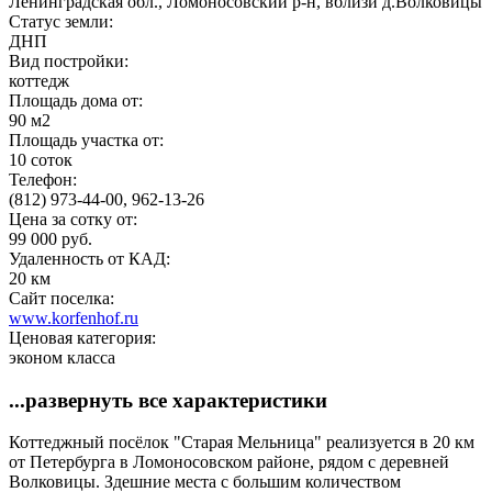
Ленинградская обл., Ломоносовский р-н, вблизи д.Волковицы
Статус земли:
ДНП
Вид постройки:
коттедж
Площадь дома от:
90 м2
Площадь участка от:
10 соток
Телефон:
(812) 973-44-00, 962-13-26
Цена за сотку от:
99 000 руб.
Удаленность от КАД:
20 км
Сайт поселка:
www.korfenhof.ru
Ценовая категория:
эконом класса
...развернуть все характеристики
Коттеджный посёлок "Старая Мельница" реализуется в 20 км
от Петербурга в Ломоносовском районе, рядом с деревней
Волковицы. Здешние места с большим количеством