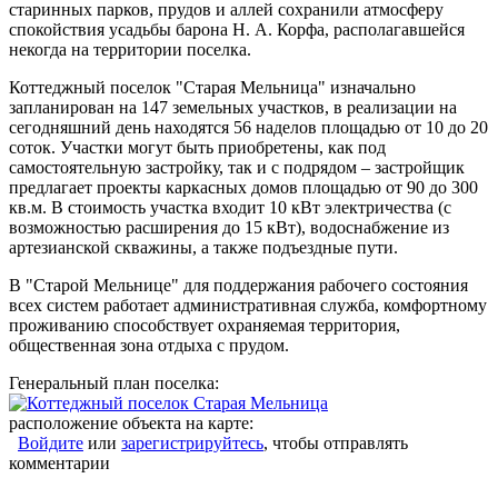
старинных парков, прудов и аллей сохранили атмосферу
спокойствия усадьбы барона Н. А. Корфа, располагавшейся
некогда на территории поселка.
Коттеджный поселок "Старая Мельница" изначально
запланирован на 147 земельных участков, в реализации на
сегодняшний день находятся 56 наделов площадью от 10 до 20
соток. Участки могут быть приобретены, как под
самостоятельную застройку, так и с подрядом – застройщик
предлагает проекты каркасных домов площадью от 90 до 300
кв.м. В стоимость участка входит 10 кВт электричества (с
возможностью расширения до 15 кВт), водоснабжение из
артезианской скважины, а также подъездные пути.
В "Старой Мельнице" для поддержания рабочего состояния
всех систем работает административная служба, комфортному
проживанию способствует охраняемая территория,
общественная зона отдыха с прудом.
Генеральный план поселка:
расположение объекта на карте:
Войдите
или
зарегистрируйтесь
, чтобы отправлять
комментарии