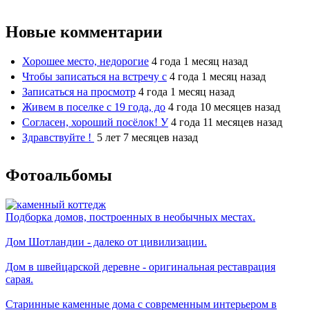
Новые комментарии
Хорошее место, недорогие
4 года 1 месяц назад
Чтобы записаться на встречу с
4 года 1 месяц назад
Записаться на просмотр
4 года 1 месяц назад
Живем в поселке с 19 года, до
4 года 10 месяцев назад
Согласен, хороший посёлок! У
4 года 11 месяцев назад
Здравствуйте !
5 лет 7 месяцев назад
Фотоальбомы
Подборка домов, построенных в необычных местах.
Дом Шотландии - далеко от цивилизации.
Дом в швейцарской деревне - оригинальная реставрация
сарая.
Старинные каменные дома с современным интерьером в