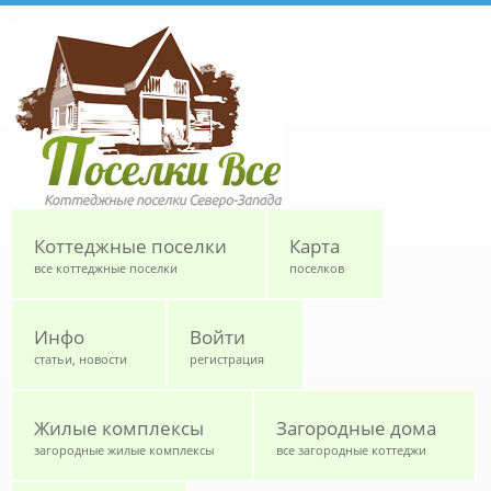
Перейти к основному содержанию
Коттеджные поселки
Карта
все коттеджные поселки
поселков
Инфо
Войти
статьи, новости
регистрация
Жилые комплексы
Загородные дома
загородные жилые комплексы
все загородные коттеджи