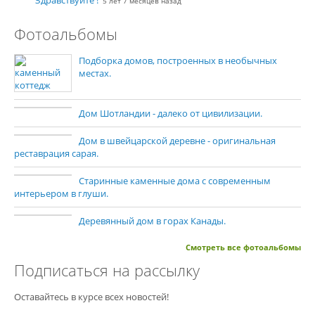
Здравствуйте !
5 лет 7 месяцев назад
Фотоальбомы
Подборка домов, построенных в необычных
местах.
Дом Шотландии - далеко от цивилизации.
Дом в швейцарской деревне - оригинальная
реставрация сарая.
Старинные каменные дома с современным
интерьером в глуши.
Деревянный дом в горах Канады.
Смотреть все фотоальбомы
Подписаться на рассылку
Оставайтесь в курсе всех новостей!