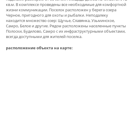
кв.м. В комплексе проведены все необходимые для комфортной
жизни коммуникации. Поселок расположен у берега озера
Черное, пригодного для охоты и рыбалки. Неподалеку
находится множество озер: Щучье, Славянка, Узьминское,
Самро, Белое и другие. Рядом расположены населенные пункты
Полоски, Будилово, Самро с их инфраструктурными объектами,
всегда доступными для жителей поселка.
расположение объекта на карте: