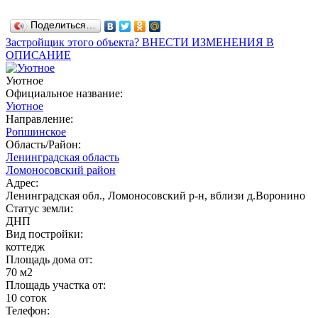
Поделиться…
Застройщик этого объекта? ВНЕСТИ ИЗМЕНЕНИЯ В
ОПИСАНИЕ
Уютное
Официальное название:
Уютное
Направление:
Ропшинское
Область/Район:
Ленинградская область
Ломоносовский район
Адрес:
Ленинградская обл., Ломоносовский р-н, вблизи д.Воронино
Статус земли:
ДНП
Вид постройки:
коттедж
Площадь дома от:
70 м2
Площадь участка от:
10 соток
Телефон: