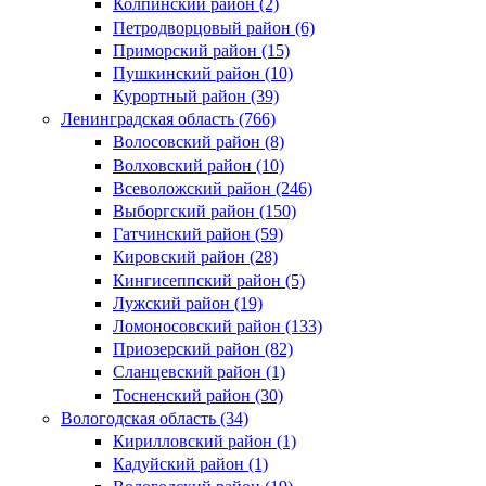
Колпинский район (2)
Петродворцовый район (6)
Приморский район (15)
Пушкинский район (10)
Курортный район (39)
Ленинградская область (766)
Волосовский район (8)
Волховский район (10)
Всеволожский район (246)
Выборгский район (150)
Гатчинский район (59)
Кировский район (28)
Кингисеппский район (5)
Лужский район (19)
Ломоносовский район (133)
Приозерский район (82)
Сланцевский район (1)
Тосненский район (30)
Вологодская область (34)
Кирилловский район (1)
Кадуйский район (1)