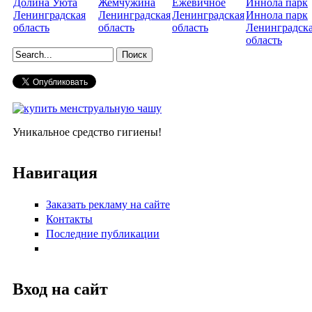
Долина Уюта
Жемчужина
Ежевичное
Ленинградская
Ленинградская
Ленинградская
Иннола парк
область
область
область
Ленинградск
область
Форма поиска
Уникальное средство гигиены!
Навигация
Заказать рекламу на сайте
Контакты
Последние публикации
Вход на сайт