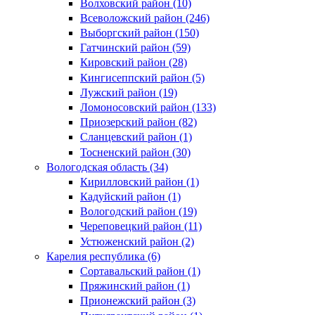
Волховский район (10)
Всеволожский район (246)
Выборгский район (150)
Гатчинский район (59)
Кировский район (28)
Кингисеппский район (5)
Лужский район (19)
Ломоносовский район (133)
Приозерский район (82)
Сланцевский район (1)
Тосненский район (30)
Вологодская область (34)
Кирилловский район (1)
Кадуйский район (1)
Вологодский район (19)
Череповецкий район (11)
Устюженский район (2)
Карелия республика (6)
Сортавальский район (1)
Пряжинский район (1)
Прионежский район (3)