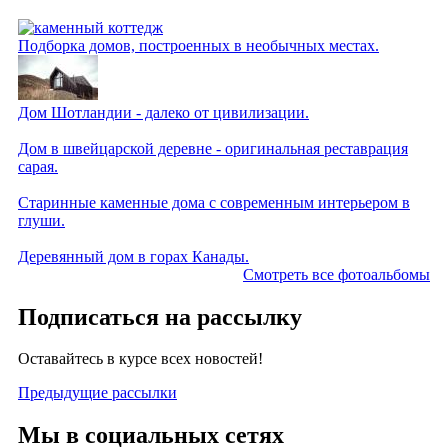
Подборка домов, построенных в необычных местах.
Дом Шотландии - далеко от цивилизации.
Дом в швейцарской деревне - оригинальная реставрация
сарая.
Старинные каменные дома с современным интерьером в
глуши.
Деревянный дом в горах Канады.
Смотреть все фотоальбомы
Подписаться на рассылку
Оставайтесь в курсе всех новостей!
Предыдущие рассылки
Мы в социальных сетях