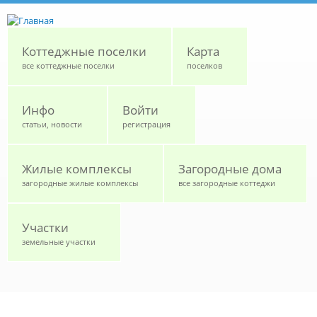
Перейти к основному содержанию
Коттеджные поселки
Карта
все коттеджные поселки
поселков
Инфо
Войти
статьи, новости
регистрация
Жилые комплексы
Загородные дома
загородные жилые комплексы
все загородные коттеджи
Участки
земельные участки