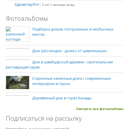
Здравствуйте !
5 лет 7 месяцев назад
Фотоальбомы
Подборка домов, построенных в необычных
местах.
Дом Шотландии - далеко от цивилизации.
Дом в швейцарской деревне - оригинальная
реставрация сарая.
Старинные каменные дома с современным
интерьером в глуши.
Деревянный дом в горах Канады.
Смотреть все фотоальбомы
Подписаться на рассылку
Оставайтесь в курсе всех новостей!