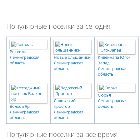
Популярные поселки за сегодня
Роквиль
Ленинградская
Новые ольшаники
Кивеннапа Юго-
область
Ленинградская
Запад
область
Ленинградская
область
Сюрья
Ладожский
Ленинградская
Волхов Яр
простор
область
Ленинградская
Ленинградская
область
область
Популярные поселки за все время