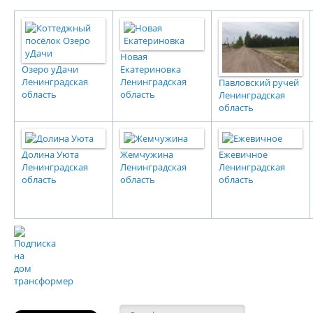
Новая
Озеро уДачи
Екатериновка
Ленинградская
Ленинградская
Павловский ручей
область
область
Ленинградская
область
Долина Уюта
Жемчужина
Ежевичное
Ленинградская
Ленинградская
Ленинградская
область
область
область