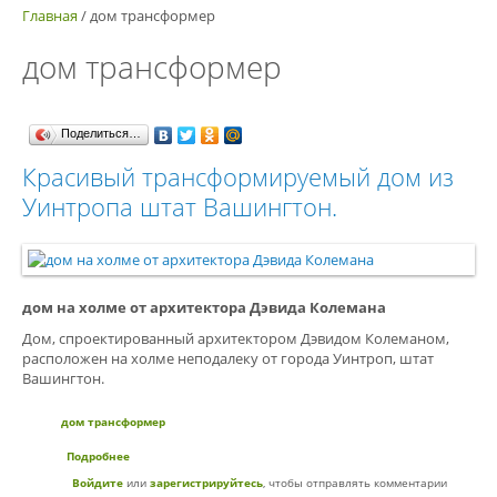
Главная
/
дом трансформер
дом трансформер
Поделиться…
Красивый трансформируемый дом из
Уинтропа штат Вашингтон.
дом на холме от архитектора Дэвида Колемана
Дом, спроектированный архитектором Дэвидом Колеманом,
расположен на холме неподалеку от города Уинтроп, штат
Вашингтон.
дом трансформер
Подробнее
о Красивый трансформируемый дом из Уинтропа штат
Вашингтон.
Войдите
или
зарегистрируйтесь
, чтобы отправлять комментарии