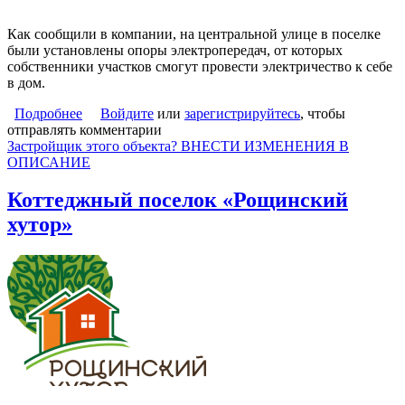
Как сообщили в компании, на центральной улице в поселке
были установлены опоры электропередач, от которых
собственники участков смогут провести электричество к себе
в дом.
Подробнее
о В поселке «Усадьба на Юге» закончено
Войдите
или
зарегистрируйтесь
, чтобы
отправлять комментарии
строительство линий электропередач по улице
Застройщик этого объекта? ВНЕСТИ ИЗМЕНЕНИЯ В
Летняя
ОПИСАНИЕ
Коттеджный поселок «Рощинский
хутор»