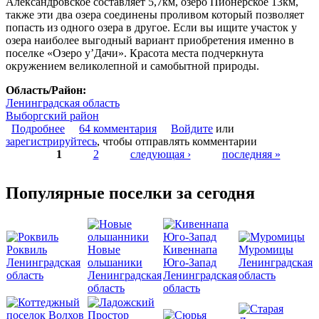
Александровское составляет 5,7км, озеро Пионерское 13км,
также эти два озера соединены проливом который позволяет
попасть из одного озера в другое. Если вы ищите участок у
озера наиболее выгодный вариант приобретения именно в
поселке «Озеро у’Дачи». Красота места подчеркнута
окружением великолепной и самобытной природы.
Область/Район:
Ленинградская область
Выборгский район
Подробнее
о Коттеджный посёлок "Озеро уДачи"
64 комментария
Войдите
или
зарегистрируйтесь
, чтобы отправлять комментарии
1
2
следующая ›
последняя »
Страницы
Популярные поселки за сегодня
Роквиль
Новые
Кивеннапа
Муромицы
Ленинградская
ольшаники
Юго-Запад
Ленинградская
область
Ленинградская
Ленинградская
область
область
область