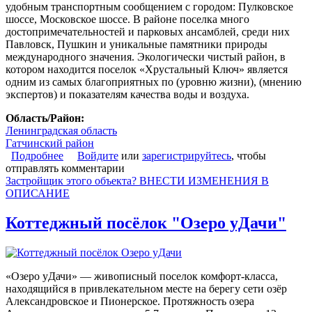
удобным транспортным сообщением с городом: Пулковское
шоссе, Московское шоссе. В районе поселка много
достопримечательностей и парковых ансамблей, среди них
Павловск, Пушкин и уникальные памятники природы
международного значения. Экологически чистый район, в
котором находится поселок «Хрустальный Ключ» является
одним из самых благоприятных по (уровню жизни), (мнению
экспертов) и показателям качества воды и воздуха.
Область/Район:
Ленинградская область
Гатчинский район
Подробнее
о Коттеджный посёлок "Хрустальный Ключ"
Войдите
или
зарегистрируйтесь
, чтобы
отправлять комментарии
Застройщик этого объекта? ВНЕСТИ ИЗМЕНЕНИЯ В
ОПИСАНИЕ
Коттеджный посёлок "Озеро уДачи"
«Озеро уДачи» — живописный поселок комфорт-класса,
находящийся в привлекательном месте на берегу сети озёр
Александровское и Пионерское. Протяжность озера