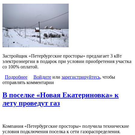
Застройщик «Петербургские просторы» предлагает 3 кВт
электроэнергии в подарок при условии приобретения участка
со 100% оплатой.
Подробнее
о Электроэнергия в подарок в поселках «Новая
Войдите
или
зарегистрируйтесь
, чтобы
отправлять комментарии
Екатериновка» и «Усадьба на Юге»
В поселке «Новая Екатериновка» к
лету проведут газ
Компания «Петербургские просторы» получила технические
условия подключения поселка к сети газораспределения.