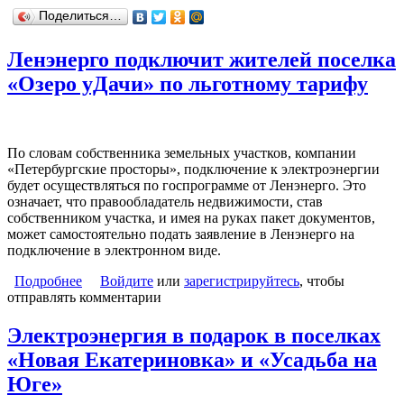
Поделиться…
Ленэнерго подключит жителей поселка
«Озеро уДачи» по льготному тарифу
По словам собственника земельных участков, компании
«Петербургские просторы», подключение к электроэнергии
будет осуществляться по госпрограмме от Ленэнерго. Это
означает, что правообладатель недвижимости, став
собственником участка, и имея на руках пакет документов,
может самостоятельно подать заявление в Ленэнерго на
подключение в электронном виде.
Подробнее
о Ленэнерго подключит жителей поселка «Озеро
Войдите
или
зарегистрируйтесь
, чтобы
отправлять комментарии
уДачи» по льготному тарифу
Электроэнергия в подарок в поселках
«Новая Екатериновка» и «Усадьба на
Юге»