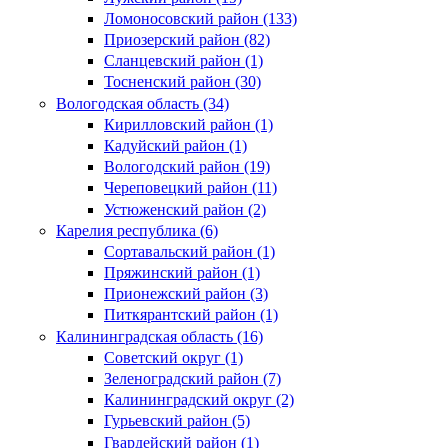
Ломоносовский район (133)
Приозерский район (82)
Сланцевский район (1)
Тосненский район (30)
Вологодская область (34)
Кирилловский район (1)
Кадуйский район (1)
Вологодский район (19)
Череповецкий район (11)
Устюженский район (2)
Карелия республика (6)
Сортавальский район (1)
Пряжинский район (1)
Прионежский район (3)
Питкярантский район (1)
Калининградская область (16)
Советский округ (1)
Зеленоградский район (7)
Калининградский округ (2)
Гурьевский район (5)
Гвардейский район (1)