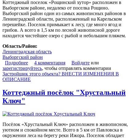
Коттеджный поселок «Рощинский хутор» расположен в
Выборгском районе, недалеко от поселка Рощино.
Выборгский район один из самых живописных районов в
Ленинградской области, расположенный на Карельском
перешейке. Поселок примыкает к лесу, где много ягод и
грибов. А всего в 1,5 км по лесной живописной дороге
находится чистейшее озеро с рыбой и небольшим пляжем.
Область/Район:
Ленинградская область
Выборгский район
Подробнее
о Коттеджный поселок «Рощинский хутор»
4 комментария
Войдите
или
зарегистрируйтесь
, чтобы отправлять комментарии
Застройщик этого объекта? ВНЕСТИ ИЗМЕНЕНИЯ В
ОПИСАНИЕ
Коттеджный посёлок "Хрустальный
Ключ"
Посёлок «Хрустальный Ключ» расположен в живописном,
уютном и спокойном месте. Всего в 5 км от Павловска в
окружении леса на берегу реки Ижора. Поселок обладает