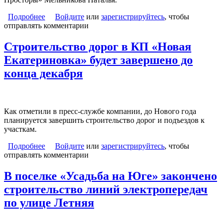
Подробнее
о Недорогие участки пережили кризис
Войдите
или
зарегистрируйтесь
, чтобы
отправлять комментарии
Строительство дорог в КП «Новая
Екатериновка» будет завершено до
конца декабря
Как отметили в пресс-службе компании, до Нового года
планируется завершить строительство дорог и подъездов к
участкам.
Подробнее
о Строительство дорог в КП «Новая
Войдите
или
зарегистрируйтесь
, чтобы
отправлять комментарии
Екатериновка» будет завершено до конца декабря
В поселке «Усадьба на Юге» закончено
строительство линий электропередач
по улице Летняя