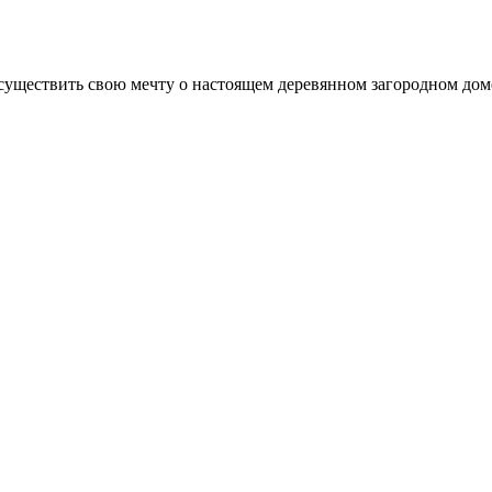
существить свою мечту о настоящем деревянном загородном доме