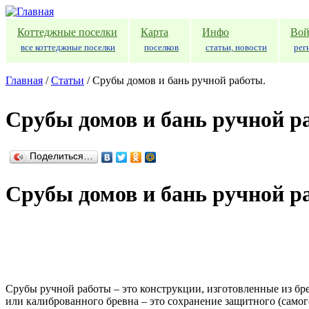
Перейти к основному содержанию
Коттеджные поселки
Карта
Инфо
Вой
все коттеджные поселки
поселков
статьи, новости
рег
Главная
/
Статьи
/
Срубы домов и бань ручной работы.
Срубы домов и бань ручной р
Поделиться…
Срубы домов и бань ручной р
Срубы ручной работы – это конструкции, изготовленные из б
или калиброванного бревна – это сохранение защитного (самог