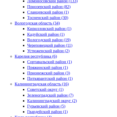
Ломоносовский район (133)
Приозерский район (82)
Сланцевский район (1)
Тосненский район (30)
Вологодская область (34)
Кирилловский район (1)
Кадуйский район (1)
Вологодский район (19)
Череповецкий район (11)
Устюженский район (2)
Карелия республика (6)
Сортавальский район (1)
Пряжинский район (1)
Прионежский район (3)
Питкярантский район (1)
Калининградская область (16)
Советский округ (1)
Зеленоградский район (7)
Калининградский округ (2)
Гурьевский район (5)
Гвардейский район (1)