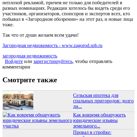
неплохой рекламой, причем не только для победителей в
разных номинациях. Редакции хотелось бы видеть среди его
участников, организаторов, спонсоров и экспертов всех, кто
побывал в «Загородном обозрении» на этот раз, и новые лица
тоже.
Так что от души желаем всем удачи!
Загородная недвижимость - www.zagorod.spb.ru
загородная недвижимость
Войдите
или
зарегистрируйтесь
, чтобы отправлять
комментарии
Смотрите также
Сельская ипотека для
спальных пригородов: долго
ли...
Как вовремя обнаружить
юридические изъяны
земельного...
Провал в стройке: