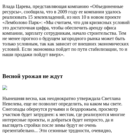
Влада Царева, представляющая компанию «Объединенные
ресурсы», сообщила, что в 2009 году ее компании удалось
реализовать 15 землевладений, из них 10 в новом проекте
«Лемболово Парк»: «Мы считаем, что для кризисных условий
это достаточная цифра, чтобы обеспечить аренду офиса
компании, зарплату сотрудникам, начало строительства. Тем
не менее прогноз о будущем загородного рынка может быть
только условным, так как зависит от внешних экономических
условий. Если экономика пойдет по пути стабилизации, то и
наши продажи пойдут вверх».
Весной урожая не ждут
Нынешняя весна, как неоднократно утверждала Светлана
Невелева, еще не позволит определить, на каком мы свете.
Снегопады обернутся ручьями и бездорожьем, просмотр
участков будет затруднен: к местам, где реализуются многие
интересные проекты, и добраться будет непросто, да и
выглядеть стройки после зимы будут не очень
презентабельно... Эти сезонные трудности, очевидно,