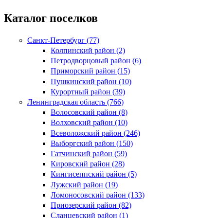
Каталог поселков
Санкт-Петербург (77)
Колпинский район (2)
Петродворцовый район (6)
Приморский район (15)
Пушкинский район (10)
Курортный район (39)
Ленинградская область (766)
Волосовский район (8)
Волховский район (10)
Всеволожский район (246)
Выборгский район (150)
Гатчинский район (59)
Кировский район (28)
Кингисеппский район (5)
Лужский район (19)
Ломоносовский район (133)
Приозерский район (82)
Сланцевский район (1)