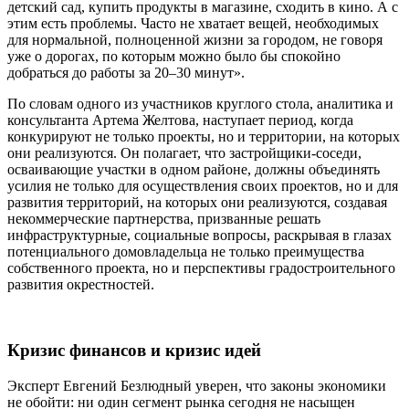
детский сад, купить продукты в магазине, сходить в кино. А с
этим есть проблемы. Часто не хватает вещей, необходимых
для нормальной, полноценной жизни за городом, не говоря
уже о дорогах, по которым можно было бы спокойно
добраться до работы за 20–30 минут».
По словам одного из участников круглого стола, аналитика и
консультанта Артема Желтова, наступает период, когда
конкурируют не только проекты, но и территории, на которых
они реализуются. Он полагает, что застройщики-соседи,
осваивающие участки в одном районе, должны объединять
усилия не только для осуществления своих проектов, но и для
развития территорий, на которых они реализуются, создавая
некоммерческие партнерства, призванные решать
инфраструктурные, социальные вопросы, раскрывая в глазах
потенциального домовладельца не только преимущества
собственного проекта, но и перспективы градостроительного
развития окрестностей.
Кризис финансов и кризис идей
Эксперт Евгений Безлюдный уверен, что законы экономики
не обойти: ни один сегмент рынка сегодня не насыщен