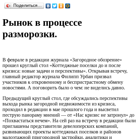
Поделиться…
Рынок в процессе
разморозки.
В феврале в редакции журнала «Загородное обозрение»
прошел круглый стол «Коттеджные поселки до и после
кризиса: новые задачи и перспективы». Открывая встречу,
главный редактор журнала Филипп Урбан призвал
участников к откровенному и беспристрастному обмену
новостями. А поговорить было о чем: не виделись давно.
Предыдущий круглый стол, где обсуждались перспективы
выхода рынка загородной недвижимости из кризиса,
проходил в редакции в мае прошлого года и высветил
пеструю панораму мнений — от «Нас кризис не затронул» до
«Похвастаться нечем». На сей раз на встречу в редакции были
приглашены представители девелоперских компаний,
развивающих проекты коттеджных поселков и районов
малоэтажной пригородной застройки, аналитики и