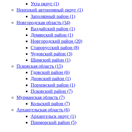
Ухта округ (1)
Ненецкий автономный округ (1)
Заполярный район (1)
Новгородская область (34)
Валдайский район (1)
Демянский район (1)
Новгородский район (20)
Старорусский район (8)
Чудовский район (3)
Шимский район (1)
Псковская область (15)
Гдовский район (6)
Дновский район (1)
Порховский район (1)
Псковский район (7)
Мурманская область (7)
Кольский район (7)
Архангельская область (6)
Архангельск округ (1)
Приморский район (5)