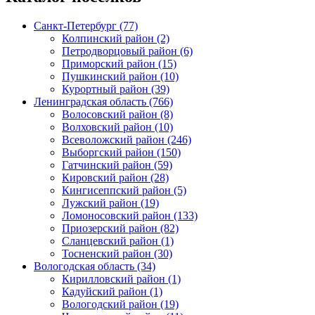
Санкт-Петербург (77)
Колпинский район (2)
Петродворцовый район (6)
Приморский район (15)
Пушкинский район (10)
Курортный район (39)
Ленинградская область (766)
Волосовский район (8)
Волховский район (10)
Всеволожский район (246)
Выборгский район (150)
Гатчинский район (59)
Кировский район (28)
Кингисеппский район (5)
Лужский район (19)
Ломоносовский район (133)
Приозерский район (82)
Сланцевский район (1)
Тосненский район (30)
Вологодская область (34)
Кирилловский район (1)
Кадуйский район (1)
Вологодский район (19)