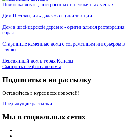
Подборка домов, построенных в необычных местах.
Дом Шотландии - далеко от цивилизации.
Дом в швейцарской деревне - оригинальная реставрация
сарая.
Старинные каменные дома с современным интерьером в
глуши.
Деревянный дом в горах Канады.
Смотреть все фотоальбомы
Подписаться на рассылку
Оставайтесь в курсе всех новостей!
Предыдущие рассылки
Мы в социальных сетях