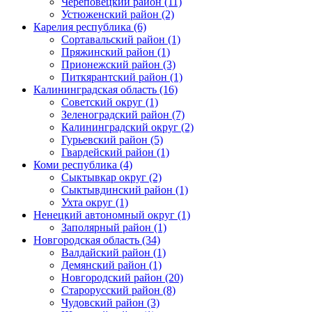
Череповецкий район (11)
Устюженский район (2)
Карелия республика (6)
Сортавальский район (1)
Пряжинский район (1)
Прионежский район (3)
Питкярантский район (1)
Калининградская область (16)
Советский округ (1)
Зеленоградский район (7)
Калининградский округ (2)
Гурьевский район (5)
Гвардейский район (1)
Коми республика (4)
Сыктывкар округ (2)
Сыктывдинский район (1)
Ухта округ (1)
Ненецкий автономный округ (1)
Заполярный район (1)
Новгородская область (34)
Валдайский район (1)
Демянский район (1)
Новгородский район (20)
Старорусский район (8)
Чудовский район (3)