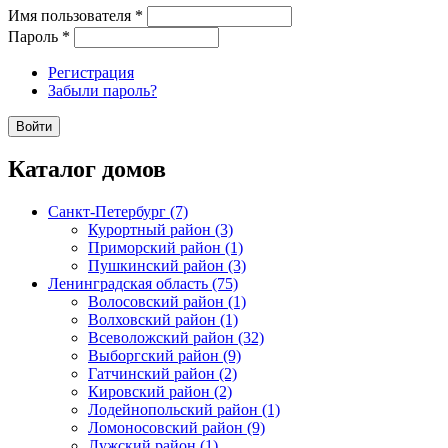
Имя пользователя
*
Пароль
*
Регистрация
Забыли пароль?
Каталог домов
Санкт-Петербург (7)
Курортный район (3)
Приморский район (1)
Пушкинский район (3)
Ленинградская область (75)
Волосовский район (1)
Волховский район (1)
Всеволожский район (32)
Выборгский район (9)
Гатчинский район (2)
Кировский район (2)
Лодейнопольский район (1)
Ломоносовский район (9)
Лужский район (1)