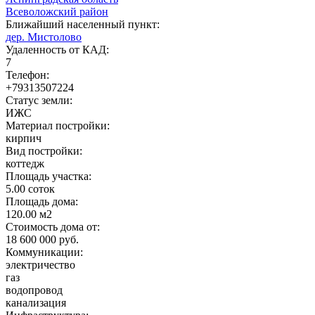
Всеволожский район
Ближайший населенный пункт:
дер. Мистолово
Удаленность от КАД:
7
Телефон:
+79313507224
Статус земли:
ИЖС
Материал постройки:
кирпич
Вид постройки:
коттедж
Площадь участка:
5.00 соток
Площадь дома:
120.00 м2
Стоимость дома от:
18 600 000 руб.
Коммуникации:
электричество
газ
водопровод
канализация