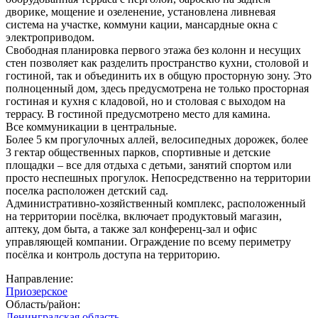
дворике, мощение и озеленение, установлена ливневая
система на участке, коммуни кации, мансардные окна с
электроприводом.
Свободная планировка первого этажа без колонн и несущих
стен позволяет как разделить пространство кухни, столовой и
гостиной, так и объединить их в общую просторную зону. Это
полноценный дом, здесь предусмотрена не только просторная
гостиная и кухня с кладовой, но и столовая с выходом на
террасу. В гостиной предусмотрено место для камина.
Все коммуникации в центральные.
Более 5 км прогулочных аллей, велосипедных дорожек, более
3 гектар общественных парков, спортивные и детские
площадки – все для отдыха с детьми, занятий спортом или
просто неспешных прогулок. Непосредственно на территории
поселка расположен детский сад.
Административно-хозяйственный комплекс, расположенный
на территории посёлка, включает продуктовый магазин,
аптеку, дом быта, а также зал конференц-зал и офис
управляющей компании. Ограждение по всему периметру
посёлка и контроль доступа на территорию.
Направление:
Приозерское
Область/район:
Ленинградская область