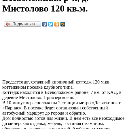
Мистолово 120 кв.м.
Поделиться…
Продается двухэтажный кирпичный коттедж 120 м.кв.
коттеджном поселке клубного типа.
Коттедж находится в Всеволожском районе, 7 км. от КАД, в
деревне Мистолово. Приозерское ш.
В 10 минутах расположены 2 станции метро «Девяткино» и
«Парнас». В поселке будет организован собственный
автобусный маршрут до города и обратно.
Дом полностью готов для жизни. В нем есть все необходимое:
дизайнерская отделка, мебель, гостиная с камином,
оборудованная терраса с перголой, барбекю на заднем