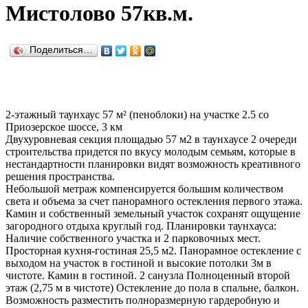
Мистолово 57кв.м.
Поделиться…
2-этажный таунхаус 57 м² (пеноблоки) на участке 2.5 со
Приозерское шоссе, 3 км
Двухуровневая секция площадью 57 м2 в таунхаусе 2 очереди
строительства придется по вкусу молодым семьям, которые в
нестандартности планировки видят возможность креативного
решения пространства.
Небольшой метраж компенсируется большим количеством
света и объема за счет панорамного остекления первого этажа.
Камин и собственный земельный участок сохранят ощущение
загородного отдыха круглый год. Планировки таунхауса:
Наличие собственного участка и 2 парковочных мест.
Просторная кухня-гостиная 25,5 м2. Панорамное остекление с
выходом на участок в гостиной и высокие потолки 3м в
чистоте. Камин в гостиной. 2 санузла Полноценный второй
этаж (2,75 м в чистоте) Остекление до пола в спальне, балкон.
Возможность разместить полноразмерную гардеробную и