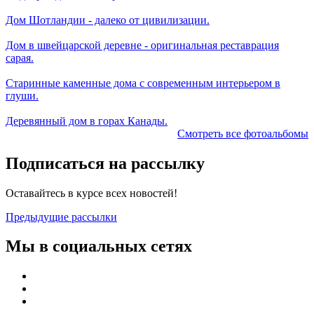
Дом Шотландии - далеко от цивилизации.
Дом в швейцарской деревне - оригинальная реставрация
сарая.
Старинные каменные дома с современным интерьером в
глуши.
Деревянный дом в горах Канады.
Смотреть все фотоальбомы
Подписаться на рассылку
Оставайтесь в курсе всех новостей!
Предыдущие рассылки
Мы в социальных сетях