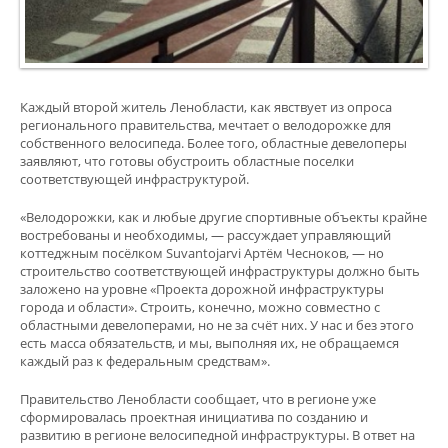
Каждый второй житель Ленобласти, как явствует из опроса
регионального правительства, мечтает о велодорожке для
собственного велосипеда. Более того, областные девелоперы
заявляют, что готовы обустроить областные поселки
соответствующей инфраструктурой.
«Велодорожки, как и любые другие спортивные объекты крайне
востребованы и необходимы, — рассуждает управляющий
коттеджным посёлком Suvantojarvi Артём Чесноков, — но
строительство соответствующей инфраструктуры должно быть
заложено на уровне «Проекта дорожной инфраструктуры
города и области». Строить, конечно, можно совместно с
областными девелоперами, но не за счёт них. У нас и без этого
есть масса обязательств, и мы, выполняя их, не обращаемся
каждый раз к федеральным средствам».
Правительство Ленобласти сообщает, что в регионе уже
сформировалась проектная инициатива по созданию и
развитию в регионе велосипедной инфраструктуры. В ответ на