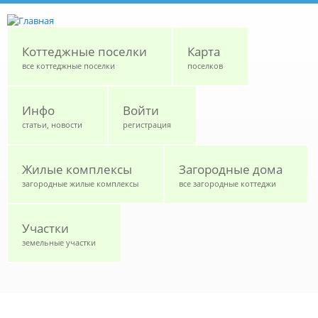
Перейти к основному содержанию
Коттеджные поселки
Карта
все коттеджные поселки
поселков
Инфо
Войти
статьи, новости
регистрация
Жилые комплексы
Загородные дома
загородные жилые комплексы
все загородные коттеджи
Участки
земельные участки