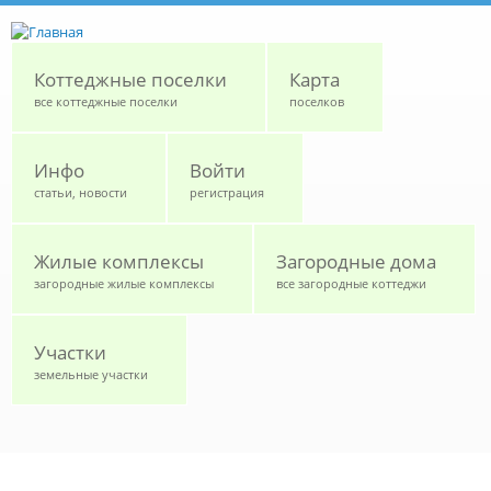
Перейти к основному содержанию
Коттеджные поселки
Карта
все коттеджные поселки
поселков
Инфо
Войти
статьи, новости
регистрация
Жилые комплексы
Загородные дома
загородные жилые комплексы
все загородные коттеджи
Участки
земельные участки