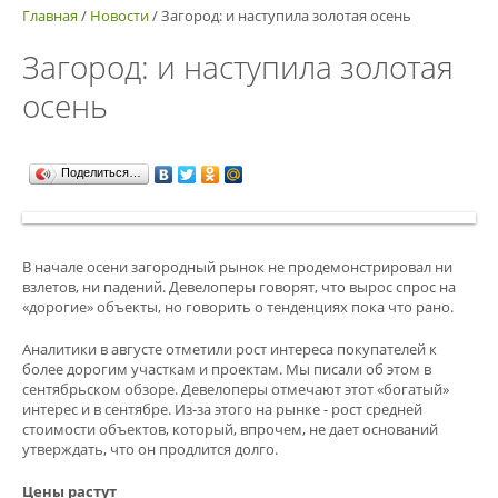
Главная
/
Новости
/
Загород: и наступила золотая осень
Загород: и наступила золотая
осень
Поделиться…
В начале осени загородный рынок не продемонстрировал ни
взлетов, ни падений. Девелоперы говорят, что вырос спрос на
«дорогие» объекты, но говорить о тенденциях пока что рано.
Аналитики в августе отметили рост интереса покупателей к
более дорогим участкам и проектам. Мы писали об этом в
сентябрьском обзоре. Девелоперы отмечают этот «богатый»
интерес и в сентябре. Из-за этого на рынке - рост средней
стоимости объектов, который, впрочем, не дает оснований
утверждать, что он продлится долго.
Цены растут