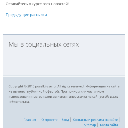
Оставайтесь в курсе всех новостей!
Предыдущие рассылки
Мы в социальных сетях
Copyright © 2013 poselki-vse.ru. All rights reserved. Информация на сайте
не является публичной офертой. При полном или частичном
использовании материалов активная гиперссылка на сайт
poselki-vse.ru​
обязательна.
Главная
О проекте
Вход
Контакты и реклама на сайте
Sitemap
Карта сайта