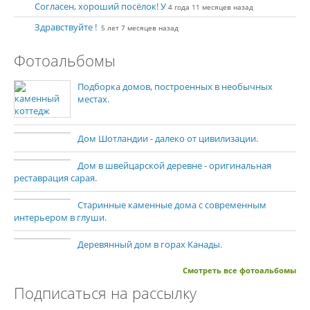
Согласен, хороший посёлок! У
4 года 11 месяцев назад
Здравствуйте !
5 лет 7 месяцев назад
Фотоальбомы
Подборка домов, построенных в необычных
местах.
Дом Шотландии - далеко от цивилизации.
Дом в швейцарской деревне - оригинальная
реставрация сарая.
Старинные каменные дома с современным
интерьером в глуши.
Деревянный дом в горах Канады.
Смотреть все фотоальбомы
Подписаться на рассылку