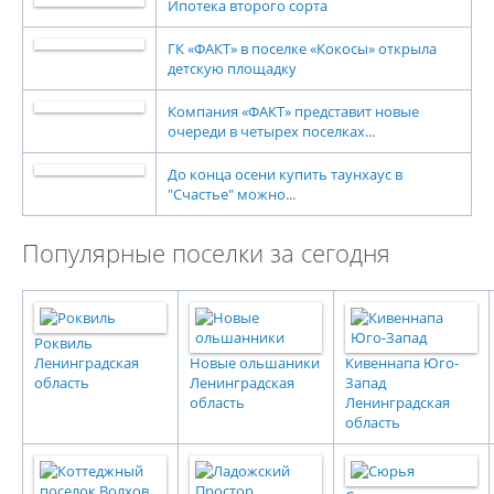
Ипотека второго сорта
ГК «ФАКТ» в поселке «Кокосы» открыла
детскую площадку
Компания «ФАКТ» представит новые
очереди в четырех поселках...
До конца осени купить таунхаус в
"Счастье" можно...
Популярные поселки за сегодня
Роквиль
Ленинградская
Новые ольшаники
Кивеннапа Юго-
область
Ленинградская
Запад
область
Ленинградская
область