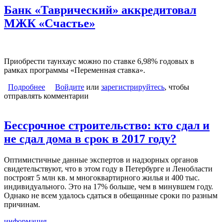
Банк «Таврический» аккредитовал
МЖК «Счастье»
Приобрести таунхаус можно по ставке 6,98% годовых в
рамках программы «Переменная ставка».
Подробнее
о Банк «Таврический» аккредитовал МЖК
Войдите
или
зарегистрируйтесь
, чтобы
отправлять комментарии
«Счастье»
Бессрочное строительство: кто сдал и
не сдал дома в срок в 2017 году?
Оптимистичные данные экспертов и надзорных органов
свидетельствуют, что в этом году в Петербурге и Ленобласти
построят 5 млн кв. м многоквартирного жилья и 400 тыс.
индивидуального. Это на 17% больше, чем в минувшем году.
Однако не всем удалось сдаться в обещанные сроки по разным
причинам.
информация