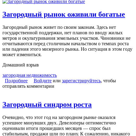
Загородный рынок оживили богатые
Загородный рынок живет по своим законам. Здесь нет
государственной поддержки, нет планов по вводу жилых
метров и окультуривания земельных участков. Чиновники не
отчитываются перед столичным начальством о темпах роста
или падения этого мизерного рынка. Но ситуация в этом году
может измениться.
Домашний взрыв
загородная недвижимость
Подробнее
о Загородный рынок оживили богатые
Войдите
или
зарегистрируйтесь
, чтобы
отправлять комментарии
Загородный синдром роста
Очевидно, что этот год на загородном рынке оказался
успешнее минувших двух. Девелоперы оптимистично
оценивали итоги прошедших месяцев — спрос был
стабильным, продажи шли по плану. К сожалению, никакого