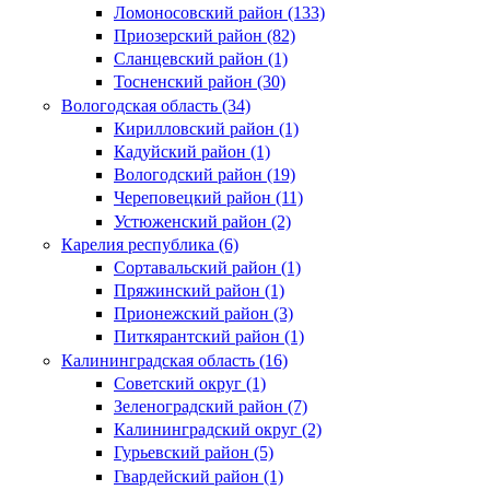
Ломоносовский район (133)
Приозерский район (82)
Сланцевский район (1)
Тосненский район (30)
Вологодская область (34)
Кирилловский район (1)
Кадуйский район (1)
Вологодский район (19)
Череповецкий район (11)
Устюженский район (2)
Карелия республика (6)
Сортавальский район (1)
Пряжинский район (1)
Прионежский район (3)
Питкярантский район (1)
Калининградская область (16)
Советский округ (1)
Зеленоградский район (7)
Калининградский округ (2)
Гурьевский район (5)
Гвардейский район (1)