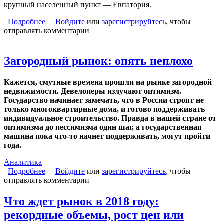
крупный населенный пункт — Евпатория.
Подробнее
о Загородный застройщик из Петербурга запускает
Войдите
или
зарегистрируйтесь
, чтобы
отправлять комментарии
проект в Крыму
Загородный рынок: опять неплохо
Кажется, смутные времена прошли на рынке загородной
недвижимости. Девелоперы излучают оптимизм.
Государство начинает замечать, что в России строят не
только многоквартирные дома, и готово поддерживать
индивидуальное строительство. Правда в нашей стране от
оптимизма до пессимизма один шаг, а государственная
машина пока что-то начнет поддерживать, могут пройти
года.
Аналитика
Подробнее
о Загородный рынок: опять неплохо
Войдите
или
зарегистрируйтесь
, чтобы
отправлять комментарии
Что ждет рынок в 2018 году:
рекордные объемы, рост цен или