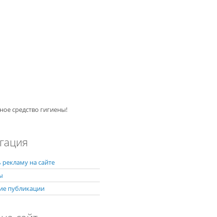
ное средство гигиены!
гация
 рекламу на сайте
ы
ие публикации