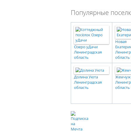
Популярные поселк
Новая
Озеро уДачи
Екатери
Ленинградская
Ленингр
область
область
Долина Уюта
Жемчуж
Ленинградская
Ленингр
область
область