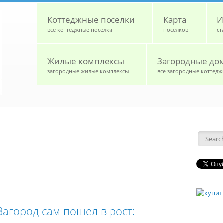
Коттеджные поселки
Карта
И
все коттеджные поселки
поселков
ст
Жилые комплексы
Загородные до
загородные жилые комплексы
все загородные коттедж
Форм
Загород сам пошел в рост: