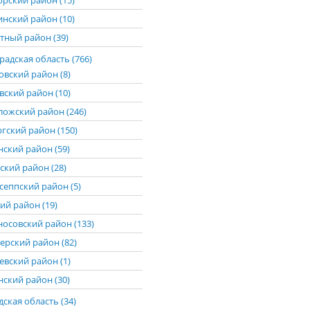
рский район (15)
нский район (10)
тный район (39)
адская область (766)
овский район (8)
вский район (10)
ложский район (246)
гский район (150)
нский район (59)
ский район (28)
сеппский район (5)
ий район (19)
осовский район (133)
ерский район (82)
евский район (1)
нский район (30)
ская область (34)