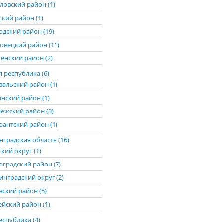
ловский район (1)
ский район (1)
одский район (19)
овецкий район (11)
енский район (2)
 республика (6)
вальский район (1)
нский район (1)
ежский район (3)
рантский район (1)
градская область (16)
кий округ (1)
оградский район (7)
инградский округ (2)
вский район (5)
ейский район (1)
еспублика (4)