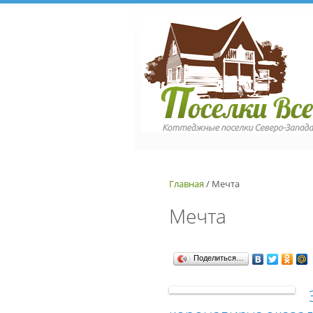
Перейти к основному содержанию
Главная
/
Мечта
Мечта
Поделиться…