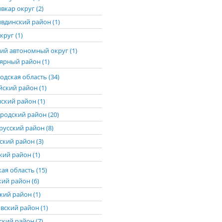
вкар округ (2)
вдинский район (1)
круг (1)
ий автономный округ (1)
ярный район (1)
дская область (34)
йский район (1)
ский район (1)
родский район (20)
русский район (8)
ский район (3)
ий район (1)
ая область (15)
кий район (6)
кий район (1)
вский район (1)
ский район (7)