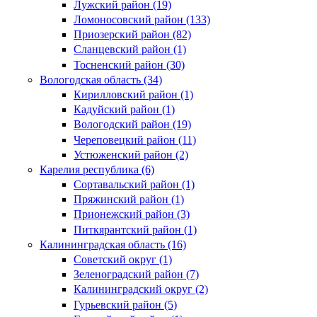
Лужский район (19)
Ломоносовский район (133)
Приозерский район (82)
Сланцевский район (1)
Тосненский район (30)
Вологодская область (34)
Кирилловский район (1)
Кадуйский район (1)
Вологодский район (19)
Череповецкий район (11)
Устюженский район (2)
Карелия республика (6)
Сортавальский район (1)
Пряжинский район (1)
Прионежский район (3)
Питкярантский район (1)
Калининградская область (16)
Советский округ (1)
Зеленоградский район (7)
Калининградский округ (2)
Гурьевский район (5)