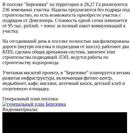
В поселке "Березовка" на территории в 28,27 Га реализуются
236 земельных участка. Наделы предлагаются без подряда под
строительство, но есть возможность приобрести участок с
подрядом от Девелопера. Стоимость одной сотки начинается
от 95 тыс. рублей. + взнос за полный пакет коммуникаций к
участку.
На сегодняшний день в поселке полностью заасфальтированы
дороги (внутри поселка и подъездная от шоссе), работают два
КПП, сделана общая дренажная система, закончен этап
строительства подводящей ЛЭП, ведутся работы по
строительству водопровода
Учитывая масштаб проекта, в "Березовке" планируется весьма
развитая инфраструктура, включающая фитнес-центр,
медкабинет, кафе, магазин, аптечный киоск, детский клуб и
спортивную площадку.
Генеральный план поселка:
Видеоматериалы: