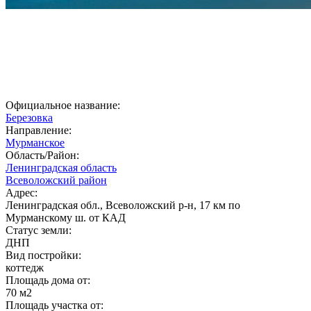
Официальное название:
Березовка
Направление:
Мурманское
Область/Район:
Ленинградская область
Всеволожский район
Адрес:
Ленинградская обл., Всеволожский р-н, 17 км по
Мурманскому ш. от КАД
Статус земли:
ДНП
Вид постройки:
коттедж
Площадь дома от:
70 м2
Площадь участка от: