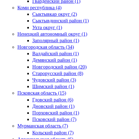
Гвардейский район (1)
Коми республика (4)
Сыктывкар округ (2)
Сыктывдинский район (1)
Ухта округ (1)
Ненецкий автономный округ (1)
Заполярный район (1)
Новгородская область (34)
Валдайский район (1)
Демянский район (1)
Новгородский район (20)
Старорусский район (8)
Чудовский район (3)
Шимский район (1)
Псковская область (15)
Гдовский район (6)
Дновский район (1)
Порховский район (1)
Псковский район (7)
Мурманская область (7)
Кольский район (7)