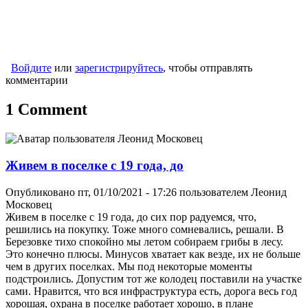
Войдите
или
зарегистрируйтесь
, чтобы отправлять
комментарии
1 Comment
Живем в поселке с 19 года, до
Опубликовано пт, 01/10/2021 - 17:26 пользователем
Леонид
Московец
Живем в поселке с 19 года, до сих пор радуемся, что,
решились на покупку. Тоже много сомневались, решали. В
Березовке тихо спокойно мы летом собираем грибы в лесу.
Это конечно плюсы. Минусов хватает как везде, их не больше
чем в других поселках. Мы под некоторые моменты
подстроились. Допустим тот же колодец поставили на участке
сами. Нравится, что вся инфраструктура есть, дорога весь год
хорошая, охрана в поселке работает хорошо, в плане