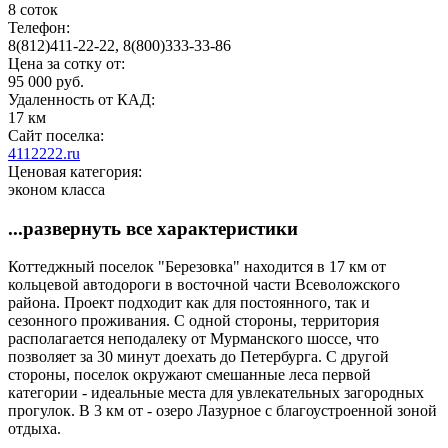
8 соток
Телефон:
8(812)411-22-22, 8(800)333-33-86
Цена за сотку от:
95 000 руб.
Удаленность от КАД:
17 км
Сайт поселка:
4112222.ru
Ценовая категория:
эконом класса
...развернуть все характеристики
Коттеджный поселок "Березовка" находится в 17 км от
кольцевой автодороги в восточной части Всеволожского
района. Проект подходит как для постоянного, так и
сезонного проживания. С одной стороны, территория
располагается неподалеку от Мурманского шоссе, что
позволяет за 30 минут доехать до Петербурга. С другой
стороны, поселок окружают смешанные леса первой
категории - идеальные места для увлекательных загородных
прогулок. В 3 км от - озеро Лазурное с благоустроенной зоной
отдыха.