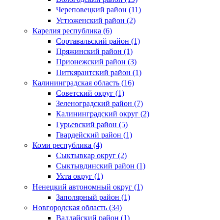
Череповецкий район (11)
Устюженский район (2)
Карелия республика (6)
Сортавальский район (1)
Пряжинский район (1)
Прионежский район (3)
Питкярантский район (1)
Калининградская область (16)
Советский округ (1)
Зеленоградский район (7)
Калининградский округ (2)
Гурьевский район (5)
Гвардейский район (1)
Коми республика (4)
Сыктывкар округ (2)
Сыктывдинский район (1)
Ухта округ (1)
Ненецкий автономный округ (1)
Заполярный район (1)
Новгородская область (34)
Валдайский район (1)