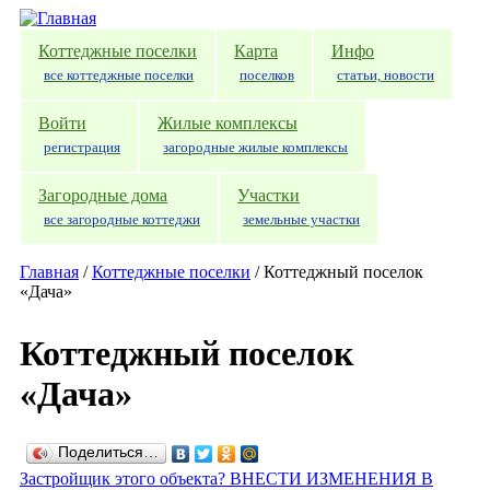
Перейти к основному содержанию
Коттеджные поселки
Карта
Инфо
все коттеджные поселки
поселков
статьи, новости
Войти
Жилые комплексы
регистрация
загородные жилые комплексы
Загородные дома
Участки
все загородные коттеджи
земельные участки
Главная
/
Коттеджные поселки
/
Коттеджный поселок
«Дача»
Коттеджный поселок
«Дача»
Поделиться…
Застройщик этого объекта? ВНЕСТИ ИЗМЕНЕНИЯ В