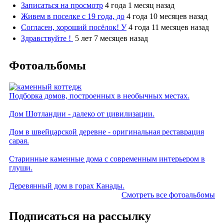
Записаться на просмотр
4 года 1 месяц назад
Живем в поселке с 19 года, до
4 года 10 месяцев назад
Согласен, хороший посёлок! У
4 года 11 месяцев назад
Здравствуйте !
5 лет 7 месяцев назад
Фотоальбомы
Подборка домов, построенных в необычных местах.
Дом Шотландии - далеко от цивилизации.
Дом в швейцарской деревне - оригинальная реставрация
сарая.
Старинные каменные дома с современным интерьером в
глуши.
Деревянный дом в горах Канады.
Смотреть все фотоальбомы
Подписаться на рассылку