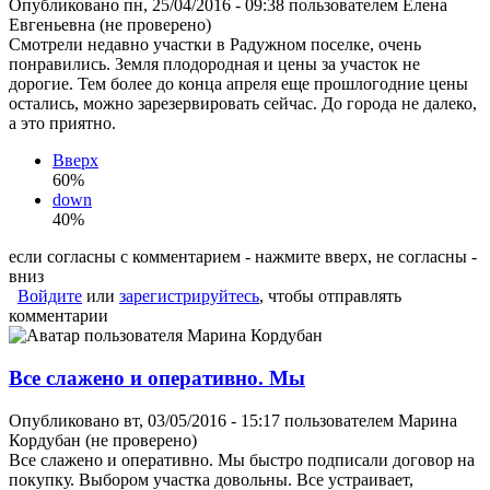
Опубликовано пн, 25/04/2016 - 09:38 пользователем
Елена
Евгеньевна (не проверено)
Смотрели недавно участки в Радужном поселке, очень
понравились. Земля плодородная и цены за участок не
дорогие. Тем более до конца апреля еще прошлогодние цены
остались, можно зарезервировать сейчас. До города не далеко,
а это приятно.
Вверх
60%
down
40%
если согласны с комментарием - нажмите вверх, не согласны -
вниз
Войдите
или
зарегистрируйтесь
, чтобы отправлять
комментарии
Все слажено и оперативно. Мы
Опубликовано вт, 03/05/2016 - 15:17 пользователем
Марина
Кордубан (не проверено)
Все слажено и оперативно. Мы быстро подписали договор на
покупку. Выбором участка довольны. Все устраивает,