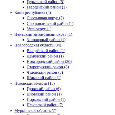
Гурьевский район (5)
Гвардейский район (1)
Коми республика (4)
Сыктывкар округ (2)
Сыктывдинский район (1)
Ухта округ (1)
Ненецкий автономный округ (1)
Заполярный район (1)
Новгородская область (34)
Валдайский район (1)
Демянский район (1)
Новгородский район (20)
Старорусский район (8)
Чудовский район (3)
Шимский район (1)
Псковская область (15)
Гдовский район (6)
Дновский район (1)
Порховский район (1)
Псковский район (7)
Мурманская область (7)