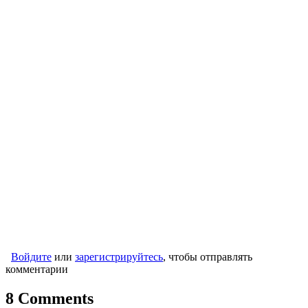
Войдите
или
зарегистрируйтесь
, чтобы отправлять
комментарии
8 Comments