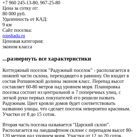
+7 960 245-13-80, 967-25-80
Цена за сотку от:
80 000 руб.
Удаленность от КАД:
9 км
Сайт поселка:
ropshada.ru
Ценовая категория:
эконом класса
...развернуть все характеристики
Коттеджный поселок "Радужный поселок" - располагается в
нижней части склона, переходящего в равнину. Он входит в
состав Ропшинской долины эконом класс. Перепад высот
составляет 60-80 метров над уровнем моря. Планировка
поселка состоит из центральной и 7 поперечных улиц, с
легкой руки первых покупателей его решили назвать
Радужным. Цвет кровли домов будет соответствовать
названию улицы, что сделает поселок невероятно красивым.
Участки от 8 до 15 соток.
Вторая часть поселка называется "Царский склон".
Располагается на ландшафтном склоне с перепадом высот 80-
120 метров над уровнем моря. Участки от 12 до 20 соток.