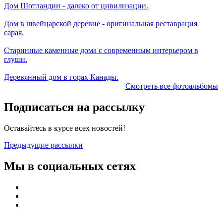
Дом Шотландии - далеко от цивилизации.
Дом в швейцарской деревне - оригинальная реставрация
сарая.
Старинные каменные дома с современным интерьером в
глуши.
Деревянный дом в горах Канады.
Смотреть все фотоальбомы
Подписаться на рассылку
Оставайтесь в курсе всех новостей!
Предыдущие рассылки
Мы в социальных сетях