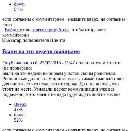
down
54%
если согласны с комментарием - нажмите вверх, не согласны -
вниз
Войдите
или
зарегистрируйтесь
, чтобы отправлять
комментарии
Были на это недели выбираем
Опубликовано сб, 23/07/2016 - 11:47 пользователем
Никита
(не проверено)
Были на это недели выбираем участок своим родителям.
Ропшинская долина нам приглянулась, самый главный плюс
для нас это то что недалеко от города. Да и цена пока, что
стоит на месте. Узнавали насчет коммуникации уже все
подведено, а это значит не надо будет ждать долгие месяца.
Вверх
48%
down
52%
если согласны с комментарием - нажмите вверх, не согласны -