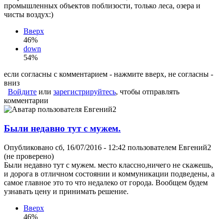
промышленных объектов поблизости, только леса, озера и
чисты воздух:)
Вверх
46%
down
54%
если согласны с комментарием - нажмите вверх, не согласны -
вниз
Войдите
или
зарегистрируйтесь
, чтобы отправлять
комментарии
Были недавно тут с мужем.
Опубликовано сб, 16/07/2016 - 12:42 пользователем
Евгений2
(не проверено)
Были недавно тут с мужем. место классно,ничего не скажешь,
и дорога в отличном состоянии и коммуникации подведены, а
самое главное это то что недалеко от города. Вообщем будем
узнавать цену и принимать решение.
Вверх
46%