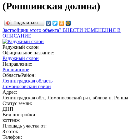
(Ропшинская долина)
Поделиться…
Застройщик этого объекта? ВНЕСТИ ИЗМЕНЕНИЯ В
ОПИСАНИЕ
Радужный склон
Официальное название:
Радужный склон
Направление:
Ропшинское
Область/Район:
Ленинградская область
Ломоносовский район
Адрес:
Ленинградская обл., Ломоносовский р-н, вблизи п. Ропша
Статус земли:
ДНП
Вид постройки:
коттедж
Площадь участка от:
8 соток
Телефон: