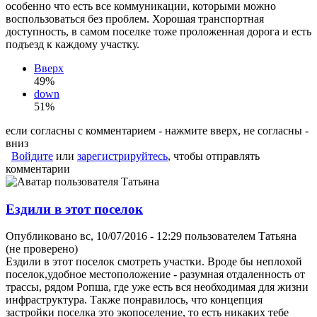
особенно что есть все коммуникации, которыми можно
воспользоваться без проблем. Хорошая транспортная
доступность, в самом поселке тоже проложенная дорога и есть
подъезд к каждому участку.
Вверх
49%
down
51%
если согласны с комментарием - нажмите вверх, не согласны -
вниз
Войдите
или
зарегистрируйтесь
, чтобы отправлять
комментарии
Ездили в этот поселок
Опубликовано вс, 10/07/2016 - 12:29 пользователем
Татьяна
(не проверено)
Ездили в этот поселок смотреть участки. Вроде бы неплохой
поселок,удобное местоположение - разумная отдаленность от
трассы, рядом Ропша, где уже есть вся необходимая для жизни
инфраструктура. Также понравилось, что концепция
застройки поселка это экопоселение, то есть никаких тебе