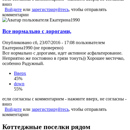
вниз
Войдите
или
зарегистрируйтесь
, чтобы отправлять
комментарии
Все нормально с дорогами,
Опубликовано сб, 23/07/2016 - 17:08 пользователем
Екатерина1990 (не проверено)
Все нормально с дорогами, идет активное асфальтирование.
Неприятно же постоянно в грязи тонуть)) Хорошее местечко,
особенно Радужный.
Вверх
45%
down
55%
если согласны с комментарием - нажмите вверх, не согласны -
вниз
Войдите
или
зарегистрируйтесь
, чтобы отправлять
комментарии
Коттеджные поселки рядом