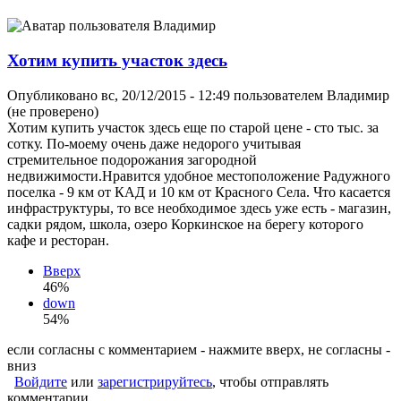
Хотим купить участок здесь
Опубликовано вс, 20/12/2015 - 12:49 пользователем
Владимир
(не проверено)
Хотим купить участок здесь еще по старой цене - сто тыс. за
сотку. По-моему очень даже недорого учитывая
стремительное подорожания загородной
недвижимости.Нравится удобное местоположение Радужного
поселка - 9 км от КАД и 10 км от Красного Села. Что касается
инфраструктуры, то все необходимое здесь уже есть - магазин,
садки рядом, школа, озеро Коркинское на берегу которого
кафе и ресторан.
Вверх
46%
down
54%
если согласны с комментарием - нажмите вверх, не согласны -
вниз
Войдите
или
зарегистрируйтесь
, чтобы отправлять
комментарии