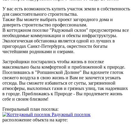
У вас есть возможность купить участок земли в собственность
для самостоятельного строительства.
Также Вы можете выбрать проект загородного дома и
доверить строительство профессионалам.
В коттеджном поселке "Радужный склон" предусмотрены все
необходимые коммуникации и обекты инфраструктуры.
Экологическая обстановка является одной из лучших в
пригородах Санкт-Петербурга, окрестности богаты
чистейшими родниками и озерами.
Застройщики постарались чтобы жизнь в поселке
максимально была комфортной и приближенной к природе.
Поселившись в "Ропшинской Долине" Вы вдохнете глоток
свежего воздуха в свою жизнь и Вам не захочется уезжать
отсюда. Вы сможете избавиться от суеты, загрязненной
атмосферы, выхлопных газов и грязных улиц, так надоевших
в городе. Приближаясь к Природе - Вы продлеваете жизнь
себе и своим близким!
Генеральный план поселка:
расположение объекта на карте: