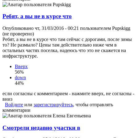
Ребят, а вы не в курсе что
Опубликовано чт, 31/03/2016 - 00:21 пользователем
Pupskigg
(не проверено)
Ребят, а вы не в курсе что там сейчас с дорогами, после зимы
то? Не размыло? Цены там действительно ниже чем в
остальных частях поселка, надеюсь что это не скажется на
инфраструктуре.
Вверх
56%
down
44%
если согласны с комментарием - нажмите вверх, не согласны -
вниз
Войдите
или
зарегистрируйтесь
, чтобы отправлять
комментарии
Смотрели недавно участки в