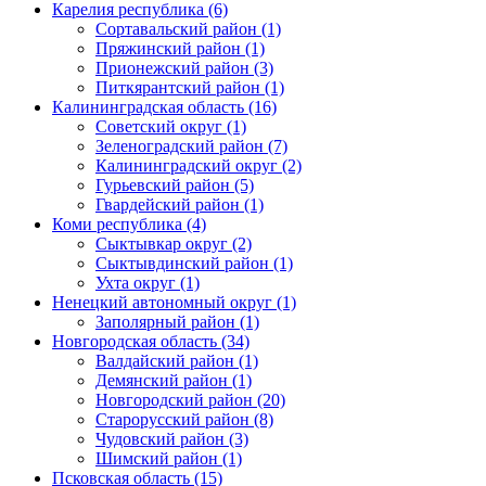
Карелия республика (6)
Сортавальский район (1)
Пряжинский район (1)
Прионежский район (3)
Питкярантский район (1)
Калининградская область (16)
Советский округ (1)
Зеленоградский район (7)
Калининградский округ (2)
Гурьевский район (5)
Гвардейский район (1)
Коми республика (4)
Сыктывкар округ (2)
Сыктывдинский район (1)
Ухта округ (1)
Ненецкий автономный округ (1)
Заполярный район (1)
Новгородская область (34)
Валдайский район (1)
Демянский район (1)
Новгородский район (20)
Старорусский район (8)
Чудовский район (3)
Шимский район (1)
Псковская область (15)