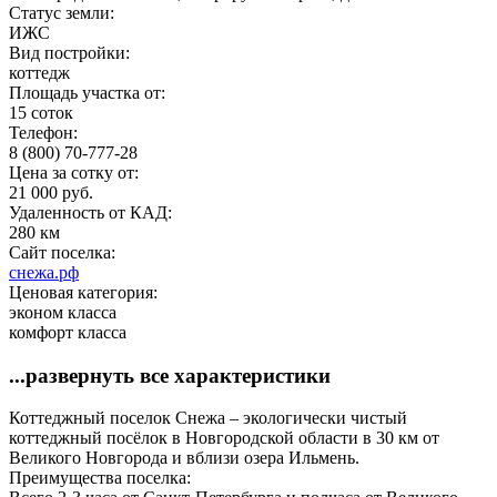
Статус земли:
ИЖС
Вид постройки:
коттедж
Площадь участка от:
15 соток
Телефон:
8 (800) 70-777-28
Цена за сотку от:
21 000 руб.
Удаленность от КАД:
280 км
Сайт поселка:
снежа.рф
Ценовая категория:
эконом класса
комфорт класса
...развернуть все характеристики
Коттеджный поселок Снежа – экологически чистый
коттеджный посёлок в Новгородской области в 30 км от
Великого Новгорода и вблизи озера Ильмень.
Преимущества поселка: