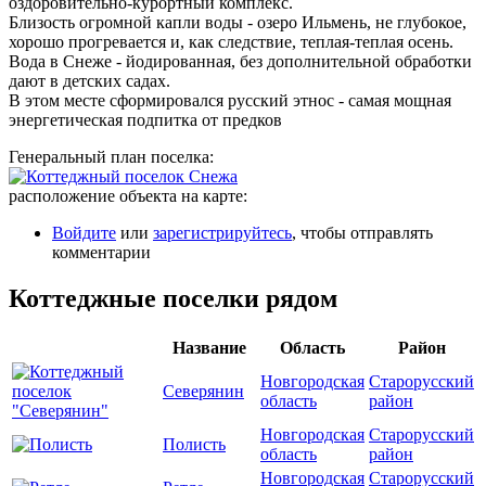
оздоровительно-курортный комплекс.
Близость огромной капли воды - озеро Ильмень, не глубокое,
хорошо прогревается и, как следствие, теплая-теплая осень.
Вода в Снеже - йодированная, без дополнительной обработки
дают в детских садах.
В этом месте сформировался русский этнос - самая мощная
энергетическая подпитка от предков
Генеральный план поселка:
расположение объекта на карте:
Войдите
или
зарегистрируйтесь
, чтобы отправлять
комментарии
Коттеджные поселки рядом
Название
Область
Район
Новгородская
Старорусский
Северянин
область
район
Новгородская
Старорусский
Полисть
область
район
Новгородская
Старорусский