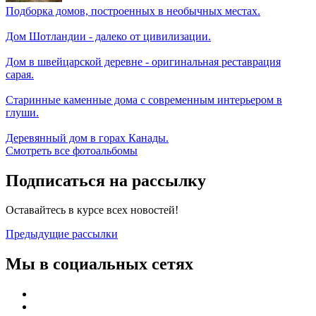
Подборка домов, построенных в необычных местах.
Дом Шотландии - далеко от цивилизации.
Дом в швейцарской деревне - оригинальная реставрация
сарая.
Старинные каменные дома с современным интерьером в
глуши.
Деревянный дом в горах Канады.
Смотреть все фотоальбомы
Подписаться на рассылку
Оставайтесь в курсе всех новостей!
Предыдущие рассылки
Мы в социальных сетях