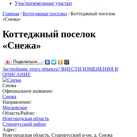
Участки
земельные участки
Главная
/
Коттеджные поселки
/
Коттеджный поселок
«Снежа»
Коттеджный поселок
«Снежа»
Поделиться…
Застройщик этого объекта? ВНЕСТИ ИЗМЕНЕНИЯ В
ОПИСАНИЕ
Снежа
Официальное название:
Снежа
Направление:
Московское
Область/Район:
Новгородская область
Старорусский район
Адрес:
Новгородская область, Старорусский р-он, д. Снежа