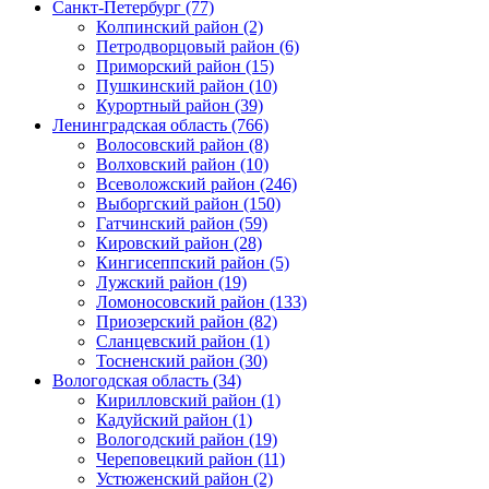
Санкт-Петербург (77)
Колпинский район (2)
Петродворцовый район (6)
Приморский район (15)
Пушкинский район (10)
Курортный район (39)
Ленинградская область (766)
Волосовский район (8)
Волховский район (10)
Всеволожский район (246)
Выборгский район (150)
Гатчинский район (59)
Кировский район (28)
Кингисеппский район (5)
Лужский район (19)
Ломоносовский район (133)
Приозерский район (82)
Сланцевский район (1)
Тосненский район (30)
Вологодская область (34)
Кирилловский район (1)
Кадуйский район (1)
Вологодский район (19)
Череповецкий район (11)
Устюженский район (2)