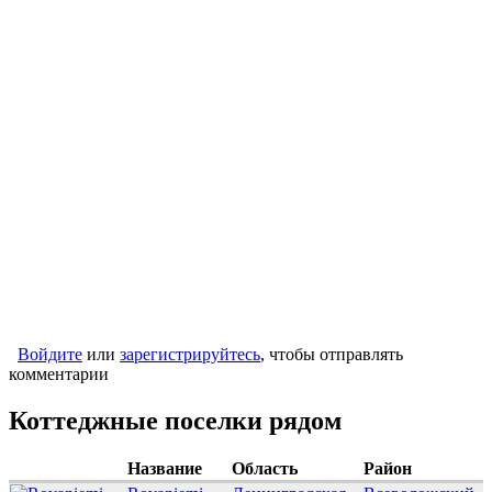
Войдите
или
зарегистрируйтесь
, чтобы отправлять
комментарии
Коттеджные поселки рядом
Название
Область
Район