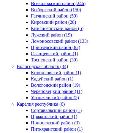
Всеволожский район (246)
Выборгский район (150)
Гатчинский район (59)
Кировский район (28)
Кингисеппский район (5)
Лужский район (19)
Ломоносовский район (133)
Приозерский район (82)
Сланцевский район (1)
Тосненский район (30)
Вологодская область (34)
Кирилловский район (1)
Кадуйский район (1)
Вологодский район (19)
Череповецкий район (11)
Устюженский район (2)
Карелия республика (6)
Сортавальский район (1)
Пряжинский район (1)
Прионежский район (3)
Питкярантский район (1)