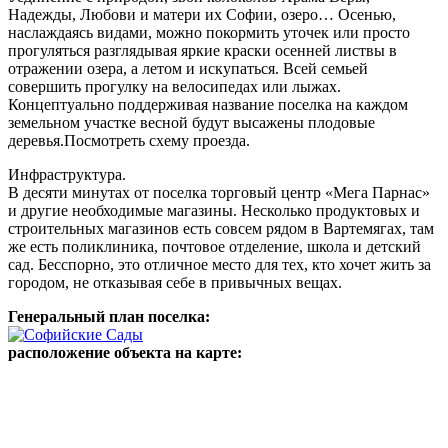
Надежды, Любови и матери их Софии, озеро… Осенью,
наслаждаясь видами, можно покормить уточек или просто
прогуляться разглядывая яркие краски осенней листвы в
отражении озера, а летом и искупаться. Всей семьей
совершить прогулку на велосипедах или лыжах.
Концептуально поддерживая название поселка на каждом
земельном участке весной будут высажены плодовые
деревья.Посмотреть схему проезда.
Инфраструктура.
В десяти минутах от поселка торговый центр «Мега Парнас»
и другие необходимые магазины. Несколько продуктовых и
строительных магазинов есть совсем рядом в Вартемягах, там
же есть поликлиника, почтовое отделение, школа и детский
сад. Бесспорно, это отличное место для тех, кто хочет жить за
городом, не отказывая себе в привычных вещах.
Генеральный план поселка:
расположение объекта на карте: