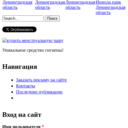
Ленинградская
Ленинградская
Ленинградская
Иннола парк
область
область
область
Ленинградская
область
Форма поиска
Уникальное средство гигиены!
Навигация
Заказать рекламу на сайте
Контакты
Последние публикации
Вход на сайт
Имя пользователя
*