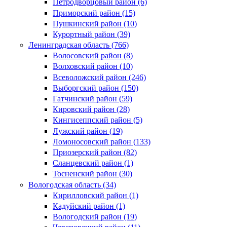
Петродворцовый район (6)
Приморский район (15)
Пушкинский район (10)
Курортный район (39)
Ленинградская область (766)
Волосовский район (8)
Волховский район (10)
Всеволожский район (246)
Выборгский район (150)
Гатчинский район (59)
Кировский район (28)
Кингисеппский район (5)
Лужский район (19)
Ломоносовский район (133)
Приозерский район (82)
Сланцевский район (1)
Тосненский район (30)
Вологодская область (34)
Кирилловский район (1)
Кадуйский район (1)
Вологодский район (19)