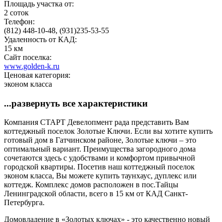
Площадь участка от:
2 соток
Телефон:
(812) 448-10-48, (931)235-53-55
Удаленность от КАД:
15 км
Сайт поселка:
www.golden-k.ru
Ценовая категория:
эконом класса
...развернуть все характеристики
Компания СТАРТ Девелопмент рада представить Вам
коттеджный поселок Золотые Ключи. Если вы хотите купить
готовый дом в Гатчинском районе, Золотые ключи – это
оптимальный вариант. Преимущества загородного дома
сочетаются здесь с удобствами и комфортом привычной
городской квартиры. Посетив наш коттеджный поселок
эконом класса, Вы можете купить таунхаус, дуплекс или
коттедж. Комплекс домов расположен в пос.Тайцы
Ленинградской области, всего в 15 км от КАД Санкт-
Петербурга.
Домовладение в «Золотых ключах» - это качественно новый