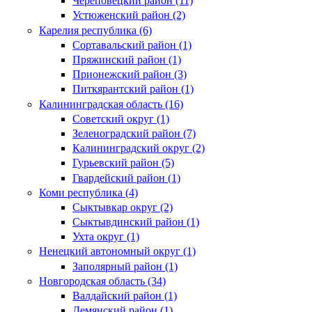
Череповецкий район (11)
Устюженский район (2)
Карелия республика (6)
Сортавальский район (1)
Пряжинский район (1)
Прионежский район (3)
Питкярантский район (1)
Калининградская область (16)
Советский округ (1)
Зеленоградский район (7)
Калининградский округ (2)
Гурьевский район (5)
Гвардейский район (1)
Коми республика (4)
Сыктывкар округ (2)
Сыктывдинский район (1)
Ухта округ (1)
Ненецкий автономный округ (1)
Заполярный район (1)
Новгородская область (34)
Валдайский район (1)
Демянский район (1)