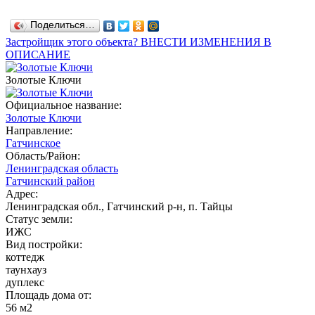
Поделиться…
Застройщик этого объекта? ВНЕСТИ ИЗМЕНЕНИЯ В
ОПИСАНИЕ
Золотые Ключи
Официальное название:
Золотые Ключи
Направление:
Гатчинское
Область/Район:
Ленинградская область
Гатчинский район
Адрес:
Ленинградская обл., Гатчинский р-н, п. Тайцы
Статус земли:
ИЖС
Вид постройки:
коттедж
таунхауз
дуплекс
Площадь дома от:
56 м2