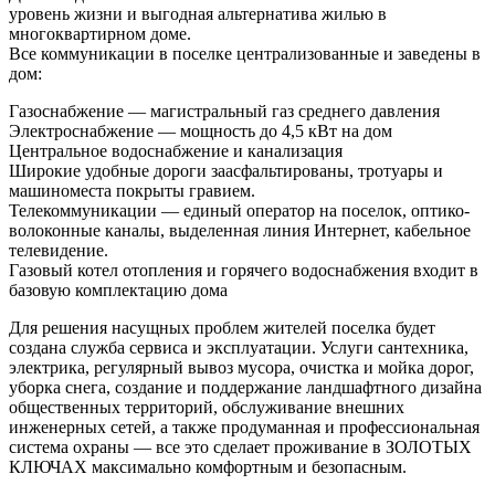
уровень жизни и выгодная альтернатива жилью в
многоквартирном доме.
Все коммуникации в поселке централизованные и заведены в
дом:
Газоснабжение — магистральный газ среднего давления
Электроснабжение — мощность до 4,5 кВт на дом
Центральное водоснабжение и канализация
Широкие удобные дороги заасфальтированы, тротуары и
машиноместа покрыты гравием.
Телекоммуникации — единый оператор на поселок, оптико-
волоконные каналы, выделенная линия Интернет, кабельное
телевидение.
Газовый котел отопления и горячего водоснабжения входит в
базовую комплектацию дома
Для решения насущных проблем жителей поселка будет
создана служба сервиса и эксплуатации. Услуги сантехника,
электрика, регулярный вывоз мусора, очистка и мойка дорог,
уборка снега, создание и поддержание ландшафтного дизайна
общественных территорий, обслуживание внешних
инженерных сетей, а также продуманная и профессиональная
система охраны — все это сделает проживание в ЗОЛОТЫХ
КЛЮЧАХ максимально комфортным и безопасным.