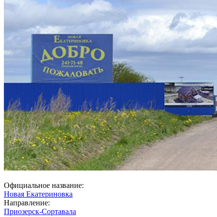
Официальное название:
Новая Екатериновка
Направление:
Приозерск-Сортавала