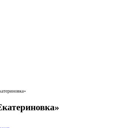
катериновка»
Екатериновка»