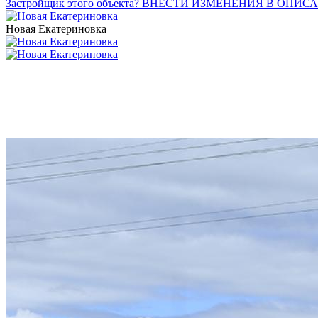
Застройщик этого объекта? ВНЕСТИ ИЗМЕНЕНИЯ В ОПИС
Новая Екатериновка