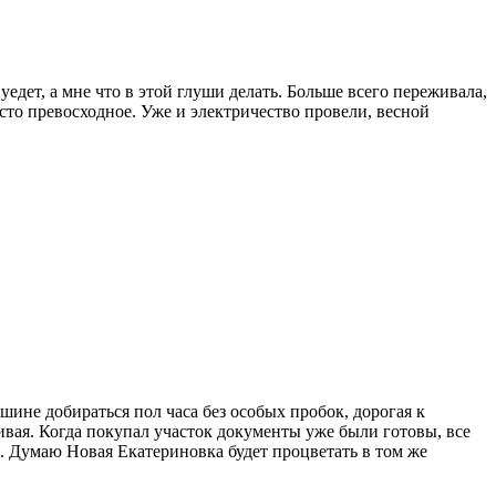
едет, а мне что в этой глуши делать. Больше всего переживала,
Место превосходное. Уже и электричество провели, весной
ине добираться пол часа без особых пробок, дорогая к
сивая. Когда покупал участок документы уже были готовы, все
й. Думаю Новая Екатериновка будет процветать в том же