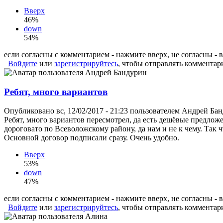
Вверх
46%
down
54%
если согласны с комментарием - нажмите вверх, не согласны - 
Войдите
или
зарегистрируйтесь
, чтобы отправлять комментар
Ребят, много вариантов
Опубликовано вс, 12/02/2017 - 21:23 пользователем
Андрей Бан
Ребят, много вариантов пересмотрел, да есть дешёвые предложе
дороговато по Всеволожскому району, да нам и не к чему. Так
Основной договор подписали сразу. Очень удобно.
Вверх
53%
down
47%
если согласны с комментарием - нажмите вверх, не согласны - 
Войдите
или
зарегистрируйтесь
, чтобы отправлять комментар