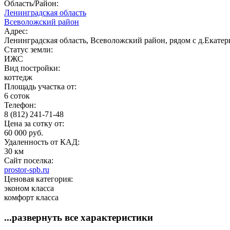
Область/Район:
Ленинградская область
Всеволожский район
Адрес:
Ленинградская область, Всеволожский район, рядом с д.Екате
Статус земли:
ИЖС
Вид постройки:
коттедж
Площадь участка от:
6 соток
Телефон:
8 (812) 241-71-48
Цена за сотку от:
60 000 руб.
Удаленность от КАД:
30 км
Сайт поселка:
prostor-spb.ru
Ценовая категория:
эконом класса
комфорт класса
...развернуть все характеристики