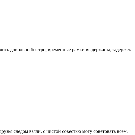
ились довольно быстро, временные рамки выдержаны, задержек
рузья следом взяли, с чистой совестью могу советовать всем.