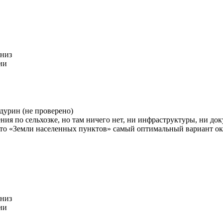
вниз
ии
дурин (не проверено)
ния по сельхозке, но там ничего нет, ни инфраструктуры, ни до
 что «Земли населенных пунктов» самый оптимальный вариант ока
вниз
ии