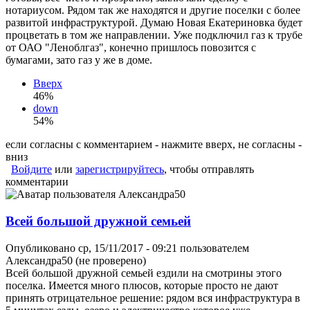
нотариусом. Рядом так же находятся и другие поселки с более
развитой инфраструктурой. Думаю Новая Екатериновка будет
процветать в том же направлении. Уже подключил газ к трубе
от ОАО "Леноблгаз", конечно пришлось повозится с
бумагами, зато газ у же в доме.
Вверх
46%
down
54%
если согласны с комментарием - нажмите вверх, не согласны -
вниз
Войдите
или
зарегистрируйтесь
, чтобы отправлять
комментарии
Всей большой дружной семьей
Опубликовано ср, 15/11/2017 - 09:21 пользователем
Александра50 (не проверено)
Всей большой дружной семьей ездили на смотрины этого
поселка. Имеется много плюсов, которые просто не дают
принять отрицательное решение: рядом вся инфраструктура в