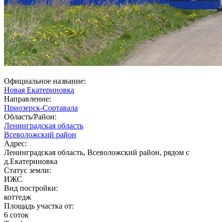
Официальное название:
Новая Екатериновка
Направление:
Приозерск-Сортавала
Область/Район:
Ленинградская область
Всеволожский район
Адрес:
Ленинградская область, Всеволожский район, рядом с
д.Екатериновка
Статус земли:
ИЖС
Вид постройки:
коттедж
Площадь участка от:
6 соток