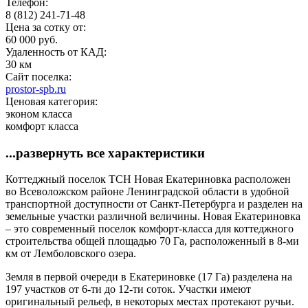
Телефон:
8 (812) 241-71-48
Цена за сотку от:
60 000 руб.
Удаленность от КАД:
30 км
Сайт поселка:
prostor-spb.ru
Ценовая категория:
эконом класса
комфорт класса
...развернуть все характеристики
Коттеджный поселок ТСН Новая Екатериновка расположен
во Всеволожском районе Ленинградской области в удобной
транспортной доступности от Санкт-Петербурга и разделен на
земельные участки различной величины. Новая Екатериновка
– это современный поселок комфорт-класса для коттеджного
строительства общей площадью 70 Га, расположенный в 8-ми
км от Лемболовского озера.
Земля в первой очереди в Екатериновке (17 Га) разделена на
197 участков от 6-ти до 12-ти соток. Участки имеют
оригинальный рельеф, в некоторых местах протекают ручьи.