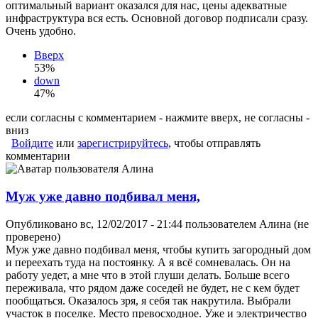
оптимальный вариант оказался для нас, цены адекватные
инфраструктура вся есть. Основной договор подписали сразу.
Очень удобно.
Вверх
53%
down
47%
если согласны с комментарием - нажмите вверх, не согласны -
вниз
Войдите
или
зарегистрируйтесь
, чтобы отправлять
комментарии
Муж уже давно подбивал меня,
Опубликовано вс, 12/02/2017 - 21:44 пользователем
Алина (не
проверено)
Муж уже давно подбивал меня, чтобы купить загородный дом
и переехать туда на постоянку. А я всё сомневалась. Он на
работу уедет, а мне что в этой глуши делать. Больше всего
переживала, что рядом даже соседей не будет, не с кем будет
пообщаться. Оказалось зря, я себя так накрутила. Выбрали
участок в поселке. Место превосходное. Уже и электричество