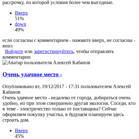
рассрочку, по которой условия более чем выгодные.
Вверх
51%
down
49%
если согласны с комментарием - нажмите вверх, не согласны -
вниз
Войдите
или
зарегистрируйтесь
, чтобы отправлять
комментарии
Очень удачное место -
Опубликовано вт, 19/12/2017 - 17:31 пользователем
Алексей
Кабанов
Очень удачное место - недалеко от города, добираться очень
удобно, но при этом совершенно другая экология. Соседи, кто
в теме - электричество только от поставщика? Сейчас
оформляем покупку участка, в будущем планируем здесь
строить дом.
Вверх
45%