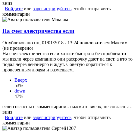
вниз
Войдите
или
зарегистрируйтесь
, чтобы отправлять
комментарии
На счет электричества если
Опубликовано пн, 01/01/2018 - 13:24 пользователем
Максим
(не проверено)
На счет электричества если хотите быстро и без проблем то
мы взяли через компанию они рассрочку дают на свет, а кто то
подал через ленэнерго и ждут. Советую обратиться к
проверенным людям и размещаем.
Вверх
53%
down
47%
если согласны с комментарием - нажмите вверх, не согласны -
вниз
Войдите
или
зарегистрируйтесь
, чтобы отправлять
комментарии