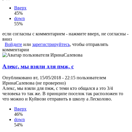
Вверх
45%
down
55%
если согласны с комментарием - нажмите вверх, не согласны -
вниз
Войдите
или
зарегистрируйтесь
, чтобы отправлять
комментарии
Алекс, мы взяли для пмж, с
Опубликовано вт, 15/05/2018 - 22:15 пользователем
ИринаСалевова (не проверено)
Алекс, мы взяли для пмж, с теми кто общался а это 3/4
человека то так же. В принципе поселок так расположен то
что можно и Куйвози отправить в школу а Лесколово.
Вверх
46%
down
54%