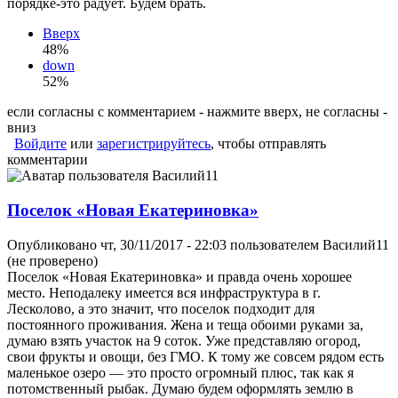
порядке-это радует. Будем брать.
Вверх
48%
down
52%
если согласны с комментарием - нажмите вверх, не согласны -
вниз
Войдите
или
зарегистрируйтесь
, чтобы отправлять
комментарии
Поселок «Новая Екатериновка»
Опубликовано чт, 30/11/2017 - 22:03 пользователем
Василий11
(не проверено)
Поселок «Новая Екатериновка» и правда очень хорошее
место. Неподалеку имеется вся инфраструктура в г.
Лесколово, а это значит, что поселок подходит для
постоянного проживания. Жена и теща обоими руками за,
думаю взять участок на 9 соток. Уже представляю огород,
свои фрукты и овощи, без ГМО. К тому же совсем рядом есть
маленькое озеро — это просто огромный плюс, так как я
потомственный рыбак. Думаю будем оформлять землю в