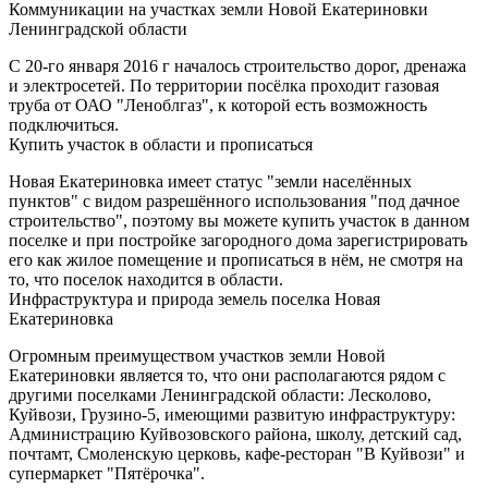
Коммуникации на участках земли Новой Екатериновки
Ленинградской области
С 20-го января 2016 г началось строительство дорог, дренажа
и электросетей. По территории посёлка проходит газовая
труба от ОАО "Леноблгаз", к которой есть возможность
подключиться.
Купить участок в области и прописаться
Новая Екатериновка имеет статус "земли населённых
пунктов" с видом разрешённого использования "под дачное
строительство", поэтому вы можете купить участок в данном
поселке и при постройке загородного дома зарегистрировать
его как жилое помещение и прописаться в нём, не смотря на
то, что поселок находится в области.
Инфраструктура и природа земель поселка Новая
Екатериновка
Огромным преимуществом участков земли Новой
Екатериновки является то, что они располагаются рядом с
другими поселками Ленинградской области: Лесколово,
Куйвози, Грузино-5, имеющими развитую инфраструктуру:
Администрацию Куйвозовского района, школу, детский сад,
почтамт, Смоленскую церковь, кафе-ресторан "В Куйвози" и
супермаркет "Пятёрочка".