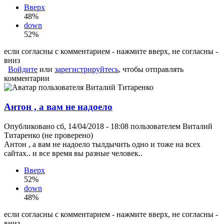
Вверх
48%
down
52%
если согласны с комментарием - нажмите вверх, не согласны -
вниз
Войдите
или
зарегистрируйтесь
, чтобы отправлять
комментарии
Антон , а вам не надоело
Опубликовано сб, 14/04/2018 - 18:08 пользователем
Виталий
Титаренко (не проверено)
Антон , а вам не надоело тылдычить одно и тоже на всех
сайтах.. и все время вы разные человек..
Вверх
52%
down
48%
если согласны с комментарием - нажмите вверх, не согласны -
вниз