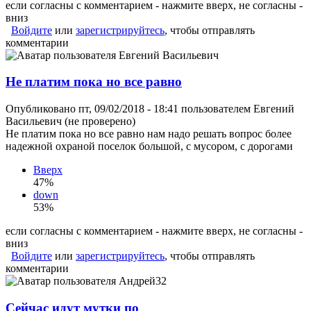
если согласны с комментарием - нажмите вверх, не согласны -
вниз
Войдите
или
зарегистрируйтесь
, чтобы отправлять
комментарии
Не платим пока но все равно
Опубликовано пт, 09/02/2018 - 18:41 пользователем
Евгений
Васильевич (не проверено)
Не платим пока но все равно нам надо решать вопрос более
надежной охраной поселок большой, с мусором, с дорогами
Вверх
47%
down
53%
если согласны с комментарием - нажмите вверх, не согласны -
вниз
Войдите
или
зарегистрируйтесь
, чтобы отправлять
комментарии
Сейчас идут мутки по