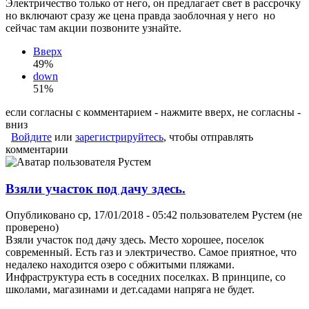
Электричество только от него, он предлагает свет в рассрочку
но включают сразу же цена правда заоблочная у него но
сейчас там акции позвоните узнайте.
Вверх
49%
down
51%
если согласны с комментарием - нажмите вверх, не согласны -
вниз
Войдите
или
зарегистрируйтесь
, чтобы отправлять
комментарии
Взяли участок под дачу здесь.
Опубликовано ср, 17/01/2018 - 05:42 пользователем
Рустем (не
проверено)
Взяли участок под дачу здесь. Место хорошее, поселок
современный. Есть газ и электричество. Самое приятное, что
недалеко находится озеро с обжитыми пляжами.
Инфраструктура есть в соседних поселках. В принципе, со
школами, магазинами и дет.садами напряга не будет.