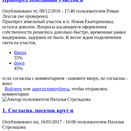
Опубликовано чт, 08/12/2016 - 17:40 пользователем
Роман
Леусов (не проверено)
Приобрел земельный участок в п. Новая Екатериновка,
остался доволен. Вопросы касающиеся оформления
собственности решились довольно быстро, временные рамки
выдержаны, задержек не было. К весне ждем подключения
света на участок.
Вверх
55%
down
45%
если согласны с комментарием - нажмите вверх, не согласны -
вниз
Войдите
или
зарегистрируйтесь
, чтобы отправлять
комментарии
1. Согласна, поселок крут и
Опубликовано пн, 16/01/2017 - 16:06 пользователем
Наталья
Стрельцова