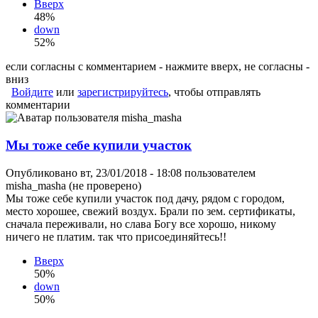
Вверх
48%
down
52%
если согласны с комментарием - нажмите вверх, не согласны -
вниз
Войдите
или
зарегистрируйтесь
, чтобы отправлять
комментарии
Мы тоже себе купили участок
Опубликовано вт, 23/01/2018 - 18:08 пользователем
misha_masha (не проверено)
Мы тоже себе купили участок под дачу, рядом с городом,
место хорошее, свежий воздух. Брали по зем. сертификаты,
сначала переживали, но слава Богу все хорошо, никому
ничего не платим. так что присоединяйтесь!!
Вверх
50%
down
50%