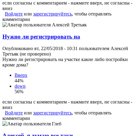
если согласны с комментарием - нажмите вверх, не согласны -
вниз
Войдите
или
зарегистрируйтесь
, чтобы отправлять
комментарии
Нужно ли регистрировать на
Опубликовано вт, 22/05/2018 - 10:31 пользователем
Алексей
Третьяк (не проверено)
Нужно ли регистрировать на участке какие либо постройки
кроме дома?
Вверх
44%
down
56%
если согласны с комментарием - нажмите вверх, не согласны -
вниз
Войдите
или
зарегистрируйтесь
, чтобы отправлять
комментарии
Алексей, я думаю все-таки,