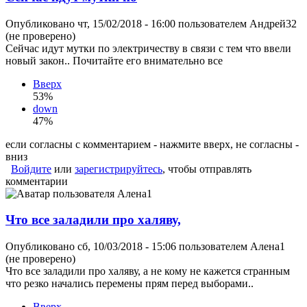
Опубликовано чт, 15/02/2018 - 16:00 пользователем
Андрей32
(не проверено)
Сейчас идут мутки по электричеству в связи с тем что ввели
новый закон.. Почитайте его внимательно все
Вверх
53%
down
47%
если согласны с комментарием - нажмите вверх, не согласны -
вниз
Войдите
или
зарегистрируйтесь
, чтобы отправлять
комментарии
Что все заладили про халяву,
Опубликовано сб, 10/03/2018 - 15:06 пользователем
Алена1
(не проверено)
Что все заладили про халяву, а не кому не кажется странным
что резко начались перемены прям перед выборами..
Вверх