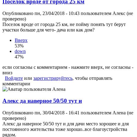
Поселок вроде от города 25 км
Опубликовано пн, 23/04/2018 - 10:43 пользователем
Алекс (не
проверено)
Поселок вроде от города 25 км, не пойму понять тут берут
участки больше для чего- дача или как дом?
Вверх
53%
down
47%
если согласны с комментарием - нажмите вверх, не согласны -
вниз
Войдите
или
зарегистрируйтесь
, чтобы отправлять
комментарии
Алекс да наверное 50/50 тут и
Опубликовано пн, 30/04/2018 - 16:41 пользователем
Алена (не
проверено)
Алекс да наверное 50/50 тут и для дачи место хорошее и для
постоянного жительства тоже хорошо..все благоустройства
рядом.