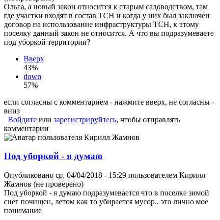
Ольга, а новый закон относится к старым садоводством, там
где участки входят в состав ТСН и когда у них был заключен
договор на использование инфраструктуры ТСН, к этому
поселку данный закон не относится. А что вы подразумеваете
под уборкой территории?
Вверх
43%
down
57%
если согласны с комментарием - нажмите вверх, не согласны -
вниз
Войдите
или
зарегистрируйтесь
, чтобы отправлять
комментарии
Под уборкой - я думаю
Опубликовано ср, 04/04/2018 - 15:29 пользователем
Кирилл
Жамнов (не проверено)
Под уборкой - я думаю подразумевается что в поселке зимой
снег почищен, летом как то убирается мусор.. это лично мое
понимание