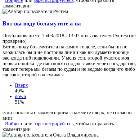
Войдите
или
зарегистрируйтесь
, чтобы отправлять
комментарии
Вот вы воду боламутите а на
Опубликовано чт, 15/03/2018 - 13:07 пользователем
Рустем (не
проверено)
Вот вы воду боламутите а на самом то деле, если бы пп не
вложилась бы и не пострила линии как вы думаете вообще
вас когда ниб подключили. У меня есть второй участок моя
первая ошибка где наш колхоз подал заявки через государство,
так вот теперь мы бегаем по судам и не ведомо когда что либо
сделают, второй год судимся
Вверх
49%
down
51%
если согласны с комментарием - нажмите вверх, не согласны -
вниз
Войдите
или
зарегистрируйтесь
, чтобы отправлять
комментарии