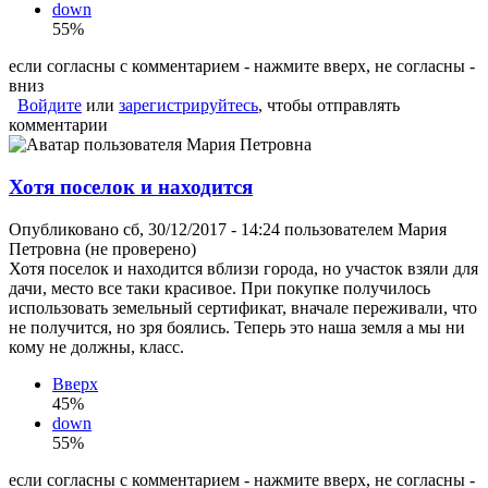
down
55%
если согласны с комментарием - нажмите вверх, не согласны -
вниз
Войдите
или
зарегистрируйтесь
, чтобы отправлять
комментарии
Хотя поселок и находится
Опубликовано сб, 30/12/2017 - 14:24 пользователем
Мария
Петровна (не проверено)
Хотя поселок и находится вблизи города, но участок взяли для
дачи, место все таки красивое. При покупке получилось
использовать земельный сертификат, вначале переживали, что
не получится, но зря боялись. Теперь это наша земля а мы ни
кому не должны, класс.
Вверх
45%
down
55%
если согласны с комментарием - нажмите вверх, не согласны -