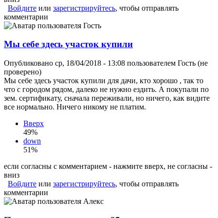
Войдите
или
зарегистрируйтесь
, чтобы отправлять
комментарии
Мы себе здесь участок купили
Опубликовано ср, 18/04/2018 - 13:08 пользователем
Гость (не
проверено)
Мы себе здесь участок купили для дачи, кто хорошо , так то
что с городом рядом, далеко не нужно ездить. А покупали по
зем. сертификату, сначала переживали, но ничего, как видите
все нормально. Ничего никому не платим.
Вверх
49%
down
51%
если согласны с комментарием - нажмите вверх, не согласны -
вниз
Войдите
или
зарегистрируйтесь
, чтобы отправлять
комментарии