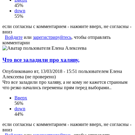
45%
down
55%
если согласны с комментарием - нажмите вверх, не согласны -
вниз
Войдите
или
зарегистрируйтесь
, чтобы отправлять
комментарии
Что все заладили про халяву,
Опубликовано вт, 13/03/2018 - 15:51 пользователем
Елена
Алексеева (не проверено)
Что все заладили про халяву, а не кому не кажется странным
что резко начались перемены прям перед выборами..
Вверх
56%
down
44%
если согласны с комментарием - нажмите вверх, не согласны -
вниз