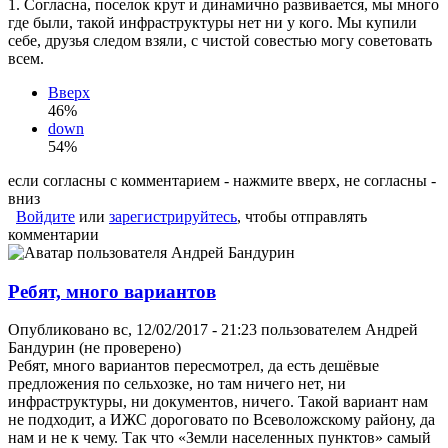
1. Согласна, поселок крут и динамично развивается, мы много
где были, такой инфраструктуры нет ни у кого. Мы купили
себе, друзья следом взяли, с чистой совестью могу советовать
всем.
Вверх
46%
down
54%
если согласны с комментарием - нажмите вверх, не согласны -
вниз
Войдите
или
зарегистрируйтесь
, чтобы отправлять
комментарии
Ребят, много вариантов
Опубликовано вс, 12/02/2017 - 21:23 пользователем
Андрей
Бандурин (не проверено)
Ребят, много вариантов пересмотрел, да есть дешёвые
предложения по сельхозке, но там ничего нет, ни
инфраструктуры, ни документов, ничего. Такой вариант нам
не подходит, а ИЖС дороговато по Всеволожскому району, да
нам и не к чему. Так что «Земли населенных пунктов» самый