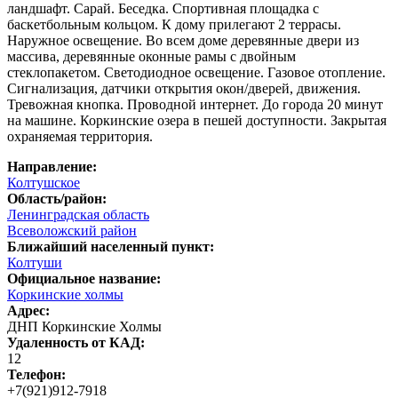
ландшафт. Сарай. Беседка. Спортивная площадка с
баскетбольным кольцом. К дому прилегают 2 террасы.
Наружное освещение. Во всем доме деревянные двери из
массива, деревянные оконные рамы с двойным
стеклопакетом. Светодиодное освещение. Газовое отопление.
Сигнализация, датчики открытия окон/дверей, движения.
Тревожная кнопка. Проводной интернет. До города 20 минут
на машине. Коркинские озера в пешей доступности. Закрытая
охраняемая территория.
Направление:
Колтушское
Область/район:
Ленинградская область
Всеволожский район
Ближайший населенный пункт:
Колтуши
Официальное название:
Коркинские холмы
Адрес:
ДНП Коркинские Холмы
Удаленность от КАД:
12
Телефон:
+7(921)912-7918