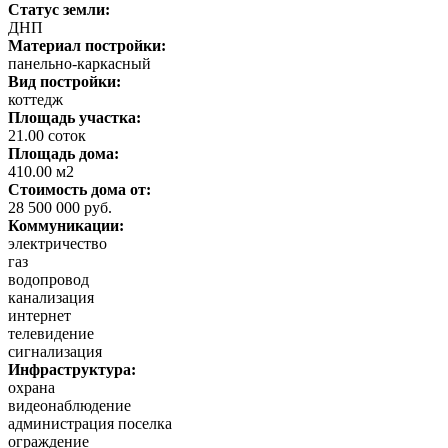
Статус земли:
ДНП
Материал постройки:
панельно-каркасный
Вид постройки:
коттедж
Площадь участка:
21.00 соток
Площадь дома:
410.00 м2
Стоимость дома от:
28 500 000 руб.
Коммуникации:
электричество
газ
водопровод
канализация
интернет
телевидение
сигнализация
Инфраструктура:
охрана
видеонаблюдение
администрация поселка
ограждение